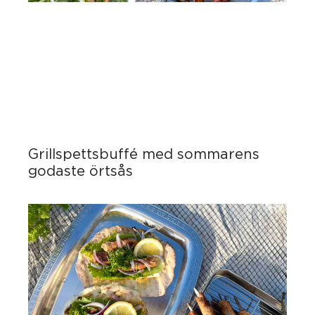
Grillspettsbuffé med sommarens
godaste örtsås