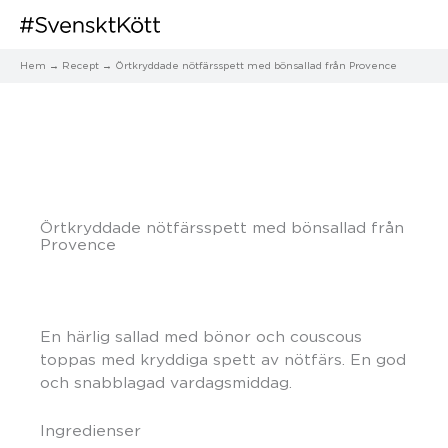
Hem
Recept
Örtkryddade nötfärsspett med bönsallad från Provence
Örtkryddade nötfärsspett med bönsallad från
Provence
En härlig sallad med bönor och couscous
toppas med kryddiga spett av nötfärs. En god
och snabblagad vardagsmiddag.
Ingredienser