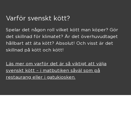
Varför svenskt kött?
Spelar det någon roll vilket kött man köper? Gör
det skillnad för klimatet? Är det överhuvudtaget
hållbart att äta kött? Absolut! Och visst är det
skillnad på kött och kött!
Läs mer om varför det är så viktigt att välja
svenskt kött – i matbutiken såväl som på
restaurang eller i gatukiosken.