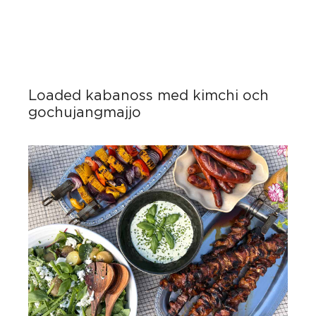
Loaded kabanoss med kimchi och
gochujangmajjo