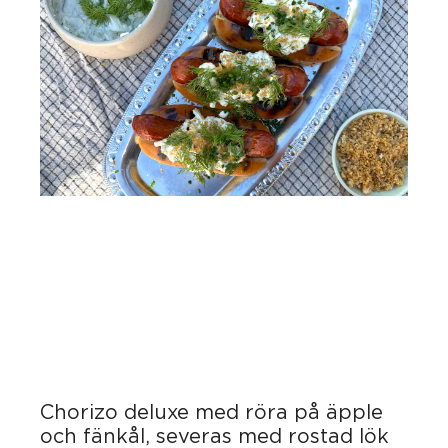
Chorizo deluxe med röra på äpple
och fänkål, severas med rostad lök