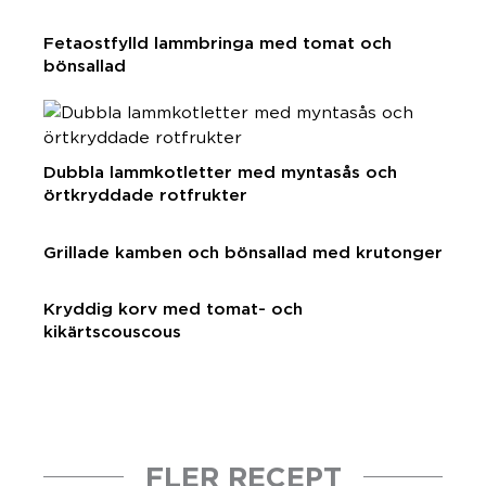
Fetaostfylld lammbringa med tomat och
bönsallad
Dubbla lammkotletter med myntasås och
örtkryddade rotfrukter
Grillade kamben och bönsallad med krutonger
Kryddig korv med tomat- och
kikärtscouscous
FLER RECEPT