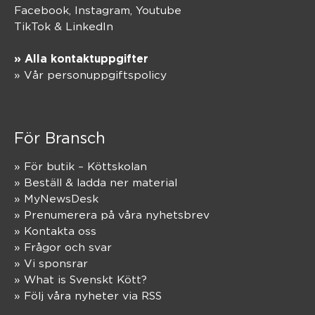
Facebook,
Instagram
,
Youtube
TikTok
&
LinkedIn
» Alla kontaktuppgifter
» Vår personuppgiftspolicy
För Bransch
» För butik – Köttskolan
» Beställ & ladda ner material
» MyNewsDesk
» Prenumerera på våra nyhetsbrev
» Kontakta oss
» Frågor och svar
» Vi sponsrar
» What is Svenskt Kött?
» Följ våra nyheter via RSS