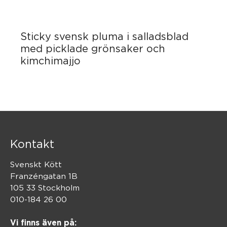
Sticky svensk pluma i salladsblad
med picklade grönsaker och
kimchimajjo
Kontakt
Svenskt Kött
Franzéngatan 1B
105 33 Stockholm
010-184 26 00
Vi finns även på: