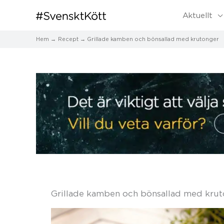
Aktuellt
Hem
Recept
Grillade kamben och bönsallad med krutonger
Grillade kamben och bönsallad med kru