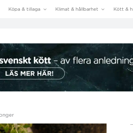
Köpa & tillaga
Klimat & hållbarhet
Kött & h
tonger