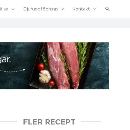
Sök
älsa
Djuruppfödning
Kontakt
FLER RECEPT