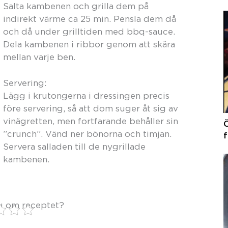
Salta kambenen och grilla dem på
indirekt värme ca 25 min. Pensla dem då
och då under grilltiden med bbq-sauce.
Dela kambenen i ribbor genom att skära
mellan varje ben.
Servering:
Lägg i krutongerna i dressingen precis
före servering, så att dom suger åt sig av
vinägretten, men fortfarande behåller sin
”crunch”. Vänd ner bönorna och timjan.
Servera salladen till de nygrillade
kambenen.
u om receptet?