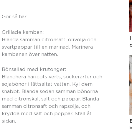
Gör så här
Grillade kamben:
H
Blanda samman citronsaft, olivolja och
o
svartpeppar till en marinad. Marinera
kambenen över natten.
Bönsallad med krutonger:
Blanchera haricots verts, sockerärter och
sojabönor i lättsaltat vatten. Kyl dem
snabbt. Blanda sedan samman bönorna
med citronskal, salt och peppar. Blanda
samman citronsaft och rapsolja, och
krydda med salt och peppar. Ställ åt
sidan.
b