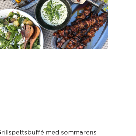
Grillspettsbuffé med sommarens