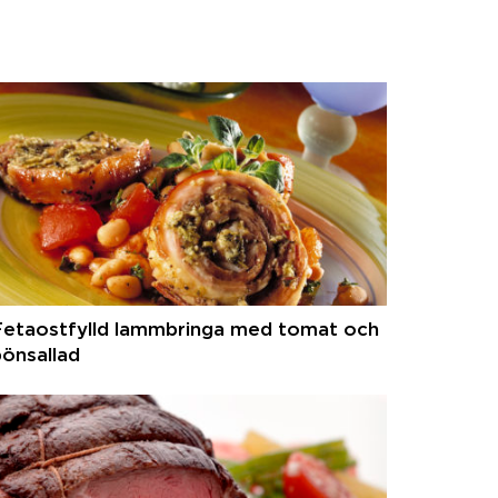
Fetaostfylld lammbringa med tomat och
önsallad