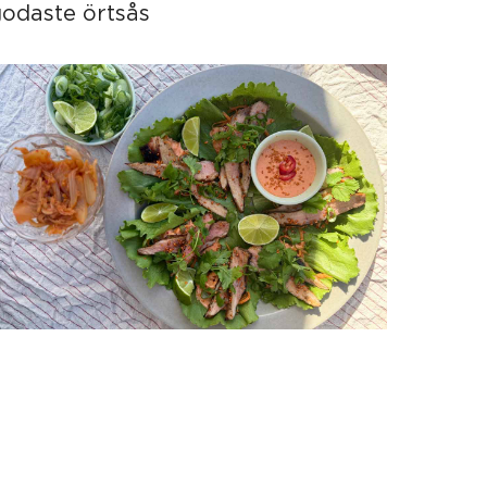
odaste örtsås