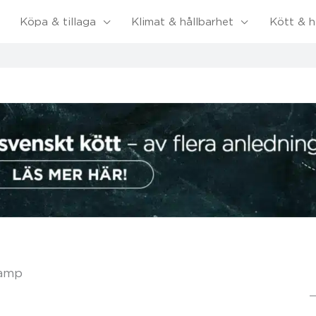
Köpa & tillaga
Klimat & hållbarhet
Kött & h
vamp