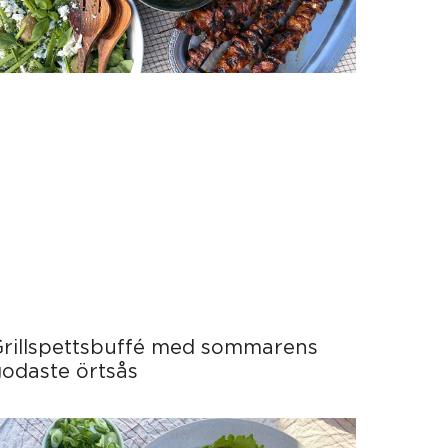
Grillspettsbuffé med sommarens
odaste örtsås