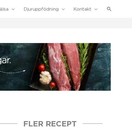
Sök
älsa
Djuruppfödning
Kontakt
FLER RECEPT