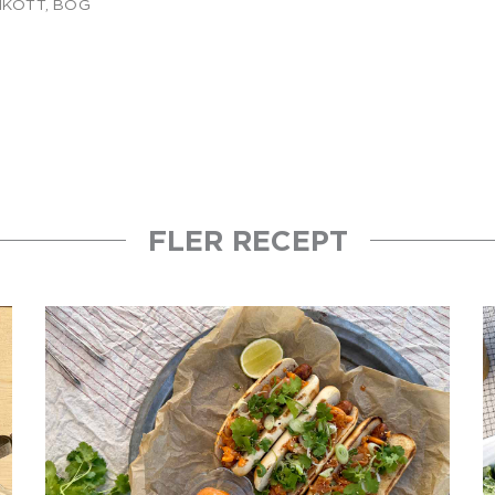
MKÖTT
,
BOG
FLER RECEPT