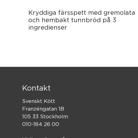
Kryddiga färsspett med gremolata
och hembakt tunnbröd på 3
ingredienser
Kontakt
Svenskt Kött
Franzéngatan 1B
105 33 Stockholm
010-184 26 00