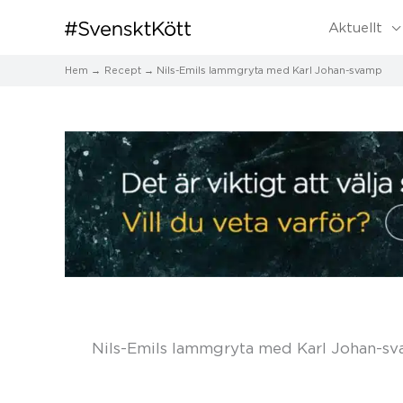
Aktuellt
Hem
Recept
Nils-Emils lammgryta med Karl Johan-svamp
Nils-Emils lammgryta med Karl Johan-s