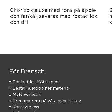
Chorizo deluxe med röra på äpple
S
och fänkål, severas med rostad lök
och dill
För Bransch
» För butik – Köttskolan
» Beställ & ladda ner material
» MyNewsDesk
» Prenumerera på våra nyhetsbrev
» Kontakta oss