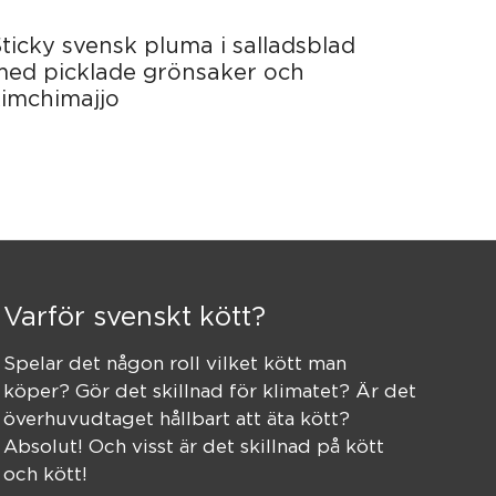
ticky svensk pluma i salladsblad
med picklade grönsaker och
kimchimajjo
Varför svenskt kött?
Spelar det någon roll vilket kött man
köper? Gör det skillnad för klimatet? Är det
överhuvudtaget hållbart att äta kött?
Absolut! Och visst är det skillnad på kött
och kött!