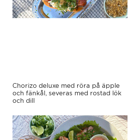
Chorizo deluxe med röra på äpple
och fänkål, severas med rostad lök
och dill