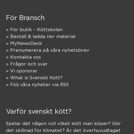
För Bransch
» För butik – Köttskolan
» Beställ & ladda ner material
» MyNewsDesk
» Prenumerera på våra nyhetsbrev
» Kontakta oss
» Frågor och svar
» Vi sponsrar
» What is Svenskt Kött?
» Följ våra nyheter via RSS
Varför svenskt kött?
Spelar det någon roll vilket kött man köper? Gör
det skillnad för klimatet? Är det överhuvudtaget