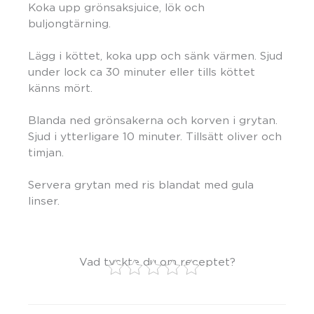
Koka upp grönsaksjuice, lök och
buljongtärning.
Lägg i köttet, koka upp och sänk värmen. Sjud
under lock ca 30 minuter eller tills köttet
känns mört.
Blanda ned grönsakerna och korven i grytan.
Sjud i ytterligare 10 minuter. Tillsätt oliver och
timjan.
Servera grytan med ris blandat med gula
linser.
Vad tyckte du om receptet?