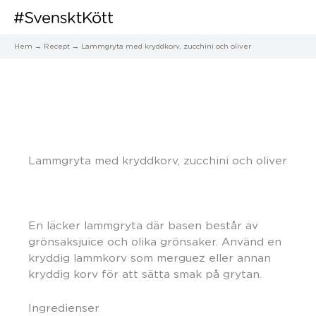
Hem
Recept
Lammgryta med kryddkorv, zucchini och oliver
Lammgryta med kryddkorv, zucchini och oliver
En läcker lammgryta där basen består av
grönsaksjuice och olika grönsaker. Använd en
kryddig lammkorv som merguez eller annan
kryddig korv för att sätta smak på grytan.
Ingredienser