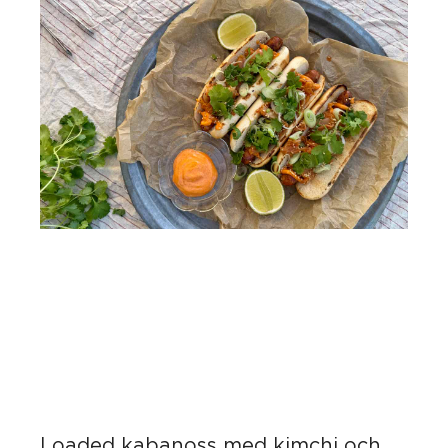
Loaded kabanoss med kimchi och