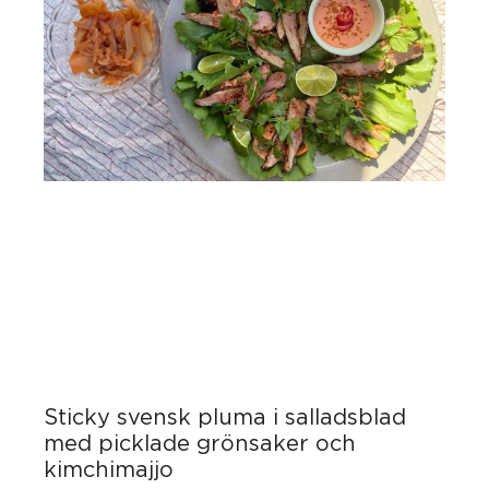
Sticky svensk pluma i salladsblad
med picklade grönsaker och
kimchimajjo