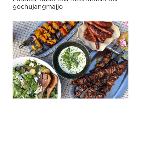
gochujangmajjo