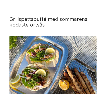
Grillspettsbuffé med sommarens
godaste örtsås