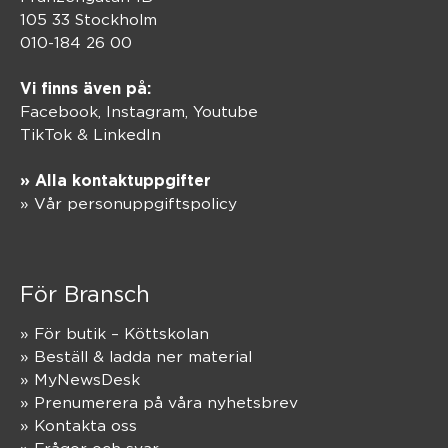
105 33 Stockholm
010-184 26 00
Vi finns även på:
Facebook,
Instagram
,
Youtube
TikTok
&
LinkedIn
» Alla kontaktuppgifter
» Vår personuppgiftspolicy
För Bransch
» För butik – Köttskolan
» Beställ & ladda ner material
» MyNewsDesk
» Prenumerera på våra nyhetsbrev
» Kontakta oss