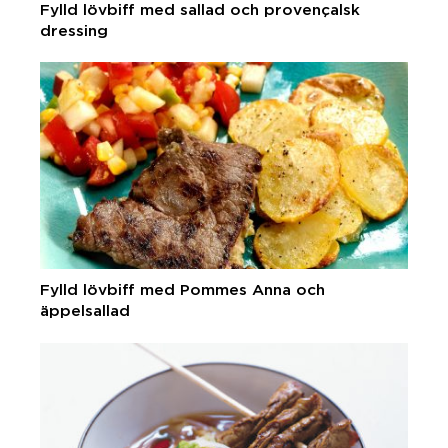
Fylld lövbiff med sallad och provençalsk
dressing
Fylld lövbiff med Pommes Anna och
äppelsallad