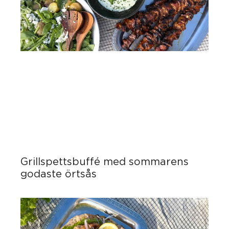
Grillspettsbuffé med sommarens
godaste örtsås