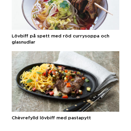
Lövbiff på spett med röd currysoppa och
glasnudlar
Chèvrefylld lövbiff med pastapytt