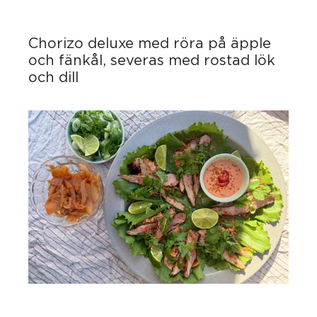
Chorizo deluxe med röra på äpple
och fänkål, severas med rostad lök
och dill