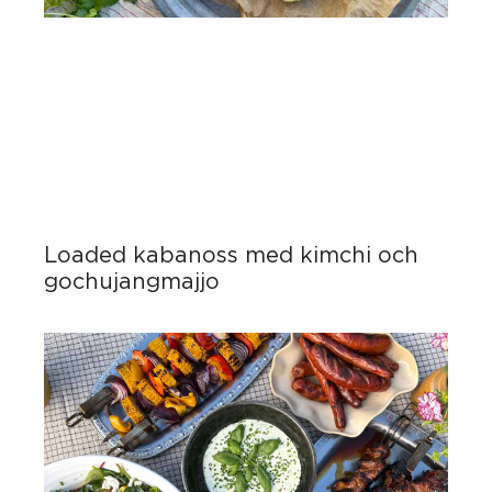
Loaded kabanoss med kimchi och
gochujangmajjo