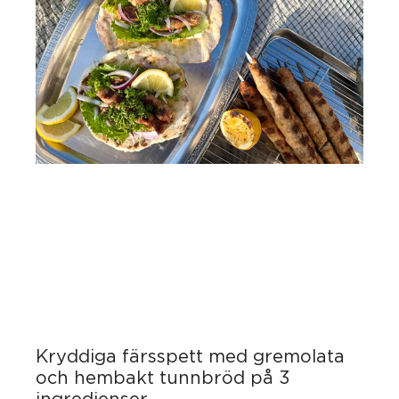
Kryddiga färsspett med gremolata
och hembakt tunnbröd på 3
ingredienser