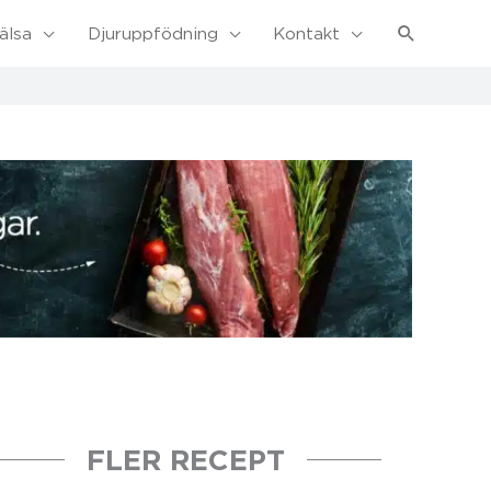
Sök
älsa
Djuruppfödning
Kontakt
FLER RECEPT