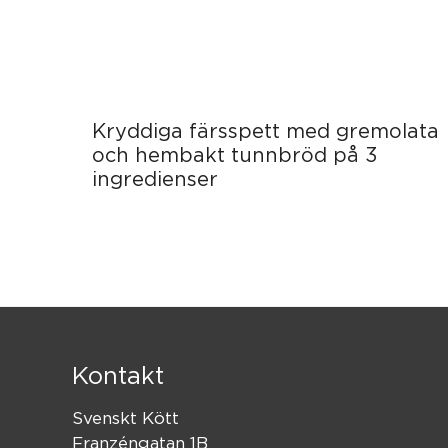
Kryddiga färsspett med gremolata
och hembakt tunnbröd på 3
ingredienser
Kontakt
Svenskt Kött
Franzéngatan 1B