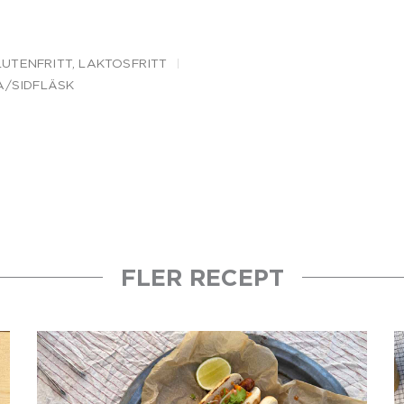
LUTENFRITT
,
LAKTOSFRITT
A/SIDFLÄSK
FLER RECEPT