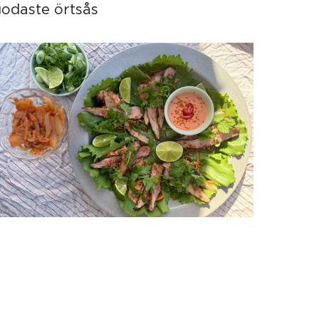
odaste örtsås