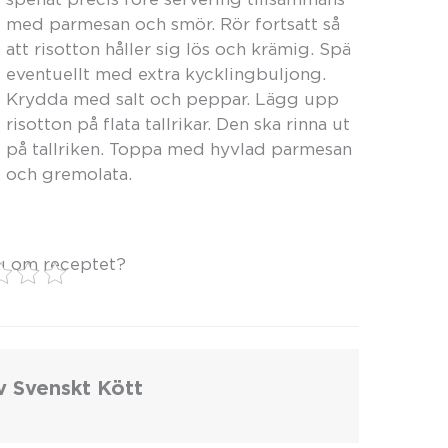
med parmesan och smör. Rör fortsatt så
att risotton håller sig lös och krämig. Spä
eventuellt med extra kycklingbuljong.
Krydda med salt och peppar. Lägg upp
risotton på flata tallrikar. Den ska rinna ut
på tallriken. Toppa med hyvlad parmesan
och gremolata.
u om receptet?
v Svenskt Kött