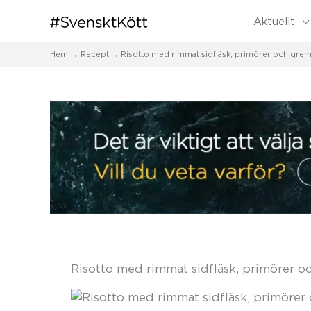
Aktuellt
Hem
Recept
Risotto med rimmat sidfläsk, primörer och grem
Risotto med rimmat sidfläsk, primörer o