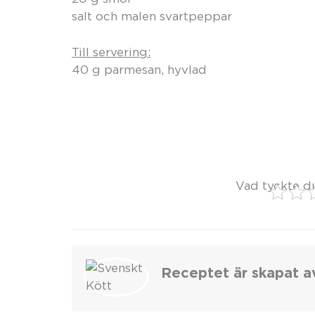
salt och malen svartpeppar
Till servering:
40 g parmesan, hyvlad
Vad tyckte d
Receptet är skapat a