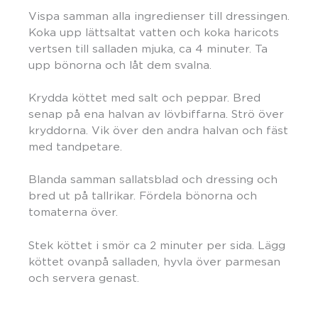
Vispa samman alla ingredienser till dressingen.
Koka upp lättsaltat vatten och koka haricots
vertsen till salladen mjuka, ca 4 minuter. Ta
upp bönorna och låt dem svalna.
Krydda köttet med salt och peppar. Bred
senap på ena halvan av lövbiffarna. Strö över
kryddorna. Vik över den andra halvan och fäst
med tandpetare.
Blanda samman sallatsblad och dressing och
bred ut på tallrikar. Fördela bönorna och
tomaterna över.
Stek köttet i smör ca 2 minuter per sida. Lägg
köttet ovanpå salladen, hyvla över parmesan
och servera genast.