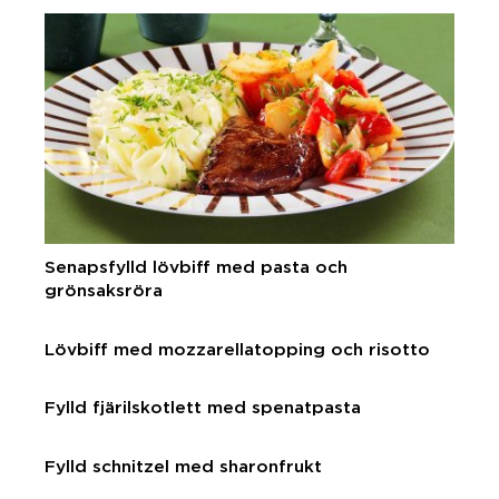
Senapsfylld lövbiff med pasta och
grönsaksröra
Lövbiff med mozzarellatopping och risotto
Fylld fjärilskotlett med spenatpasta
Fylld schnitzel med sharonfrukt