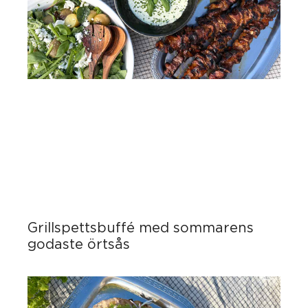
Grillspettsbuffé med sommarens
godaste örtsås