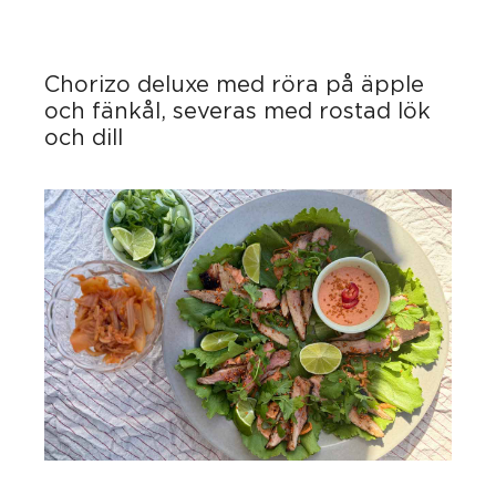
Chorizo deluxe med röra på äpple
och fänkål, severas med rostad lök
och dill