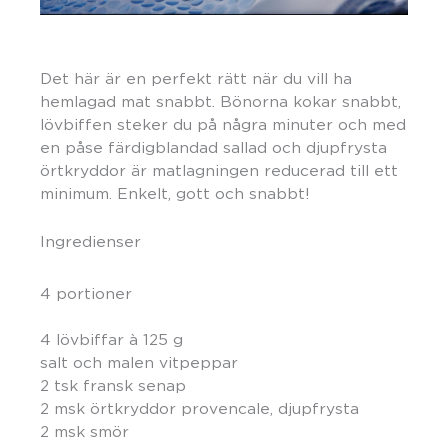
Det här är en perfekt rätt när du vill ha
hemlagad mat snabbt. Bönorna kokar snabbt,
lövbiffen steker du på några minuter och med
en påse färdigblandad sallad och djupfrysta
örtkryddor är matlagningen reducerad till ett
minimum. Enkelt, gott och snabbt!
Ingredienser
4 portioner
4 lövbiffar à 125 g
salt och malen vitpeppar
2 tsk fransk senap
2 msk örtkryddor provencale, djupfrysta
2 msk smör