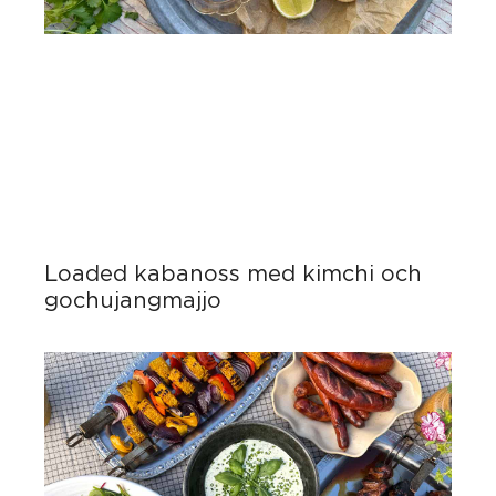
Loaded kabanoss med kimchi och
gochujangmajjo