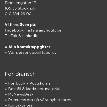
Franzéngatan 1B
105 33 Stockholm
010-184 26 00
Vi finns även på:
Facebook,
Instagram
,
Youtube
TikTok
&
LinkedIn
» Alla kontaktuppgifter
» Vår personuppgiftspolicy
För Bransch
» För butik – Köttskolan
» Beställ & ladda ner material
» MyNewsDesk
» Prenumerera på våra nyhetsbrev
» Kontakta oss