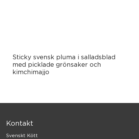
Sticky svensk pluma i salladsblad
med picklade grönsaker och
kimchimajjo
Kontakt
Svenskt Kött