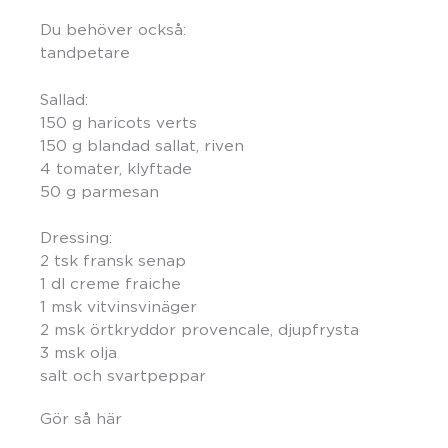
Du behöver också:
tandpetare
Sallad:
150 g haricots verts
150 g blandad sallat, riven
4 tomater, klyftade
50 g parmesan
Dressing:
2 tsk fransk senap
1 dl creme fraiche
1 msk vitvinsvinäger
2 msk örtkryddor provencale, djupfrysta
3 msk olja
salt och svartpeppar
Gör så här