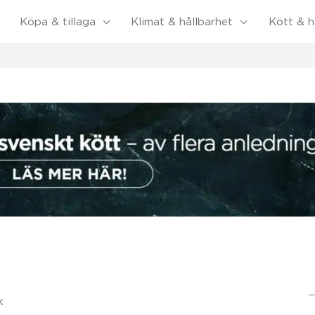
Köpa & tillaga
Klimat & hållbarhet
Kött & h