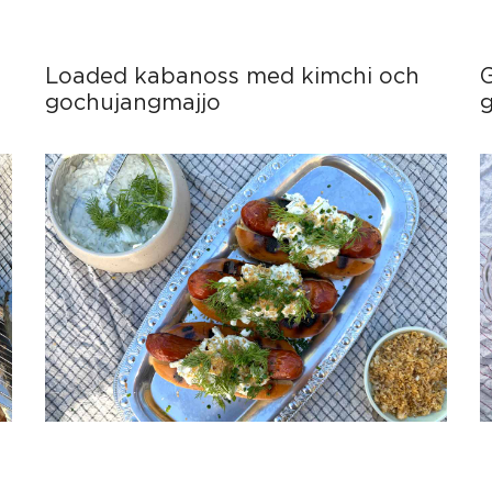
Loaded kabanoss med kimchi och
gochujangmajjo
g