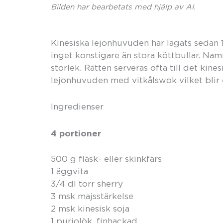
Bilden har bearbetats med hjälp av AI.
Kinesiska lejonhuvuden har lagats sedan 1
inget konstigare än stora köttbullar. Namn
storlek. Rätten serveras ofta till det kine
lejonhuvuden med vitkålswok vilket blir
Ingredienser
4 portioner
500 g fläsk- eller skinkfärs
1 äggvita
3/4 dl torr sherry
3 msk majsstärkelse
2 msk kinesisk soja
1 purjolök, finhackad