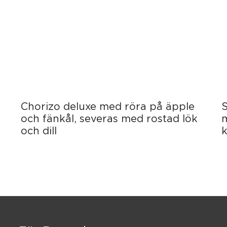
Chorizo deluxe med röra på äpple
S
och fänkål, severas med rostad lök
och dill