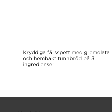
Kryddiga färsspett med gremolata
och hembakt tunnbröd på 3
ingredienser