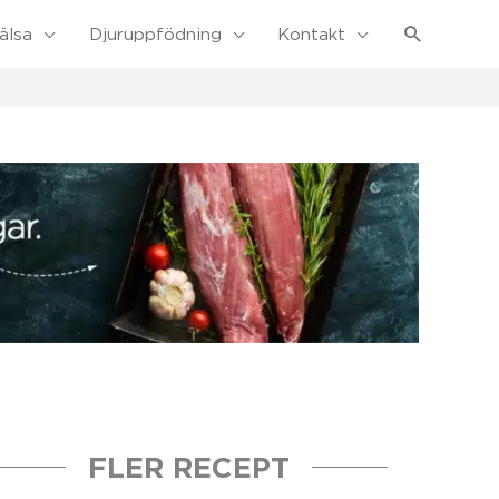
Sök
älsa
Djuruppfödning
Kontakt
FLER RECEPT