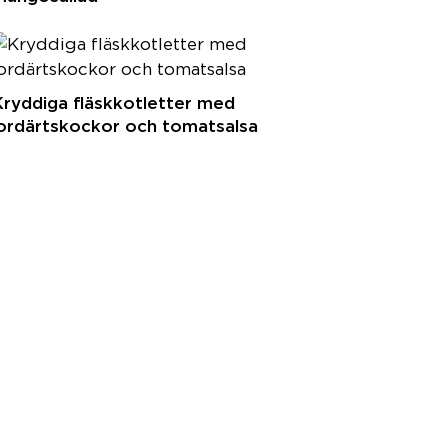
ryddiga fläskkotletter med
jordärtskockor och tomatsalsa