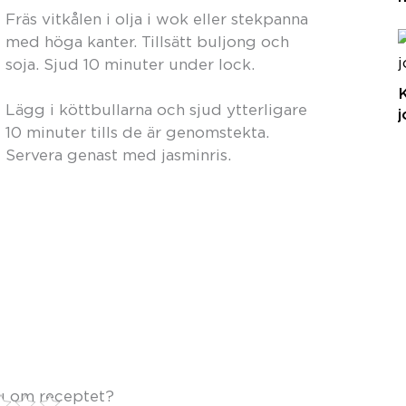
Fräs vitkålen i olja i wok eller stekpanna
med höga kanter. Tillsätt buljong och
soja. Sjud 10 minuter under lock.
K
Lägg i köttbullarna och sjud ytterligare
10 minuter tills de är genomstekta.
Servera genast med jasminris.
u om receptet?