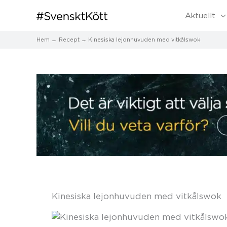
Aktuellt
Hem
Recept
Kinesiska lejonhuvuden med vitkålswok
Kinesiska lejonhuvuden med vitkålswok