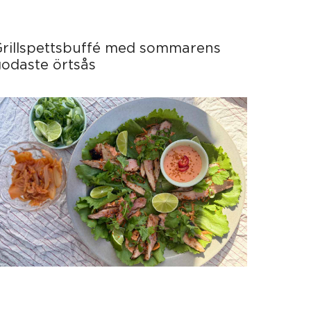
Grillspettsbuffé med sommarens
odaste örtsås