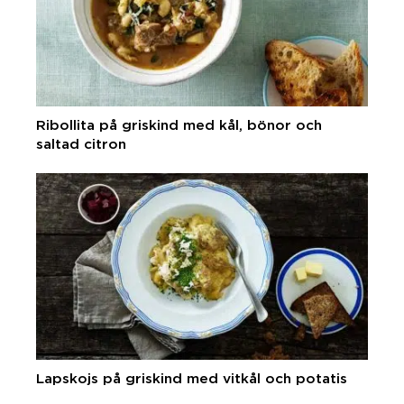
Ribollita på griskind med kål, bönor och
saltad citron
Lapskojs på griskind med vitkål och potatis