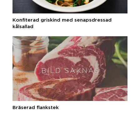
Konfiterad griskind med senapsdressad
kålsallad
Bräserad flankstek