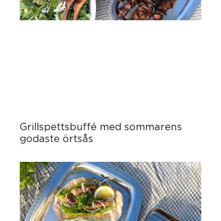
Grillspettsbuffé med sommarens
godaste örtsås