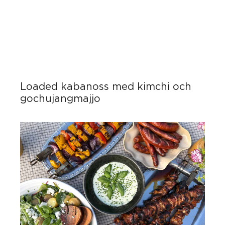
Loaded kabanoss med kimchi och
gochujangmajjo