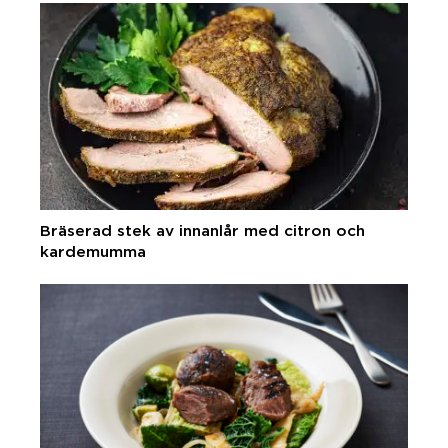
Bräserad stek av innanlår med citron och
kardemumma