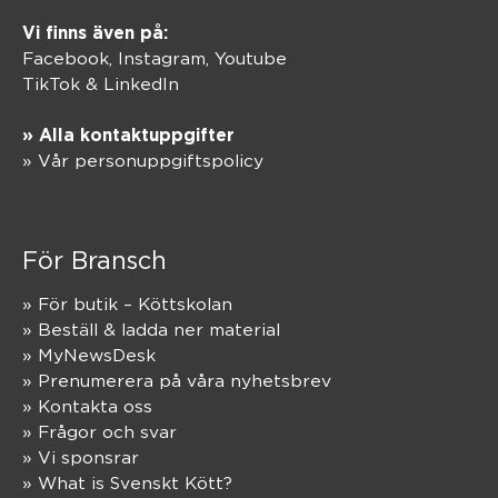
Vi finns även på:
Facebook,
Instagram
,
Youtube
TikTok
&
LinkedIn
» Alla kontaktuppgifter
» Vår personuppgiftspolicy
För Bransch
» För butik – Köttskolan
» Beställ & ladda ner material
» MyNewsDesk
» Prenumerera på våra nyhetsbrev
» Kontakta oss
» Frågor och svar
» Vi sponsrar
» What is Svenskt Kött?