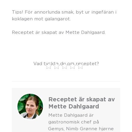
Tips! För annorlunda smak, byt ur ingefäran i
koklagen mot galangarot.
Receptet är skapat av Mette Dahlgaard.
Vad tyckte du om receptet?
Receptet är skapat av
Mette Dahlgaard
Mette Dahlgaard är
gastronomisk chef på
Gemys, Nimb Grønne hjørne