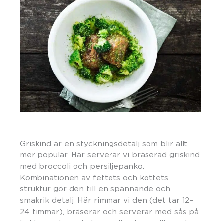
Griskind är en styckningsdetalj som blir allt
mer populär. Här serverar vi bräserad griskind
med broccoli och persiljepanko.
Kombinationen av fettets och köttets
struktur gör den till en spännande och
smakrik detalj. Här rimmar vi den (det tar 12–
24 timmar), bräserar och serverar med sås på