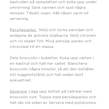
kastrullen på spisplattan och koka upp under
omrörning. Sänk värmen och sjud några
minuter. Tillsätt sojan. Håll såsen varm till
servering.
Persiljepanko:
Skölj och torka persiljan och
avlägsna de grövsta stjälkarna. Skölj citronen
och riv skalet fint. Mixa persilja, panko och
citronskal till en massa.
Dela broccolin i buketter. Koka upp vatten i
en kastrull och häll ner saltet. Blanchera
broccolin några minuter, så att den behåller
sitt tuggmotstånd, och häll sedan bort
kokvattnet.
Severing:
Lägg upp köttet på tallrikar med
broccolin runt. Toppa med persiljepanko och
häll sås vid sidan av. Servera med potatismos.