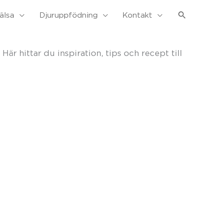
Sök
älsa
Djuruppfödning
Kontakt
är hittar du inspiration, tips och recept till