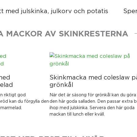
t med julskinka, julkorv och potatis
Spe
A MACKOR AV SKINKRESTERNA
med
Skinkmacka med coleslaw p
elad
grönkål
en riktigt god
När det är säsong för grönkål kan du göra
röd kan du förgylla den
den här goda salladen. Den passar extra b
smarmelad.
ihop med julskinka. Servera den här goda
mackan till lunch eller kväll.