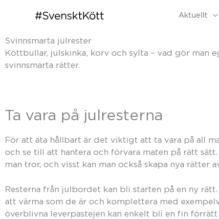
Aktuellt
Svinnsmarta julrester
Köttbullar, julskinka, korv och sylta – vad gör man eg
svinnsmarta rätter.
Ta vara på julresterna
För att äta hållbart är det viktigt att ta vara på al
och se till att hantera och förvara maten på rätt sätt
man tror, och visst kan man också skapa nya rätter av
Resterna från julbordet kan bli starten på en ny rätt
att värma som de är och komplettera med exempelvis
överblivna leverpastejen kan enkelt bli en fin förr