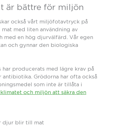
 är bättre för miljön
kar också vårt miljöfotavtryck på
i mat med liten användning av
h med en hög djurvälfärd. Vår egen
kan och gynnar den biologiska
 har producerats med lägre krav på
r antibiotika. Grödorna har ofta också
ngsmedel som inte är tillåta i
r klimatet och miljön att säkra den