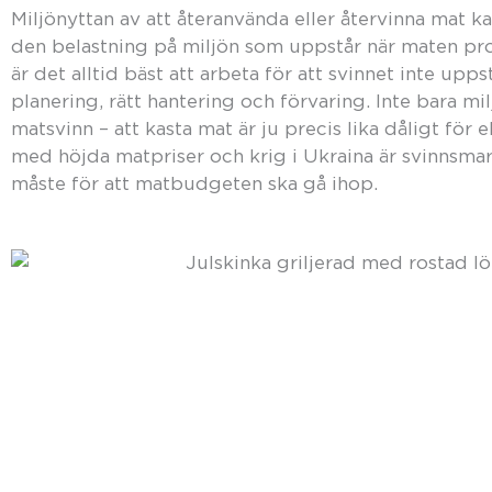
Miljönyttan av att återanvända eller återvinna mat 
den belastning på miljön som uppstår när maten pr
är det alltid bäst att arbeta för att svinnet inte upp
planering, rätt hantering och förvaring. Inte bara mi
matsvinn – att kasta mat är ju precis lika dåligt för 
med höjda matpriser och krig i Ukraina är svinnsmar
måste för att matbudgeten ska gå ihop.