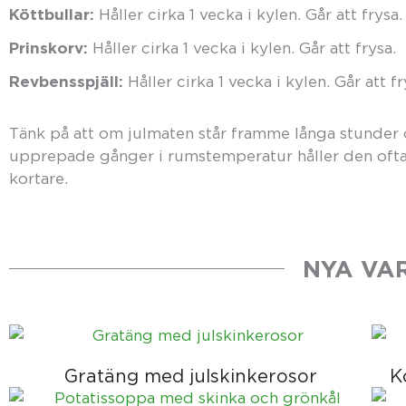
Köttbullar:
Håller cirka 1 vecka i kylen. Går att frysa.
Prinskorv:
Håller cirka 1 vecka i kylen. Går att frysa.
Revbensspjäll:
Håller cirka 1 vecka i kylen. Går att fr
Tänk på att om julmaten står framme långa stunder 
upprepade gånger i rumstemperatur håller den ofta
kortare.
NYA VA
Gratäng med julskinkerosor
K