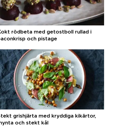
okt rödbeta med getostboll rullad i
aconkrisp och pistage
tekt grishjärta med kryddiga kikärtor,
ynta och stekt kål