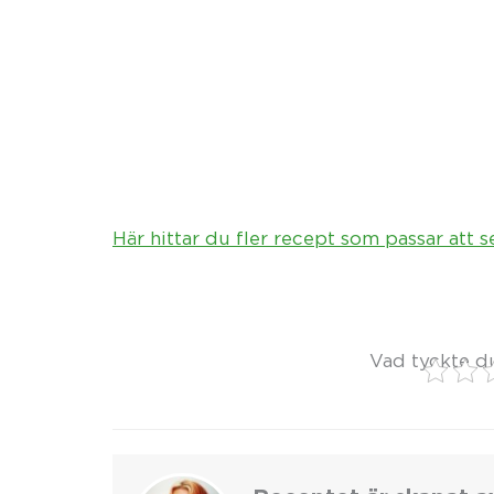
Här hittar du fler recept som passar att s
Vad tyckte d