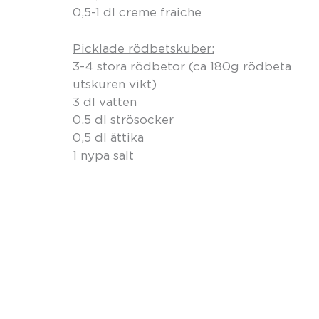
0,5-1 dl creme fraiche
Picklade rödbetskuber:
3-4 stora rödbetor (ca 180g rödbeta
utskuren vikt)
3 dl vatten
0,5 dl strösocker
0,5 dl ättika
1 nypa salt