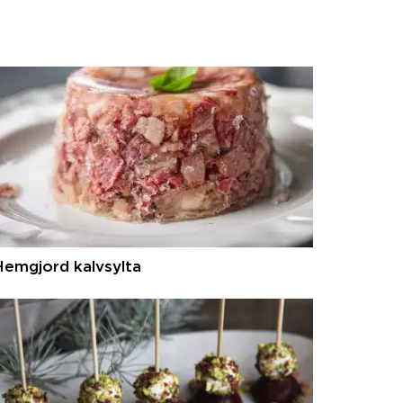
Hemgjord kalvsylta