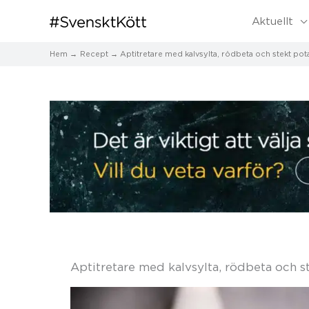
Aktuellt
Hem
Recept
Aptitretare med kalvsylta, rödbeta och stekt pota
Aptitretare med kalvsylta, rödbeta och s