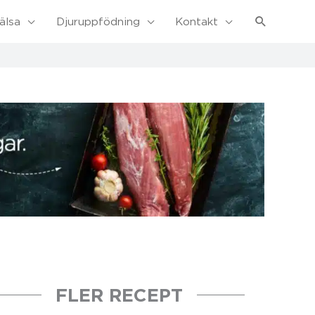
Sök
älsa
Djuruppfödning
Kontakt
FLER RECEPT