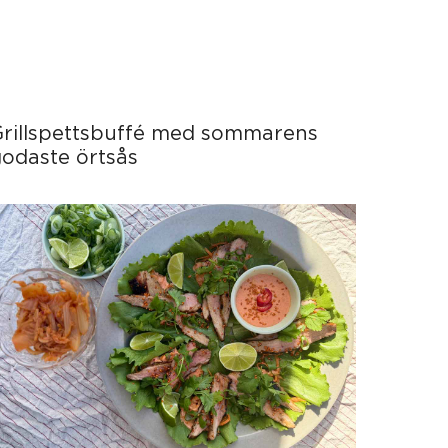
Grillspettsbuffé med sommarens
odaste örtsås