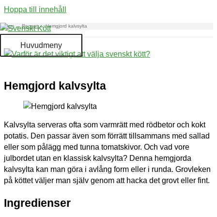
Hoppa till innehåll
Hem
Recept
Hemgjord kalvsylta
Huvudmeny
Hemgjord kalvsylta
Kalvsylta serveras ofta som varmrätt med rödbetor och kokt
potatis. Den passar även som förrätt tillsammans med sallad
eller som pålägg med tunna tomatskivor. Och vad vore
julbordet utan en klassisk kalvsylta? Denna hemgjorda
kalvsylta kan man göra i avlång form eller i runda. Grovleken
på köttet väljer man själv genom att hacka det grovt eller fint.
Ingredienser