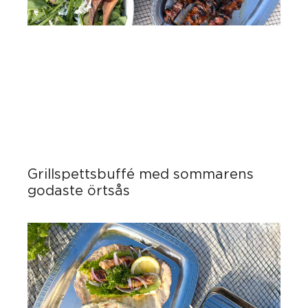
Grillspettsbuffé med sommarens
godaste örtsås