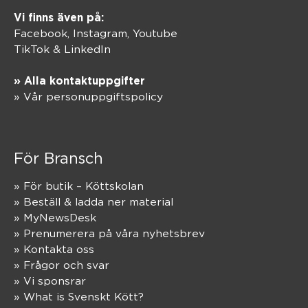
Vi finns även på:
Facebook,
Instagram
,
Youtube
TikTok
&
LinkedIn
» Alla kontaktuppgifter
» Vår personuppgiftspolicy
För Bransch
» För butik – Köttskolan
» Beställ & ladda ner material
» MyNewsDesk
» Prenumerera på våra nyhetsbrev
» Kontakta oss
» Frågor och svar
» Vi sponsrar
» What is Svenskt Kött?