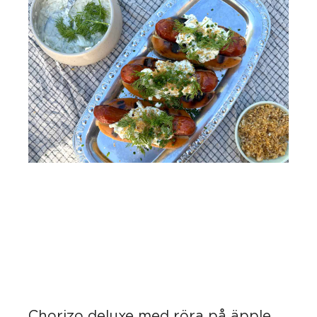
Chorizo deluxe med röra på äpple