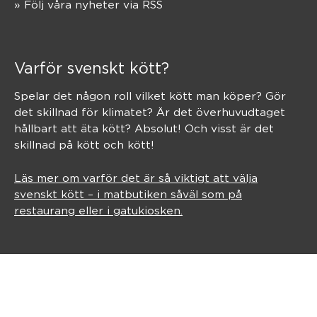
» Följ våra nyheter via RSS
Varför svenskt kött?
Spelar det någon roll vilket kött man köper? Gör
det skillnad för klimatet? Är det överhuvudtaget
hållbart att äta kött? Absolut! Och visst är det
skillnad på kött och kött!
Läs mer om varför det är så viktigt att välja
svenskt kött – i matbutiken såväl som på
restaurang eller i gatukiosken.