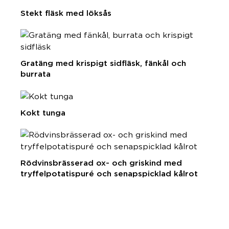
Stekt fläsk med löksås
Gratäng med krispigt sidfläsk, fänkål och
burrata
Kokt tunga
Rödvinsbrässerad ox- och griskind med
tryffelpotatispuré och senapspicklad kålrot