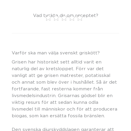
Vad tyckte du om receptet?
Varför ska man välja svenskt griskött?
Grisen har historiskt sett alltid varit en
naturlig del av kretsloppet. Förr var det
vanligt att ge grisen matrester, potatisskal
och annat som blev över i hushållet. Så är det
fortfarande, fast resterna kommer från
livsmedelsindustrin. Grisarnas gödsel blir en
viktig resurs för att sedan kunna odla
livsmedel till människor och för att producera
biogas, som kan ersätta fossila bränslen.
Den svenska djurskyddslagen garanterar att