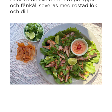
och fänkål, severas med rostad lök
och dill