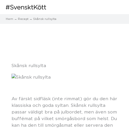
Hem
Recept
Skånsk rullsylta
Skånsk rullsylta
Av färskt sidfläsk (inte rimmat) gör du den här
klassiska och goda syltan. Skånsk rullsylta
passar väldigt bra på julbordet, men även som
buffémat på vilket smörgåsbord som helst. Du
kan ha den till smörgåsmat eller servera den