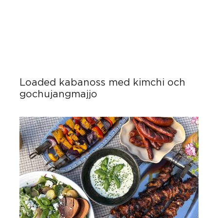
Loaded kabanoss med kimchi och
gochujangmajjo