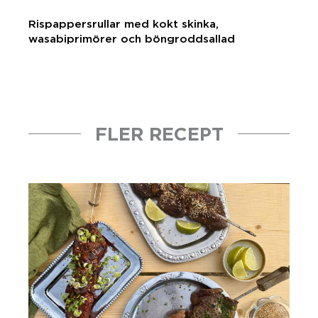
Rispappersrullar med kokt skinka,
wasabiprimörer och böngroddsallad
FLER RECEPT