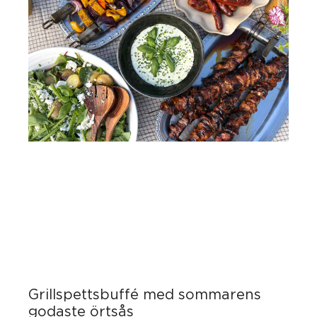
Grillspettsbuffé med sommarens
godaste örtsås