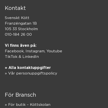
Kontakt
Svenskt Kött
Franzéngatan 1B
105 33 Stockholm
010-184 26 00
Vi finns även på:
Facebook,
Instagram
,
Youtube
TikTok
&
LinkedIn
» Alla kontaktuppgifter
» Vår personuppgiftspolicy
För Bransch
» För butik – Köttskolan