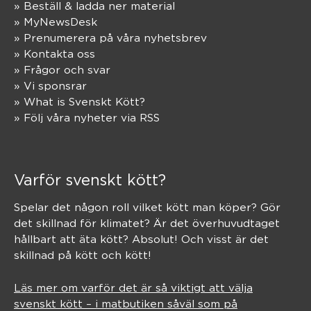
» Beställ & ladda ner material
» MyNewsDesk
» Prenumerera på våra nyhetsbrev
» Kontakta oss
» Frågor och svar
» Vi sponsrar
» What is Svenskt Kött?
» Följ våra nyheter via RSS
Varför svenskt kött?
Spelar det någon roll vilket kött man köper? Gör
det skillnad för klimatet? Är det överhuvudtaget
hållbart att äta kött? Absolut! Och visst är det
skillnad på kött och kött!
Läs mer om varför det är så viktigt att välja
svenskt kött – i matbutiken såväl som på