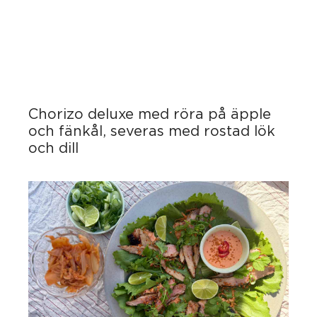
Chorizo deluxe med röra på äpple
och fänkål, severas med rostad lök
och dill