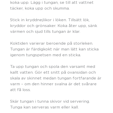
koka upp. Lägg i tungan, se till att vattnet
täcker, koka upp och skumma.
Stick in kryddnejlikor i löken. Tillsätt lök,
kryddor och grönsaker. Koka åter upp, sänk
värmen och sjud tills tungan är klar.
Koktiden varierar beroende på storleken.
Tungan är färdigkokt när man lätt kan sticka
igenom tungspetsen med en sticka.
Ta upp tungan och spola den varsamt med
kallt vatten. Gör ett snitt på ovansidan och
skala av skinnet medan tungan fortfarande är
varm – om den hinner svalna är det svårare
att få loss.
Skär tungan i tunna skivor vid servering.
Tunga kan serveras varm eller kall.