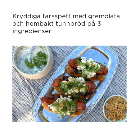
Kryddiga färsspett med gremolata
och hembakt tunnbröd på 3
ingredienser