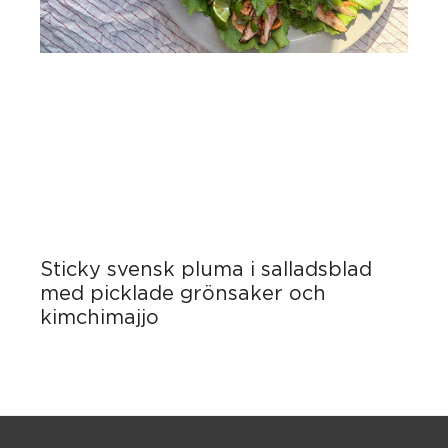
Sticky svensk pluma i salladsblad
med picklade grönsaker och
kimchimajjo