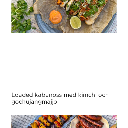
Loaded kabanoss med kimchi och
gochujangmajjo