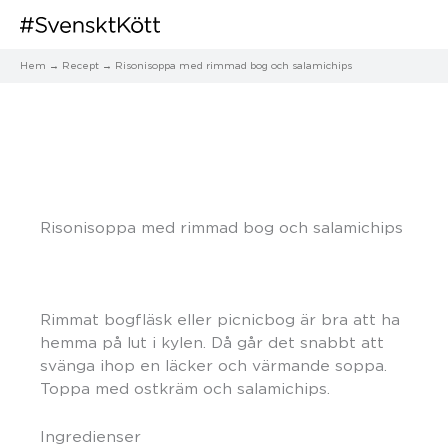
Hem
Recept
Risonisoppa med rimmad bog och salamichips
Risonisoppa med rimmad bog och salamichips
Rimmat bogfläsk eller picnicbog är bra att ha
hemma på lut i kylen. Då går det snabbt att
svänga ihop en läcker och värmande soppa.
Toppa med ostkräm och salamichips.
Ingredienser