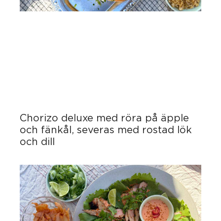
Chorizo deluxe med röra på äpple
och fänkål, severas med rostad lök
och dill