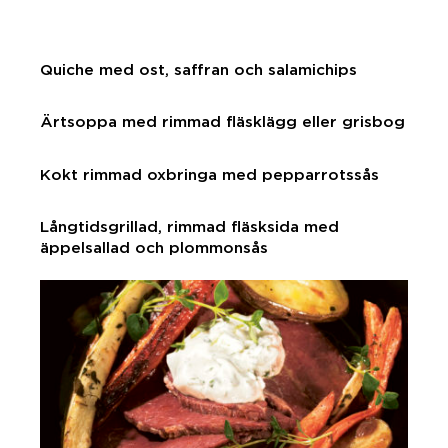
Quiche med ost, saffran och salamichips
Ärtsoppa med rimmad fläsklägg eller grisbog
Kokt rimmad oxbringa med pepparrotssås
Långtidsgrillad, rimmad fläsksida med
äppelsallad och plommonsås