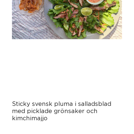
Sticky svensk pluma i salladsblad
med picklade grönsaker och
kimchimajjo