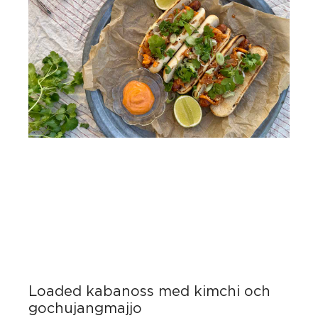
Loaded kabanoss med kimchi och
gochujangmajjo