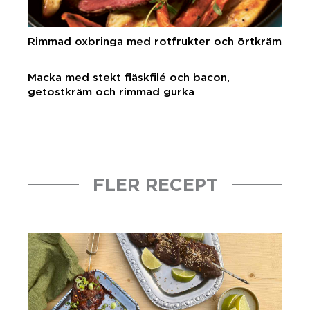
Rimmad oxbringa med rotfrukter och örtkräm
Macka med stekt fläskfilé och bacon,
getostkräm och rimmad gurka
FLER RECEPT