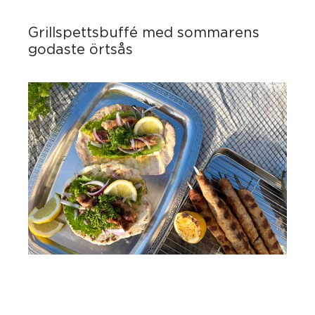
Grillspettsbuffé med sommarens
godaste örtsås