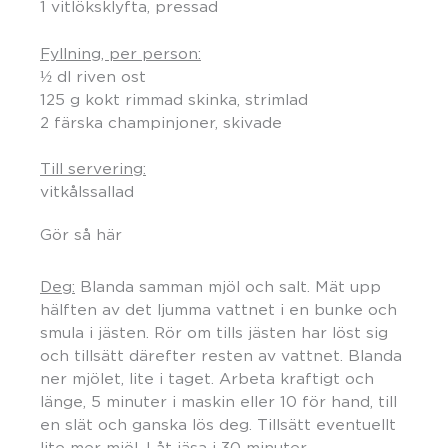
1 vitlöksklyfta, pressad
Fyllning, per person:
½ dl riven ost
125 g kokt rimmad skinka, strimlad
2 färska champinjoner, skivade
Till servering:
vitkålssallad
Gör så här
Deg:
Blanda samman mjöl och salt. Mät upp
hälften av det ljumma vattnet i en bunke och
smula i jästen. Rör om tills jästen har löst sig
och tillsätt därefter resten av vattnet. Blanda
ner mjölet, lite i taget. Arbeta kraftigt och
länge, 5 minuter i maskin eller 10 för hand, till
en slät och ganska lös deg. Tillsätt eventuellt
lite mer mjöl. Låt jäsa i 30 minuter.