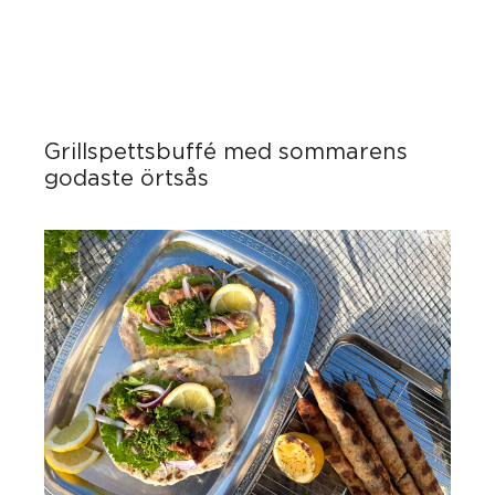
Grillspettsbuffé med sommarens
godaste örtsås