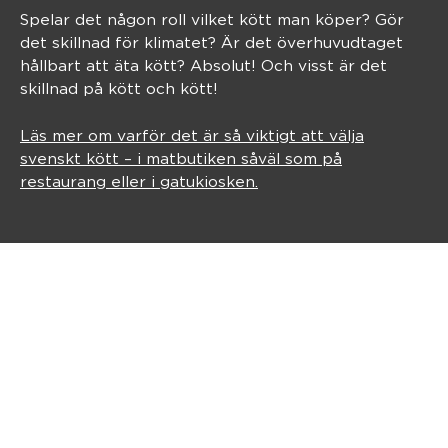
Spelar det någon roll vilket kött man köper? Gör
det skillnad för klimatet? Är det överhuvudtaget
hållbart att äta kött? Absolut! Och visst är det
skillnad på kött och kött!
Läs mer om varför det är så viktigt att välja
svenskt kött – i matbutiken såväl som på
restaurang eller i gatukiosken.