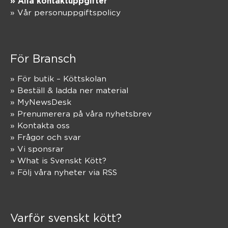
» Alla kontaktuppgifter
» Vår personuppgiftspolicy
För Bransch
» För butik – Köttskolan
» Beställ & ladda ner material
» MyNewsDesk
» Prenumerera på våra nyhetsbrev
» Kontakta oss
» Frågor och svar
» Vi sponsrar
» What is Svenskt Kött?
» Följ våra nyheter via RSS
Varför svenskt kött?