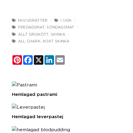
HUVUDRÄTTER
I UGN
FREDAGSMAT
,
SÖNDAGSMAT
ALLT GRISKÖTT
,
SKINKA
ALL CHARK
,
KOKT SKINKA
Pinterest
Facebook
X
LinkedIn
Email
Hemlagad pastrami
Hemlagad leverpastej