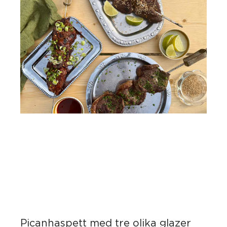
Picanhaspett med tre olika glazer