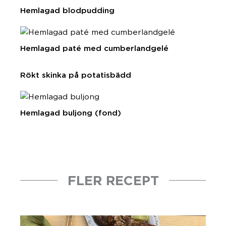
Hemlagad blodpudding
Hemlagad paté med cumberlandgelé
Rökt skinka på potatisbädd
Hemlagad buljong (fond)
FLER RECEPT