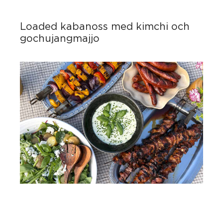
Loaded kabanoss med kimchi och
gochujangmajjo