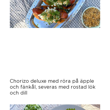
Chorizo deluxe med röra på äpple
och fänkål, severas med rostad lök
och dill