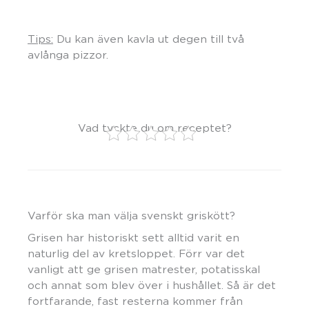
Tips:
Du kan även kavla ut degen till två
avlånga pizzor.
Vad tyckte du om receptet?
Varför ska man välja svenskt griskött?
Grisen har historiskt sett alltid varit en
naturlig del av kretsloppet. Förr var det
vanligt att ge grisen matrester, potatisskal
och annat som blev över i hushållet. Så är det
fortfarande, fast resterna kommer från