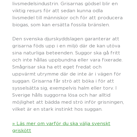
livsmedelsindustrin. Grisarnas gödsel blir en
viktig resurs för att sedan kunna odla
livsmedel till människor och för att producera
biogas, som kan ersätta fossila bränslen.
Den svenska djurskyddslagen garanterar att
grisarna föds upp i en miljö där de kan utöva
sina naturliga beteenden. Suggor ska gå fritt
och inte hållas uppbundna eller vara fixerade.
Smågrisar ska ha ett eget fredat och
uppvärmt utrymme där de inte är i vägen för
suggan. Grisarna får strö att böka i för att
sysselsätta sig, exempelvis halm eller torv. I
Sverige hålls suggorna lösa och har alltid
möjlighet att bädda med strö inför grisningen,
vilket är en stark instinkt hos suggan.
» Läs mer om varför du ska välja svenskt
griskött