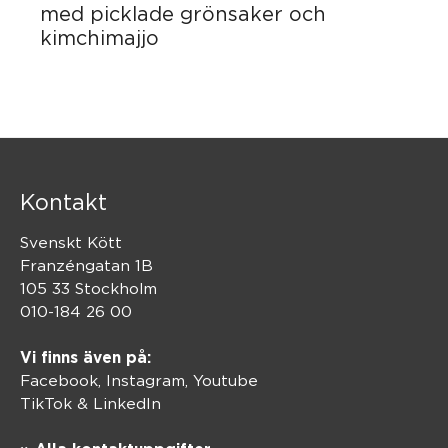
med picklade grönsaker och
kimchimajjo
Kontakt
Svenskt Kött
Franzéngatan 1B
105 33 Stockholm
010-184 26 00
Vi finns även på:
Facebook,
Instagram
,
Youtube
TikTok
&
LinkedIn