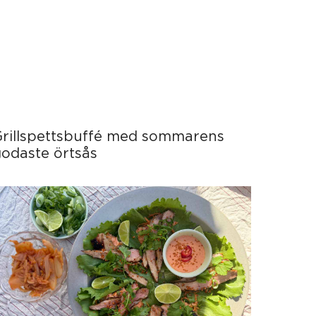
Grillspettsbuffé med sommarens
odaste örtsås