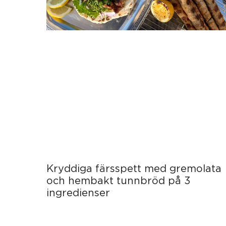
Kryddiga färsspett med gremolata
och hembakt tunnbröd på 3
ingredienser