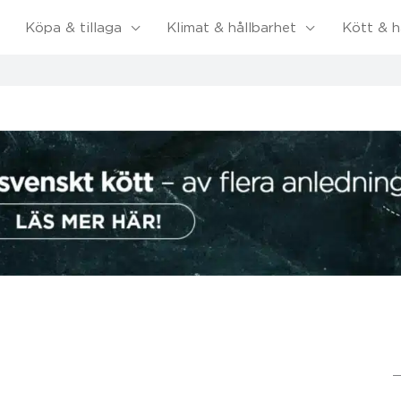
Köpa & tillaga
Klimat & hållbarhet
Kött & h