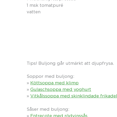
1 msk tomatpuré
vatten
Tips! Buljong går utmärkt att djupfrysa.
Soppor med buljong:
»
Köttsoppa med klimp
»
Gulaschsoppa med yoghurt
»
Vitkålssoppa med skinklindade frikadel
Såser med buljong:
»
Entrecote med rödvinssås