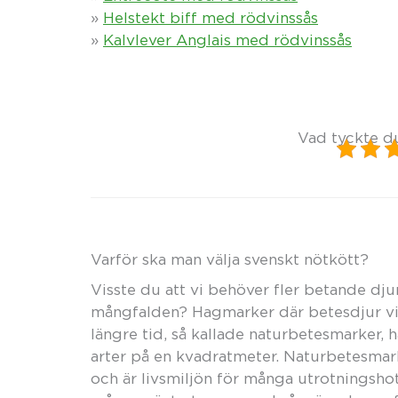
»
Helstekt biff med rödvinssås
»
Kalvlever Anglais med rödvinssås
Vad tyckte d
Varför ska man välja svenskt nötkött?
Visste du att vi behöver fler betande dju
mångfalden? Hagmarker där betesdjur vis
längre tid, så kallade naturbetesmarker, 
arter på en kvadratmeter. Naturbetesmark
och är livsmiljön för många utrotningsho