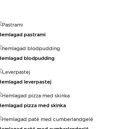
Hemlagad pastrami
Hemlagad blodpudding
Hemlagad leverpastej
Hemlagad pizza med skinka
Hemlagad paté med cumberlandgelé