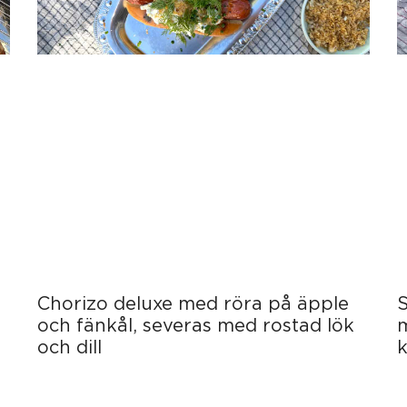
Chorizo deluxe med röra på äpple
S
och fänkål, severas med rostad lök
och dill