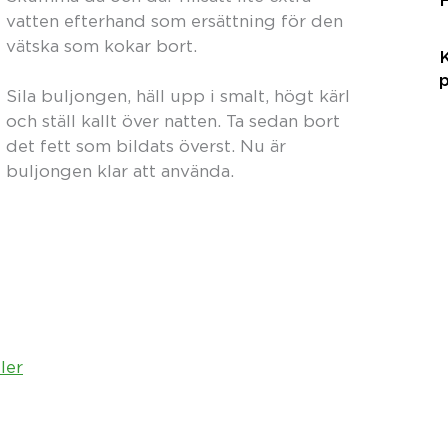
vatten efterhand som ersättning för den
vätska som kokar bort.
Sila buljongen, häll upp i smalt, högt kärl
och ställ kallt över natten. Ta sedan bort
det fett som bildats överst. Nu är
buljongen klar att använda.
ler