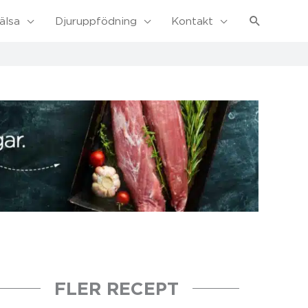
Sök
älsa
Djuruppfödning
Kontakt
FLER RECEPT