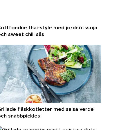
öttfondue thai-style med jordnötssoja
ch sweet chili sås
rillade fläskkotletter med salsa verde
och snabbpickles