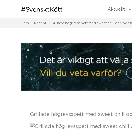
Aktuellt
Hem
Recept
Grillade högrevsspett med sweet chili och böns
Grillade högrevsspett med sweet chili o