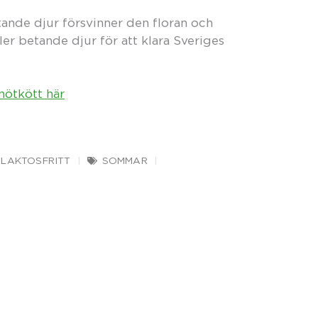
ande djur försvinner den floran och
er betande djur för att klara Sveriges
nötkött här
LAKTOSFRITT
SOMMAR