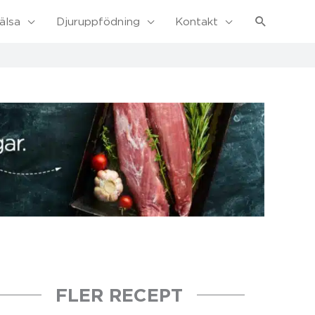
Sök
älsa
Djuruppfödning
Kontakt
FLER RECEPT