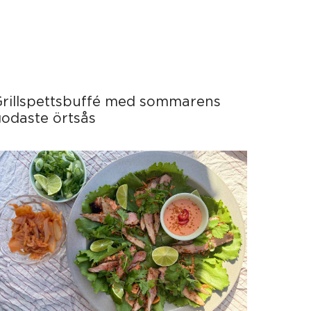
Grillspettsbuffé med sommarens
odaste örtsås