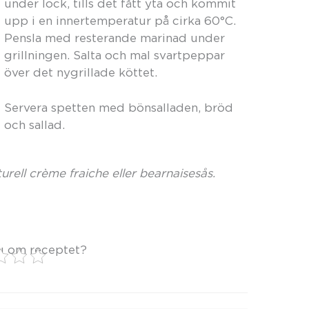
under lock, tills det fått yta och kommit
upp i en innertemperatur på cirka 60°C.
Pensla med resterande marinad under
grillningen. Salta och mal svartpeppar
över det nygrillade köttet.
Servera spetten med bönsalladen, bröd
och sallad.
rell crème fraiche eller bearnaisesås.
u om receptet?