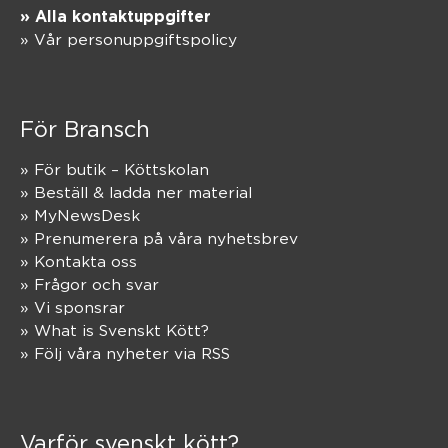
» Alla kontaktuppgifter
» Vår personuppgiftspolicy
För Bransch
» För butik – Köttskolan
» Beställ & ladda ner material
» MyNewsDesk
» Prenumerera på våra nyhetsbrev
» Kontakta oss
» Frågor och svar
» Vi sponsrar
» What is Svenskt Kött?
» Följ våra nyheter via RSS
Varför svenskt kött?