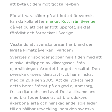
att byta ut dem mot tjocka revben.
För att vara säker på att köttet är svenskt
kan du kolla efter
märket Kött från Sverige
,
då vet du att det är fött, uppfött, slaktat,
förädlat och förpackat i Sverige.
Visste du att svenska grisar har bland den
lägsta klimatpåverkan i världen?
Sveriges grisbönder jobbar hela tiden med att
minska utsläppen av klimatgaser ifrån
djurhållningen. Arbetet har gett resultat. Den
svenska grisens klimatavtryck har minskat
med ca 20% sen 2005. Att de lyckats med
detta beror främst på en god djuromsorg,
friska djur och sund avel. Detta tillsammans
med bra foder baserat på biprodukter,
åkerböna, ärta och minskad andel soja leder
till en hållbar utveckling inom den svenska