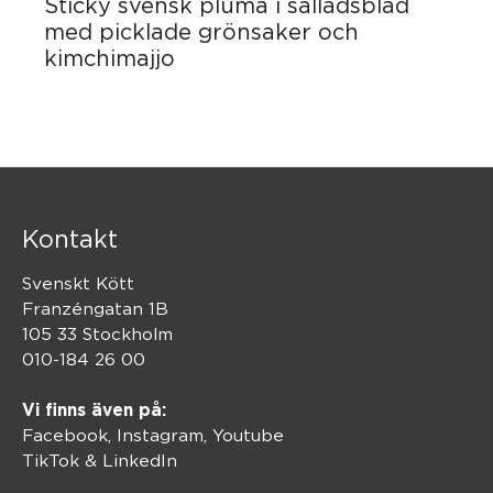
Sticky svensk pluma i salladsblad
med picklade grönsaker och
kimchimajjo
Kontakt
Svenskt Kött
Franzéngatan 1B
105 33 Stockholm
010-184 26 00
Vi finns även på:
Facebook,
Instagram
,
Youtube
TikTok
&
LinkedIn