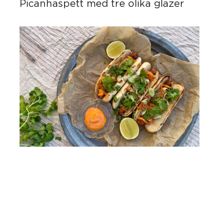
Picanhaspett med tre olika glazer