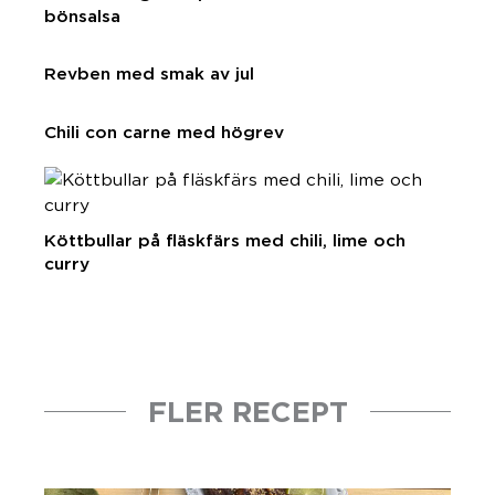
bönsalsa
Revben med smak av jul
Chili con carne med högrev
Köttbullar på fläskfärs med chili, lime och
curry
FLER RECEPT