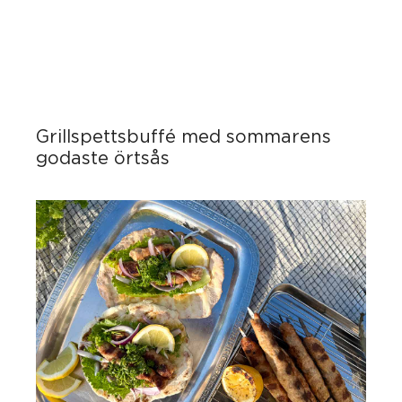
Grillspettsbuffé med sommarens
godaste örtsås