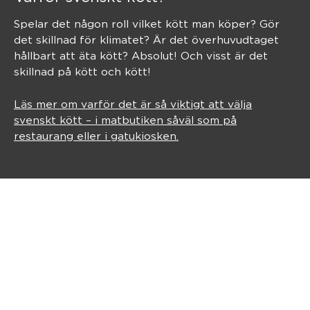
Spelar det någon roll vilket kött man köper? Gör
det skillnad för klimatet? Är det överhuvudtaget
hållbart att äta kött? Absolut! Och visst är det
skillnad på kött och kött!
Läs mer om varför det är så viktigt att välja
svenskt kött – i matbutiken såväl som på
restaurang eller i gatukiosken.