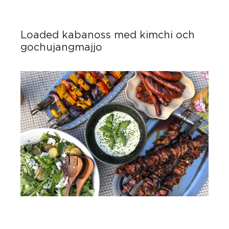
Loaded kabanoss med kimchi och
gochujangmajjo