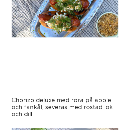
Chorizo deluxe med röra på äpple
och fänkål, severas med rostad lök
och dill