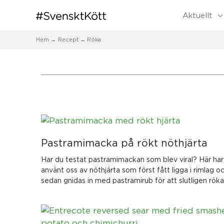
Aktuellt
Hem
Recept
Röka
Sida
Sida
Pastramimacka på rökt nöthjärta
Har du testat pastramimackan som blev viral? Här har
använt oss av nöthjärta som först fått ligga i rimlag o
sedan gnidas in med pastramirub för att slutligen röka