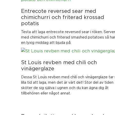
Entrecote reversed sear med
chimichurri och friterad krossad
potatis
Testa att laga entrecote reversed sear i röken. Serve
med chimichurri och friterad smashed potatoes så ha
en lyxig middag att bjuda på.
St Louis revben med chili och
vinägerglaze
Dessa St Louis revben med chili och vinägerglaze tar 
lilla tid att laga, men det är värt det! Stor del av tiden
sköter de sig själva i ugnen och du kan ägna dig åt
tillbehören eller något annat.