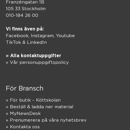
Franzéngatan 1B
105 33 Stockholm
010-184 26 00
Vi finns även på:
Facebook,
Instagram
,
Youtube
TikTok
&
LinkedIn
» Alla kontaktuppgifter
» Vår personuppgiftspolicy
För Bransch
» För butik – Köttskolan
» Beställ & ladda ner material
» MyNewsDesk
» Prenumerera på våra nyhetsbrev
» Kontakta oss