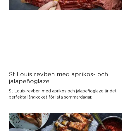
St Louis revben med aprikos- och
jalapeñoglaze
St Louis-revben med aprikos och jalapeñoglaze är det
perfekta långkoket för lata sommardagar.