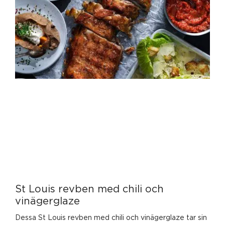
St Louis revben med chili och
vinägerglaze
Dessa St Louis revben med chili och vinägerglaze tar sin