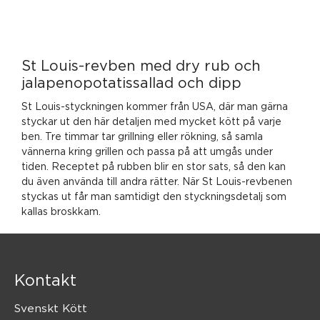
St Louis-revben med dry rub och
jalapenopotatissallad och dipp
St Louis-styckningen kommer från USA, där man gärna
styckar ut den här detaljen med mycket kött på varje
ben. Tre timmar tar grillning eller rökning, så samla
vännerna kring grillen och passa på att umgås under
tiden. Receptet på rubben blir en stor sats, så den kan
du även använda till andra rätter. När St Louis-revbenen
styckas ut får man samtidigt den styckningsdetalj som
kallas broskkam.
Kontakt
Svenskt Kött