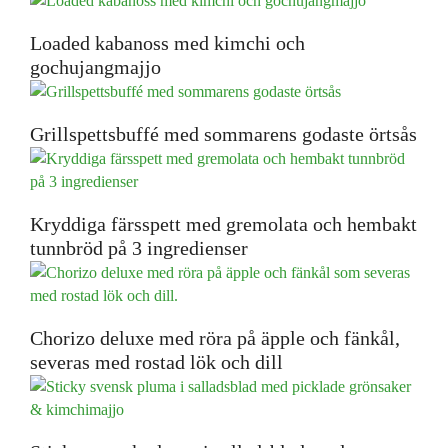
Loaded kabanoss med kimchi och
gochujangmajjo
Grillspettsbuffé med sommarens godaste örtsås
Kryddiga färsspett med gremolata och hembakt
tunnbröd på 3 ingredienser
Chorizo deluxe med röra på äpple och fänkål,
severas med rostad lök och dill