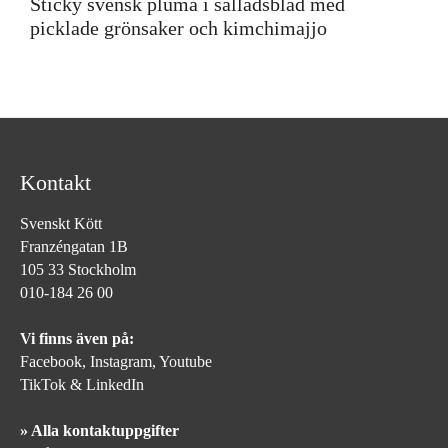
Sticky svensk pluma i salladsblad med
picklade grönsaker och kimchimajjo
Kontakt
Svenskt Kött
Franzéngatan 1B
105 33 Stockholm
010-184 26 00
Vi finns även på:
Facebook,
Instagram
,
Youtube
TikTok
&
LinkedIn
» Alla kontaktuppgifter