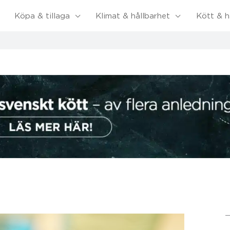
Köpa & tillaga
Klimat & hållbarhet
Kött & h