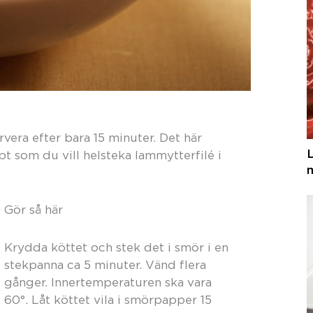
era efter bara 15 minuter. Det här
 som du vill helsteka lammytterfilé i
Gör så här
Krydda köttet och stek det i smör i en
stekpanna ca 5 minuter. Vänd flera
gånger. Innertemperaturen ska vara
60°. Låt köttet vila i smörpapper 15