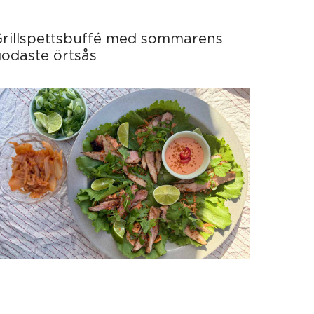
Grillspettsbuffé med sommarens
odaste örtsås