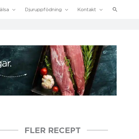
Sök
älsa
Djuruppfödning
Kontakt
FLER RECEPT