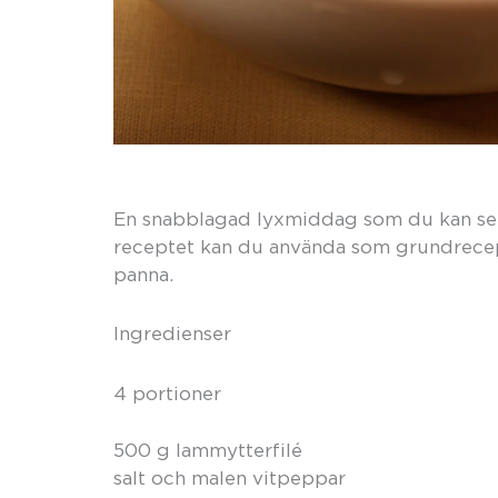
En snabblagad lyxmiddag som du kan serv
receptet kan du använda som grundrecept
panna.
Ingredienser
4 portioner
500 g lammytterfilé
salt och malen vitpeppar