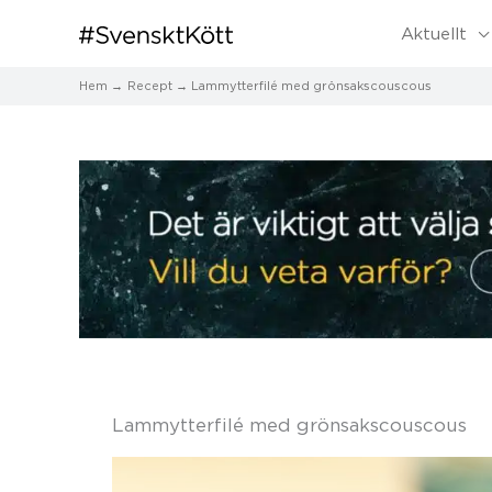
Aktuellt
Hem
Recept
Lammytterfilé med grönsakscouscous
Lammytterfilé med grönsakscouscous