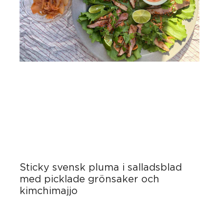
Sticky svensk pluma i salladsblad
med picklade grönsaker och
kimchimajjo