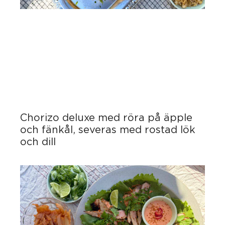
Chorizo deluxe med röra på äpple
och fänkål, severas med rostad lök
och dill