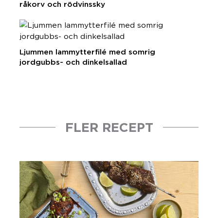
råkorv och rödvinssky
Ljummen lammytterfilé med somrig
jordgubbs- och dinkelsallad
FLER RECEPT