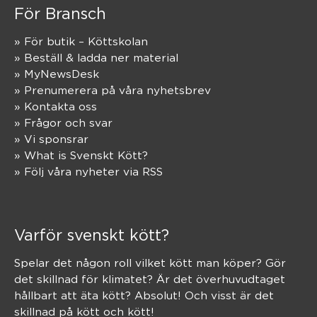
För Bransch
» För butik – Köttskolan
» Beställ & ladda ner material
» MyNewsDesk
» Prenumerera på våra nyhetsbrev
» Kontakta oss
» Frågor och svar
» Vi sponsrar
» What is Svenskt Kött?
» Följ våra nyheter via RSS
Varför svenskt kött?
Spelar det någon roll vilket kött man köper? Gör
det skillnad för klimatet? Är det överhuvudtaget
hållbart att äta kött? Absolut! Och visst är det
skillnad på kött och kött!