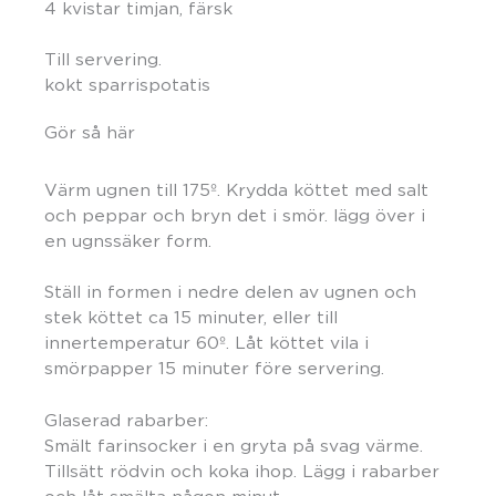
4 kvistar timjan, färsk
Till servering.
kokt sparrispotatis
Gör så här
Värm ugnen till 175º. Krydda köttet med salt
och peppar och bryn det i smör. lägg över i
en ugnssäker form.
Ställ in formen i nedre delen av ugnen och
stek köttet ca 15 minuter, eller till
innertemperatur 60º. Låt köttet vila i
smörpapper 15 minuter före servering.
Glaserad rabarber:
Smält farinsocker i en gryta på svag värme.
Tillsätt rödvin och koka ihop. Lägg i rabarber