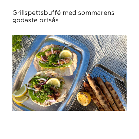
Grillspettsbuffé med sommarens
godaste örtsås