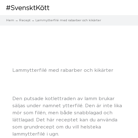
Hem
Recept
Lammytterfilé med rabarber och kikärter
Lammytterfilé med rabarber och kikärter
Den putsade kotlettraden av lamm brukar
säljas under namnet ytterfilé. Den är inte lika
mör som filén, men både snabblagad och
lättlagad. Det här receptet kan du använda
som grundrecept om du vill helsteka
lammytterfilé i ugn.