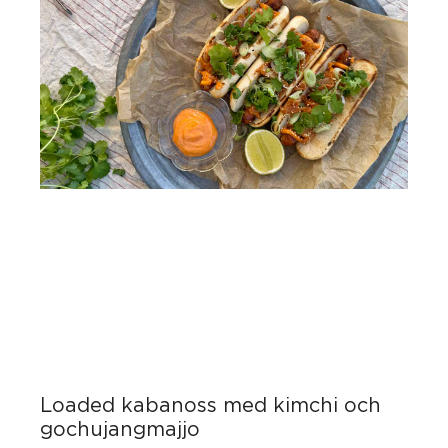
Loaded kabanoss med kimchi och
gochujangmajjo