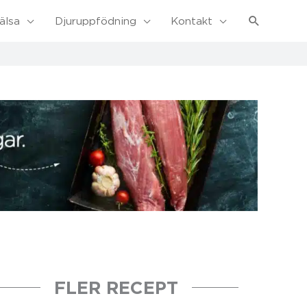
Sök
älsa
Djuruppfödning
Kontakt
FLER RECEPT