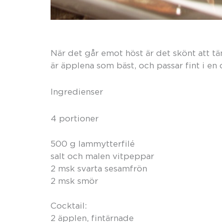
När det går emot höst är det skönt att 
är äpplena som bäst, och passar fint i en 
Ingredienser
4 portioner
500 g lammytterfilé
salt och malen vitpeppar
2 msk svarta sesamfrön
2 msk smör
Cocktail:
2 äpplen, fintärnade