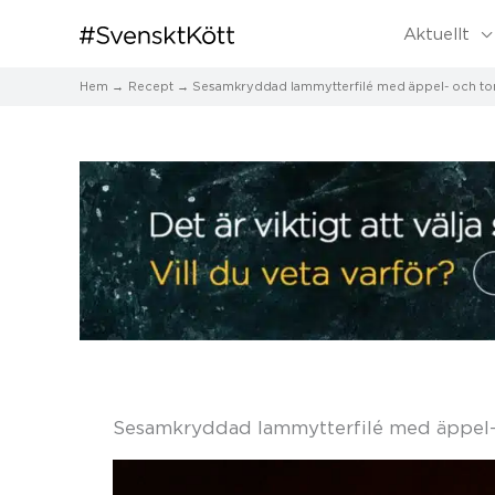
Aktuellt
Hem
Recept
Sesamkryddad lammytterfilé med äppel- och toma
Sesamkryddad lammytterfilé med äppel- 