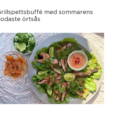
Grillspettsbuffé med sommarens
odaste örtsås