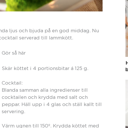
tända ljus och bjuda på en god middag. Nu
cocktail serverad till lammkött.
Gör så här
Skär köttet i 4 portionsbitar á 125 g.
b
Cocktail:
Blanda samman alla ingredienser till
cocktailen och krydda med salt och
peppar. Häll upp i 4 glas och ställ kallt till
servering.
Värm ugnen till 150º. Krydda köttet med