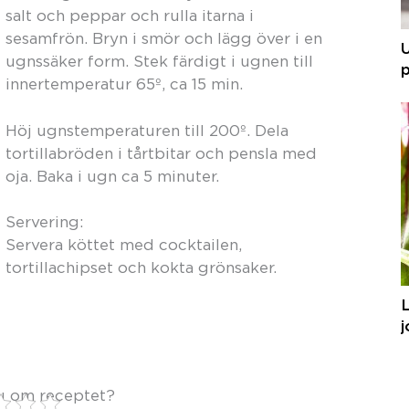
salt och peppar och rulla itarna i
sesamfrön. Bryn i smör och lägg över i en
ugnssäker form. Stek färdigt i ugnen till
p
innertemperatur 65º, ca 15 min.
Höj ugnstemperaturen till 200º. Dela
tortillabröden i tårtbitar och pensla med
oja. Baka i ugn ca 5 minuter.
Servering:
Servera köttet med cocktailen,
tortillachipset och kokta grönsaker.
j
u om receptet?