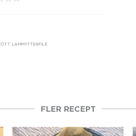
KÖTT
,
LAMMYTTERFILÉ
FLER RECEPT