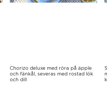
Chorizo deluxe med röra på äpple
S
och fänkål, severas med rostad lök
och dill