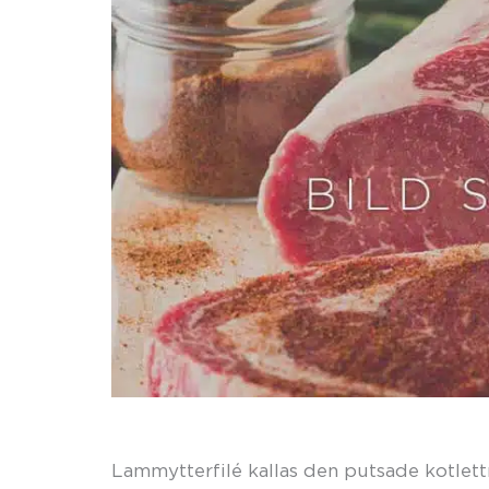
Lammytterfilé kallas den putsade kotlett