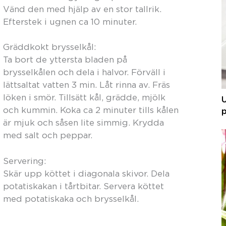
Vänd den med hjälp av en stor tallrik.
Efterstek i ugnen ca 10 minuter.
Gräddkokt brysselkål:
Ta bort de yttersta bladen på
brysselkålen och dela i halvor. Förväll i
lättsaltat vatten 3 min. Låt rinna av. Fräs
löken i smör. Tillsätt kål, grädde, mjölk
och kummin. Koka ca 2 minuter tills kålen
p
är mjuk och såsen lite simmig. Krydda
med salt och peppar.
Servering:
Skär upp köttet i diagonala skivor. Dela
potatiskakan i tårtbitar. Servera köttet
med potatiskaka och brysselkål.