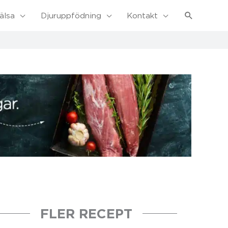
Sök
älsa
Djuruppfödning
Kontakt
FLER RECEPT