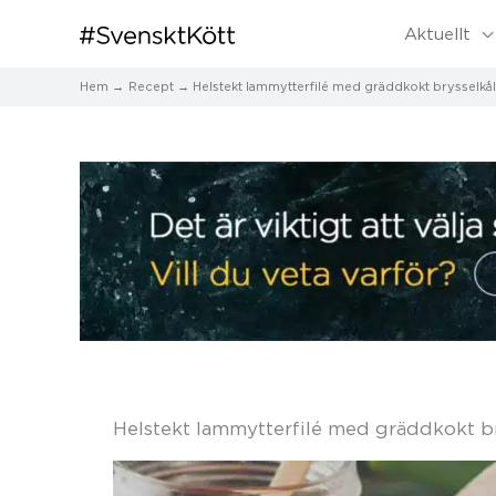
Aktuellt
Hem
Recept
Helstekt lammytterfilé med gräddkokt brysselkål
Helstekt lammytterfilé med gräddkokt br