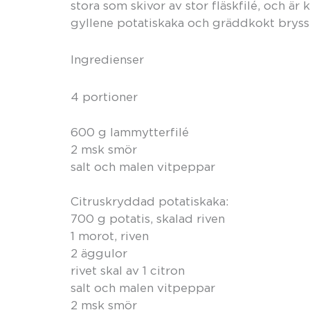
stora som skivor av stor fläskfilé, och är 
gyllene potatiskaka och gräddkokt bryss
Ingredienser
4 portioner
600 g lammytterfilé
2 msk smör
salt och malen vitpeppar
Citruskryddad potatiskaka:
700 g potatis, skalad riven
1 morot, riven
2 äggulor
rivet skal av 1 citron
salt och malen vitpeppar
2 msk smör