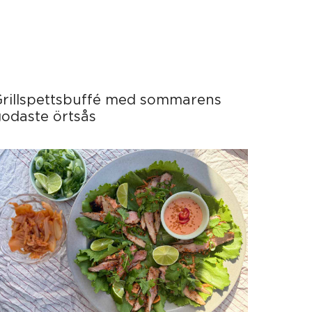
Grillspettsbuffé med sommarens
odaste örtsås