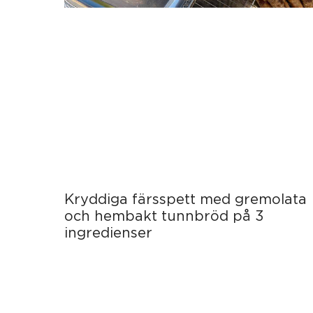
Kryddiga färsspett med gremolata
och hembakt tunnbröd på 3
ingredienser