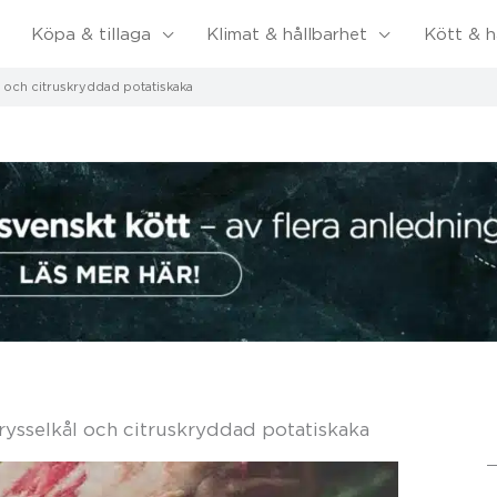
Köpa & tillaga
Klimat & hållbarhet
Kött & h
 och citruskryddad potatiskaka
ysselkål och citruskryddad potatiskaka