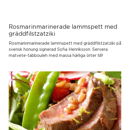
Rosmarinmarinerade lammspett med
gräddfilstzatziki
Rosmarinmarinerade lammspett med gräddfilstzatziki på
svensk honung signerad Sofia Henriksson. Servera
matvete-tabbouleh med massa härliga örter till!