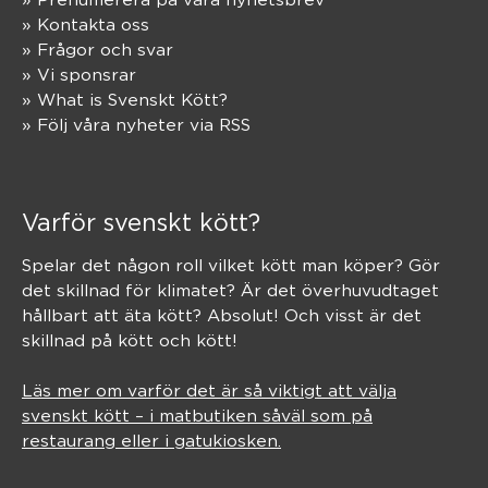
» Kontakta oss
» Frågor och svar
» Vi sponsrar
» What is Svenskt Kött?
» Följ våra nyheter via RSS
Varför svenskt kött?
Spelar det någon roll vilket kött man köper? Gör
det skillnad för klimatet? Är det överhuvudtaget
hållbart att äta kött? Absolut! Och visst är det
skillnad på kött och kött!
Läs mer om varför det är så viktigt att välja
svenskt kött – i matbutiken såväl som på
restaurang eller i gatukiosken.