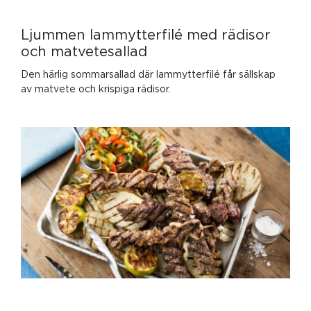
Ljummen lammytterfilé med rädisor
och matvetesallad
Den härlig sommarsallad där lammytterfilé får sällskap
av matvete och krispiga rädisor.