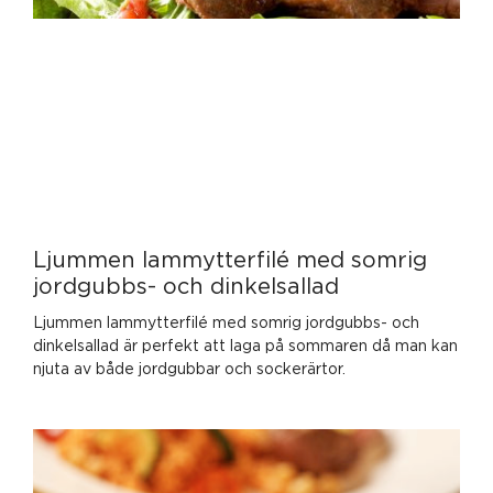
Ljummen lammytterfilé med somrig
jordgubbs- och dinkelsallad
Ljummen lammytterfilé med somrig jordgubbs- och
dinkelsallad är perfekt att laga på sommaren då man kan
njuta av både jordgubbar och sockerärtor.