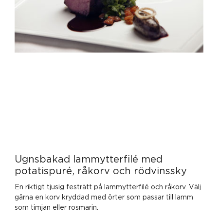
Ugnsbakad lammytterfilé med
potatispuré, råkorv och rödvinssky
En riktigt tjusig festrätt på lammytterfilé och råkorv. Välj
gärna en korv kryddad med örter som passar till lamm
som timjan eller rosmarin.