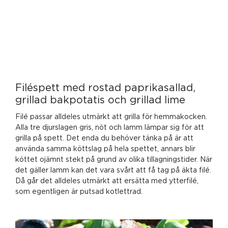
Filéspett med rostad paprikasallad,
grillad bakpotatis och grillad lime
Filé passar alldeles utmärkt att grilla för hemmakocken.
Alla tre djurslagen gris, nöt och lamm lämpar sig för att
grilla på spett. Det enda du behöver tänka på är att
använda samma köttslag på hela spettet, annars blir
köttet ojämnt stekt på grund av olika tillagningstider. När
det gäller lamm kan det vara svårt att få tag på äkta filé.
Då går det alldeles utmärkt att ersätta med ytterfilé,
som egentligen är putsad kotlettrad.