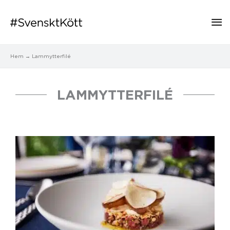
Hu
Hem
Lammytterfilé
LAMMYTTERFILÉ