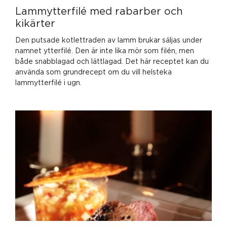
Lammytterfilé med rabarber och
kikärter
Den putsade kotlettraden av lamm brukar säljas under
namnet ytterfilé. Den är inte lika mör som filén, men
både snabblagad och lättlagad. Det här receptet kan du
använda som grundrecept om du vill helsteka
lammytterfilé i ugn.