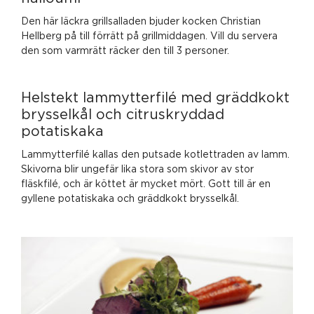
Den här läckra grillsalladen bjuder kocken Christian
Hellberg på till förrätt på grillmiddagen. Vill du servera
den som varmrätt räcker den till 3 personer.
Helstekt lammytterfilé med gräddkokt
brysselkål och citruskryddad
potatiskaka
Lammytterfilé kallas den putsade kotlettraden av lamm.
Skivorna blir ungefär lika stora som skivor av stor
fläskfilé, och är köttet är mycket mört. Gott till är en
gyllene potatiskaka och gräddkokt brysselkål.