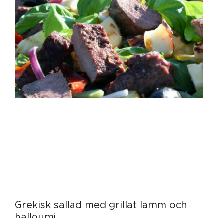
Grekisk sallad med grillat lamm och
halloumi