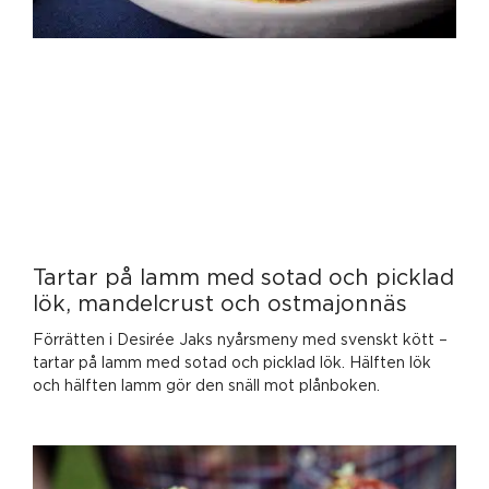
Tartar på lamm med sotad och picklad
lök, mandelcrust och ostmajonnäs
Förrätten i Desirée Jaks nyårsmeny med svenskt kött –
tartar på lamm med sotad och picklad lök. Hälften lök
och hälften lamm gör den snäll mot plånboken.