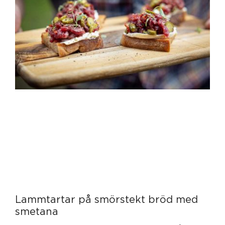
Lammtartar på smörstekt bröd med
smetana