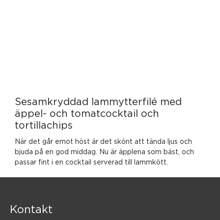
Sesamkryddad lammytterfilé med
äppel- och tomatcocktail och
tortillachips
När det går emot höst är det skönt att tända ljus och
bjuda på en god middag. Nu är äpplena som bäst, och
passar fint i en cocktail serverad till lammkött.
Kontakt