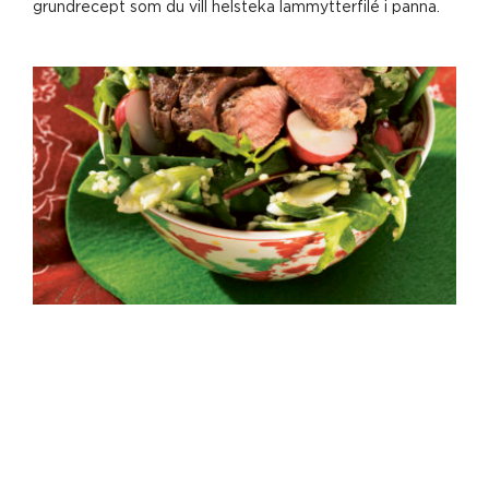
grundrecept som du vill helsteka lammytterfilé i panna.