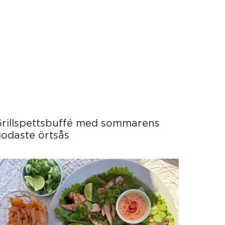
Grillspettsbuffé med sommarens
odaste örtsås