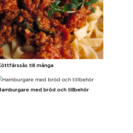
öttfärssås till många
Hamburgare med bröd och tillbehör