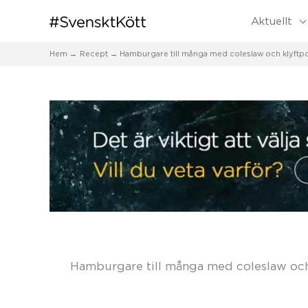
Aktuellt
Hem
Recept
Hamburgare till många med coleslaw och klyftpo
Hamburgare till många med coleslaw och