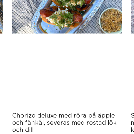
Chorizo deluxe med röra på äpple
S
och fänkål, severas med rostad lök
och dill