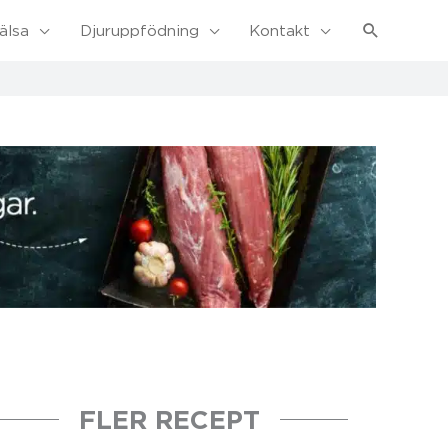
Sök
älsa
Djuruppfödning
Kontakt
FLER RECEPT