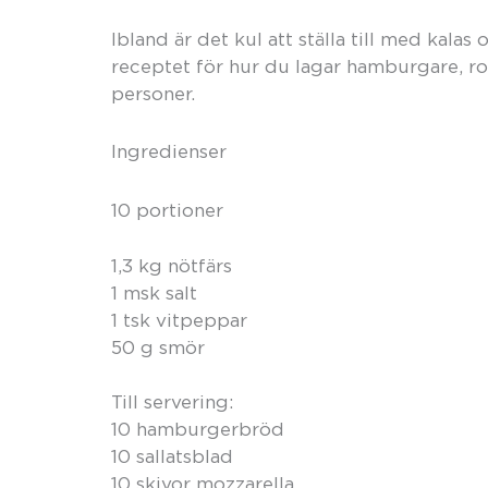
Ibland är det kul att ställa till med kala
receptet för hur du lagar hamburgare, ro
personer.
Ingredienser
10 portioner
1,3 kg nötfärs
1 msk salt
1 tsk vitpeppar
50 g smör
Till servering:
10 hamburgerbröd
10 sallatsblad
10 skivor mozzarella