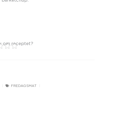
u om receptet?
FREDAGSMAT