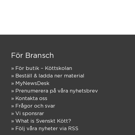
För Bransch
» För butik – Köttskolan
» Beställ & ladda ner material
» MyNewsDesk
» Prenumerera på våra nyhetsbrev
» Kontakta oss
» Frågor och svar
» Vi sponsrar
» What is Svenskt Kött?
» Följ våra nyheter via RSS