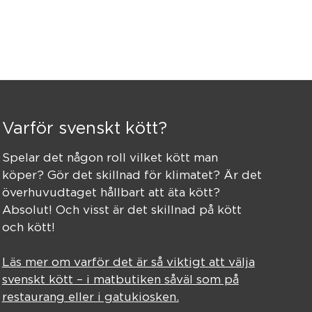
Varför svenskt kött?
Spelar det någon roll vilket kött man
köper? Gör det skillnad för klimatet? Är det
överhuvudtaget hållbart att äta kött?
Absolut! Och visst är det skillnad på kött
och kött!
Läs mer om varför det är så viktigt att välja
svenskt kött – i matbutiken såväl som på
restaurang eller i gatukiosken.