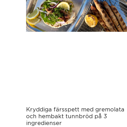
Kryddiga färsspett med gremolata
och hembakt tunnbröd på 3
ingredienser