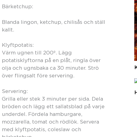
Bärketchup:
Blanda lingon, ketchup, chilisås och ställ
kallt.
Klyftpotatis:
Värm ugnen till 200º. Lägg
potatisklyftorna på en plåt, ringla över
K
olja och ugnsbaka ca 30 minuter. Strö
över flingsalt före servering.
Servering:
Grilla eller stek 3 minuter per sida. Dela
bröden och lägg ett sallatsblad på varje
underdel. Fördela hamburgare,
mozzarella, tomat och rödlök. Servera
med klyftpotatis, coleslaw och
bärketchup.