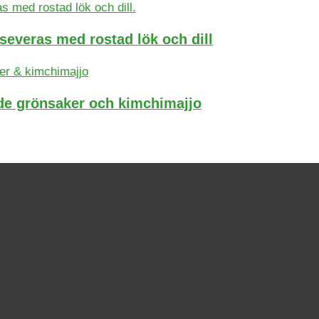
severas med rostad lök och dill
ade grönsaker och kimchimajjo