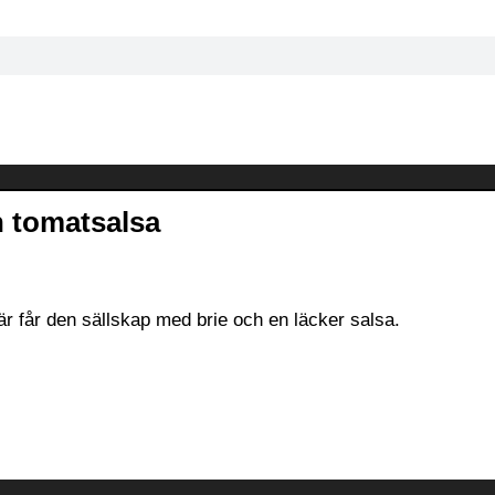
h tomatsalsa
Här får den sällskap med brie och en läcker salsa.