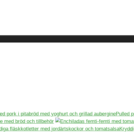
Pulled p
 med bröd och tillbehör
Kryddi