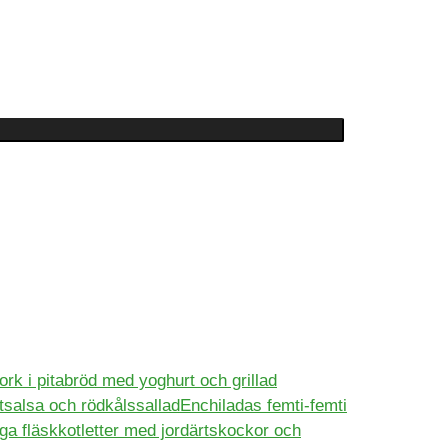
ork i pitabröd med yoghurt och grillad
Enchiladas femti-femti
ga fläskkotletter med jordärtskockor och