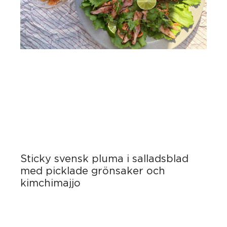
Sticky svensk pluma i salladsblad
med picklade grönsaker och
kimchimajjo