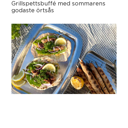
Grillspettsbuffé med sommarens
godaste örtsås