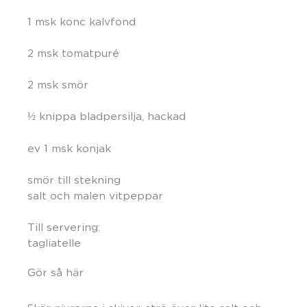
1 msk konc kalvfond
2 msk tomatpuré
2 msk smör
½ knippa bladpersilja, hackad
ev 1 msk konjak
smör till stekning
salt och malen vitpeppar
Till servering:
tagliatelle
Gör så här