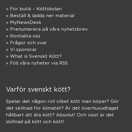
» För butik – Köttskolan
» Beställ & ladda ner material
» MyNewsDesk
» Prenumerera på våra nyhetsbrev
» Kontakta oss
» Frågor och svar
» Vi sponsrar
» What is Svenskt Kött?
» Följ våra nyheter via RSS
Varför svenskt kött?
Spelar det någon roll vilket kött man köper? Gör
det skillnad för klimatet? Är det överhuvudtaget
hållbart att äta kött? Absolut! Och visst är det
skillnad på kött och kött!