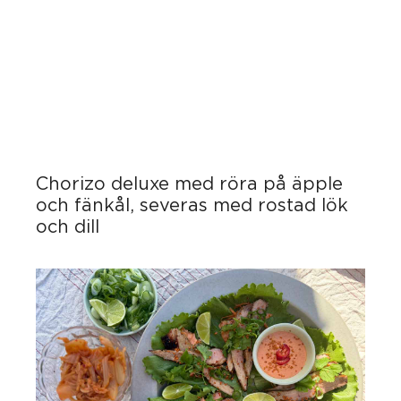
Chorizo deluxe med röra på äpple
och fänkål, severas med rostad lök
och dill