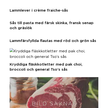
Lammlever i crème fraiche-sås
Sås till pasta med färsk skinka, fransk senap
och gräslök
Lammfärsfyllda flautas med röd och grön sås
Kryddiga fläskkotletter med pak choi,
broccoli och general Tso’s sås