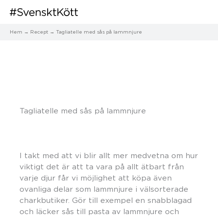
Hem
Recept
Tagliatelle med sås på lammnjure
Tagliatelle med sås på lammnjure
I takt med att vi blir allt mer medvetna om hur
viktigt det är att ta vara på allt ätbart från
varje djur får vi möjlighet att köpa även
ovanliga delar som lammnjure i välsorterade
charkbutiker. Gör till exempel en snabblagad
och läcker sås till pasta av lammnjure och