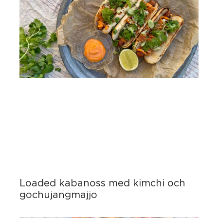
Loaded kabanoss med kimchi och
gochujangmajjo