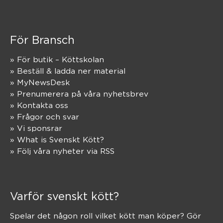
För Bransch
» För butik – Köttskolan
» Beställ & ladda ner material
» MyNewsDesk
» Prenumerera på våra nyhetsbrev
» Kontakta oss
» Frågor och svar
» Vi sponsrar
» What is Svenskt Kött?
» Följ våra nyheter via RSS
Varför svenskt kött?
Spelar det någon roll vilket kött man köper? Gör