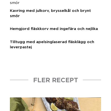
Kavring med julkorv, brysselkål och brynt
smör
Hemgjord fläskkorv med ingefära och nejlika
Tilltugg med apelsinglaserad fläsklägg och
leverpastej
FLER RECEPT