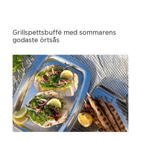
Grillspettsbuffé med sommarens
godaste örtsås