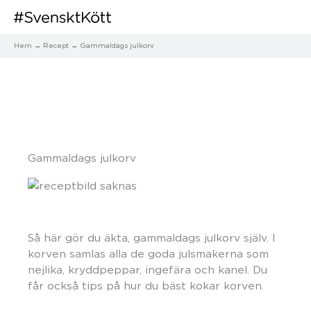
Hem
Recept
Gammaldags julkorv
Gammaldags julkorv
Så här gör du äkta, gammaldags julkorv själv. I
korven samlas alla de goda julsmakerna som
nejlika, kryddpeppar, ingefära och kanel. Du
får också tips på hur du bäst kokar korven.