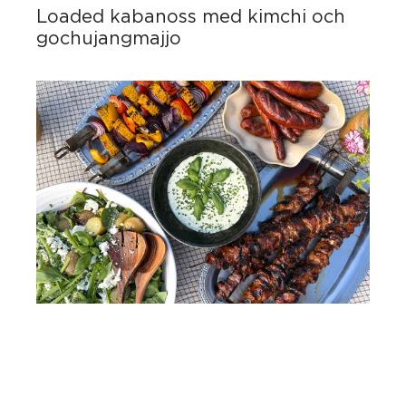
Loaded kabanoss med kimchi och
gochujangmajjo