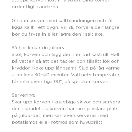
ordentligt i ändarna.
Gnid in korven med saltblandningen och låt
ligga kallt i ett dygn. Vill du förvara den längre
bör du frysa in eller lagra den i saltlake.
Så här kokar du julkorv:
Skölj korven och lägg den i en vid kastrull. Häll
på vatten så att det täcker och tillsätt lök och
kryddor. Koka upp långsamt. Sjud på låg värme
utan lock 30−40 minuter. Vattnets temperatur
får inte överstiga 90°, då spricker korven.
Servering:
Skär upp korven i knubbiga skivor och servera
den i spadet. Julkorven har sin självklara plats
på julbordet, men kan även serveras med
potatismos eller rotmos som huvudrätt.