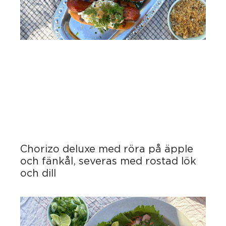
Chorizo deluxe med röra på äpple
och fänkål, severas med rostad lök
och dill