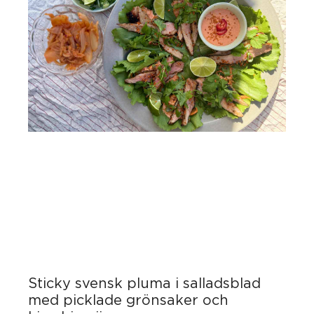
Sticky svensk pluma i salladsblad
med picklade grönsaker och