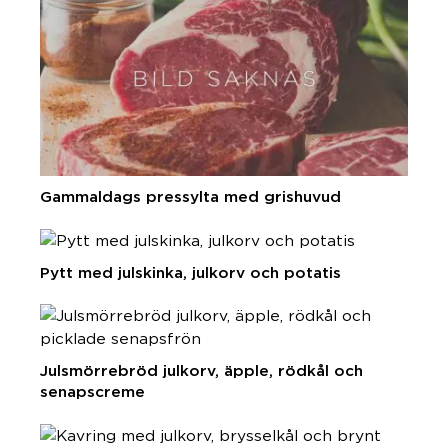
Gammaldags pressylta med grishuvud
Pytt med julskinka, julkorv och potatis
Julsmörrebröd julkorv, äpple, rödkål och
senapscreme