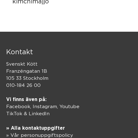
kimchimajjo
Kontakt
Svenskt Kött
Franzéngatan 1B
105 33 Stockholm
010-184 26 00
Vi finns även på:
Facebook,
Instagram
,
Youtube
TikTok
&
LinkedIn
» Alla kontaktuppgifter
» Vår personuppgiftspolicy