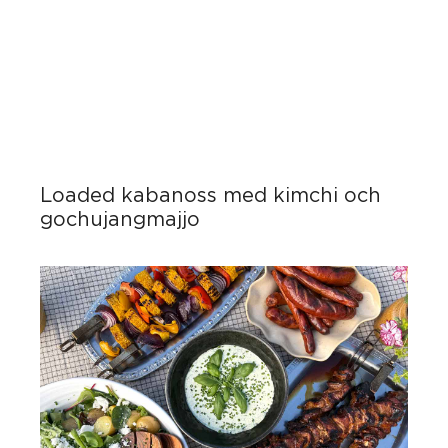
Loaded kabanoss med kimchi och
gochujangmajjo