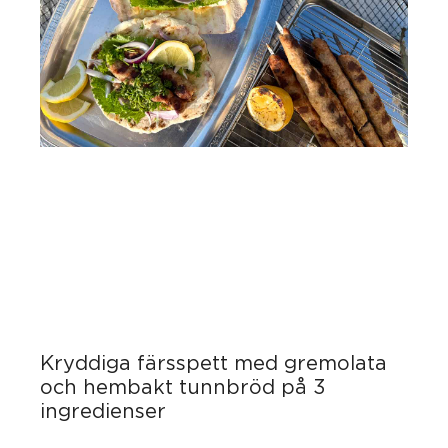
Kryddiga färsspett med gremolata
och hembakt tunnbröd på 3
ingredienser