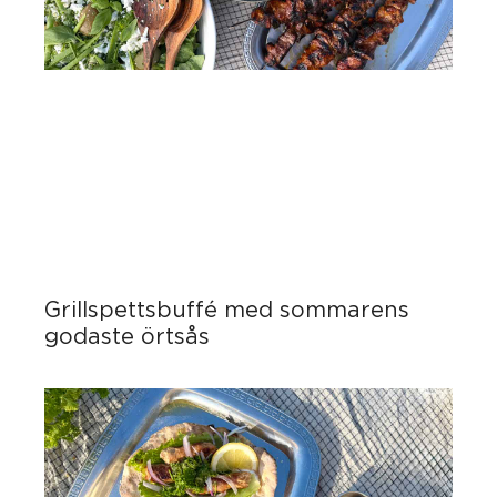
Grillspettsbuffé med sommarens
godaste örtsås