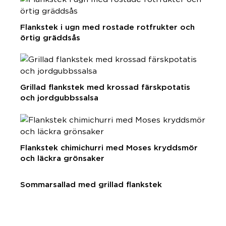
Flankstek i ugn med rostade rotfrukter och
örtig gräddsås
Grillad flankstek med krossad färskpotatis
och jordgubbssalsa
Flankstek chimichurri med Moses kryddsmör
och läckra grönsaker
Sommarsallad med grillad flankstek