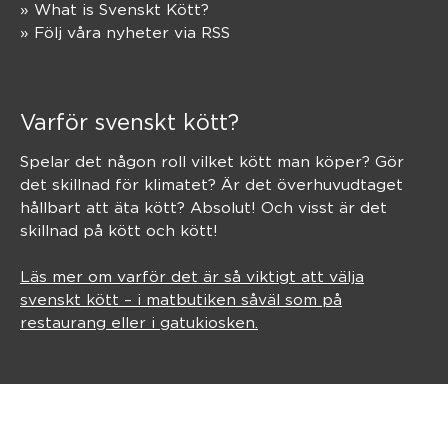
» What is Svenskt Kött?
» Följ våra nyheter via RSS
Varför svenskt kött?
Spelar det någon roll vilket kött man köper? Gör
det skillnad för klimatet? Är det överhuvudtaget
hållbart att äta kött? Absolut! Och visst är det
skillnad på kött och kött!
Läs mer om varför det är så viktigt att välja
svenskt kött – i matbutiken såväl som på
restaurang eller i gatukiosken.