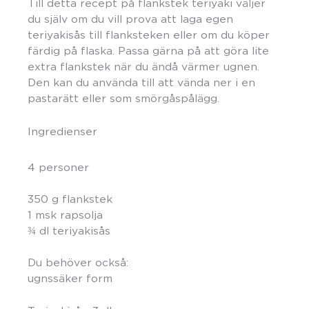
Till detta recept på flankstek teriyaki väljer
du själv om du vill prova att laga egen
teriyakisås till flanksteken eller om du köper
färdig på flaska. Passa gärna på att göra lite
extra flankstek när du ändå värmer ugnen.
Den kan du använda till att vända ner i en
pastarätt eller som smörgåspålägg.
Ingredienser
4 personer
350 g flankstek
1 msk rapsolja
¾
dl teriyakisås
Du behöver också:
ugnssäker form