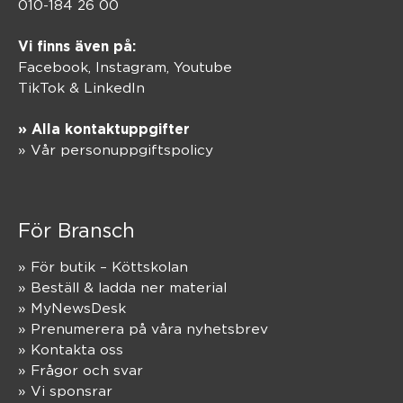
010-184 26 00
Vi finns även på:
Facebook,
Instagram
,
Youtube
TikTok
&
LinkedIn
» Alla kontaktuppgifter
» Vår personuppgiftspolicy
För Bransch
» För butik – Köttskolan
» Beställ & ladda ner material
» MyNewsDesk
» Prenumerera på våra nyhetsbrev
» Kontakta oss
» Frågor och svar
» Vi sponsrar