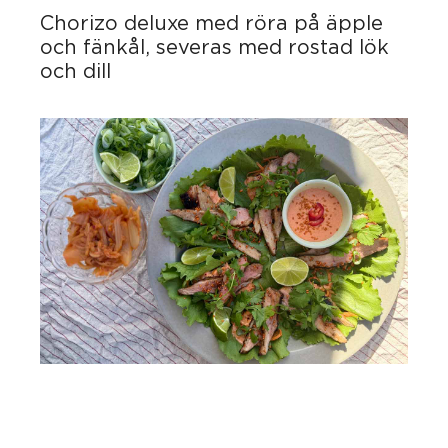
Chorizo deluxe med röra på äpple
och fänkål, severas med rostad lök
och dill