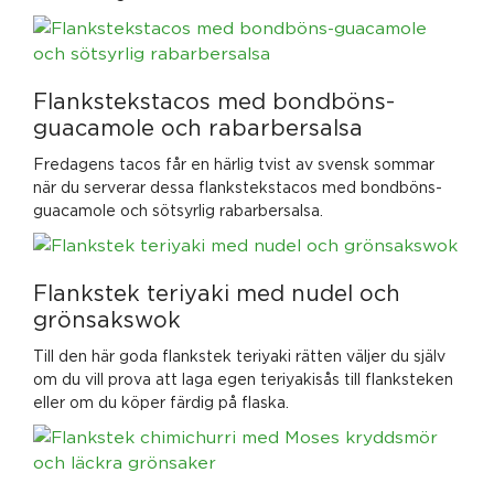
Flankstekstacos med bondböns-
guacamole och rabarbersalsa
Fredagens tacos får en härlig tvist av svensk sommar
när du serverar dessa flankstekstacos med bondböns-
guacamole och sötsyrlig rabarbersalsa.
Flankstek teriyaki med nudel och
grönsakswok
Till den här goda flankstek teriyaki rätten väljer du själv
om du vill prova att laga egen teriyakisås till flanksteken
eller om du köper färdig på flaska.