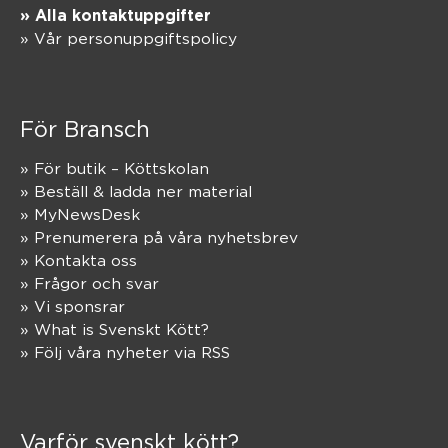
» Alla kontaktuppgifter
» Vår personuppgiftspolicy
För Bransch
» För butik – Köttskolan
» Beställ & ladda ner material
» MyNewsDesk
» Prenumerera på våra nyhetsbrev
» Kontakta oss
» Frågor och svar
» Vi sponsrar
» What is Svenskt Kött?
» Följ våra nyheter via RSS
Varför svenskt kött?