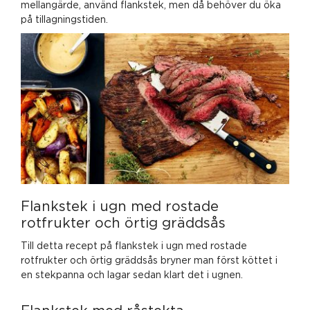
mellangärde, använd flankstek, men då behöver du öka
på tillagningstiden.
Flankstek i ugn med rostade
rotfrukter och örtig gräddsås
Till detta recept på flankstek i ugn med rostade
rotfrukter och örtig gräddsås bryner man först köttet i
en stekpanna och lagar sedan klart det i ugnen.