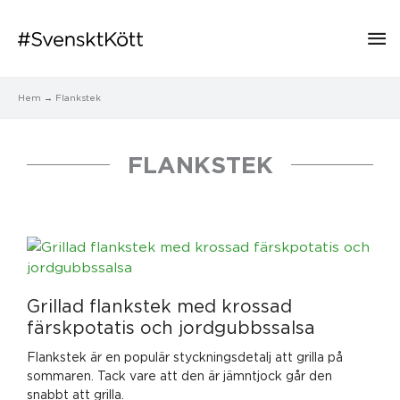
Hu
Hem
Flankstek
FLANKSTEK
Grillad flankstek med krossad
färskpotatis och jordgubbssalsa
Flankstek är en populär styckningsdetalj att grilla på
sommaren. Tack vare att den är jämntjock går den
snabbt att grilla.