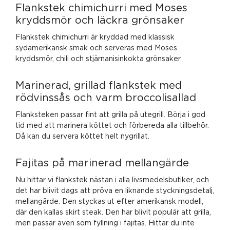
Flankstek chimichurri med Moses
kryddsmör och läckra grönsaker
Flankstek chimichurri är kryddad med klassisk
sydamerikansk smak och serveras med Moses
kryddsmör, chili och stjärnanisinkokta grönsaker.
Marinerad, grillad flankstek med
rödvinssås och varm broccolisallad
Flanksteken passar fint att grilla på utegrill. Börja i god
tid med att marinera köttet och förbereda alla tillbehör.
Då kan du servera köttet helt nygrillat.
Fajitas på marinerad mellangärde
Nu hittar vi flankstek nästan i alla livsmedelsbutiker, och
det har blivit dags att pröva en liknande styckningsdetalj,
mellangärde. Den styckas ut efter amerikansk modell,
där den kallas skirt steak. Den har blivit populär att grilla,
men passar även som fyllning i fajitas. Hittar du inte