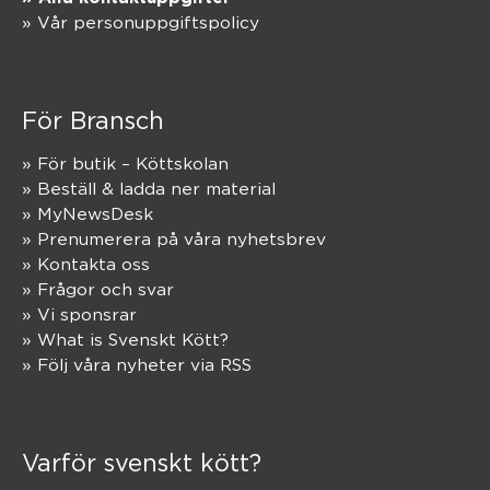
» Vår personuppgiftspolicy
För Bransch
» För butik – Köttskolan
» Beställ & ladda ner material
» MyNewsDesk
» Prenumerera på våra nyhetsbrev
» Kontakta oss
» Frågor och svar
» Vi sponsrar
» What is Svenskt Kött?
» Följ våra nyheter via RSS
Varför svenskt kött?