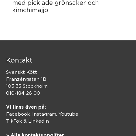
med picklade grönsaker och
kimchimajjo
Kontakt
Svenskt Kött
Franzéngatan 1B
105 33 Stockholm
010-184 26 00
Vi finns även på:
Facebook,
Instagram
,
Youtube
TikTok
&
LinkedIn
» Alla kontaktuppgifter