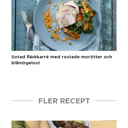
Sotad fläskkarré med rostade morötter och
blåmögelost
FLER RECEPT