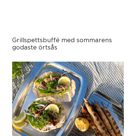
Grillspettsbuffé med sommarens
godaste örtsås