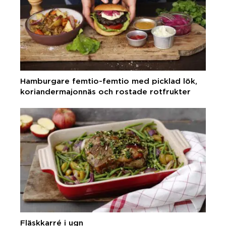
Hamburgare femtio-femtio med picklad lök,
koriandermajonnäs och rostade rotfrukter
Fläskkarré i ugn