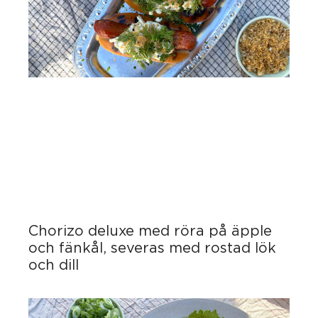
Chorizo deluxe med röra på äpple
och fänkål, severas med rostad lök
och dill