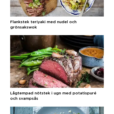
Flankstek teriyaki med nudel och
grönsakswok
Lågtempad nötstek i ugn med potatispuré
och svampsås