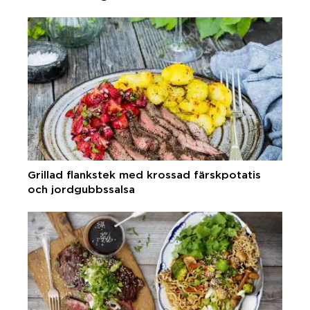
Grillad flankstek med krossad färskpotatis
och jordgubbssalsa