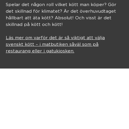
Spelar det någon roll vilket kött man köper? Gör
det skillnad för klimatet? Är det överhuvudtaget
hållbart att äta kött? Absolut! Och visst är det
skillnad på kött och kött!
Läs mer om varför det är så viktigt att välja
svenskt kött – i matbutiken såväl som på
restaurang eller i gatukiosken.