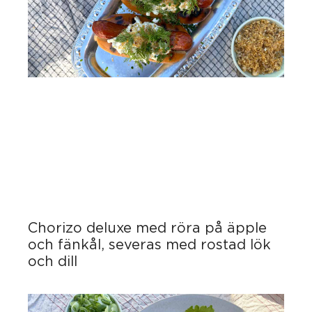
Chorizo deluxe med röra på äpple
och fänkål, severas med rostad lök
och dill