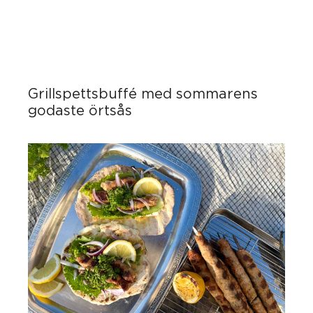
Grillspettsbuffé med sommarens
godaste örtsås