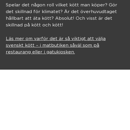
Spelar det någon roll vilket kött man köper? Gör
det skillnad för klimatet? Är det överhuvudtaget
hållbart att äta kött? Absolut! Och visst är det
skillnad på kött och kött!
Läs mer om varför det är så viktigt att välja
svenskt kött – i matbutiken såväl som på
restaurang eller i gatukiosken.