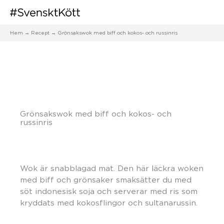
Hem
Recept
Grönsakswok med biff och kokos- och russinris
Grönsakswok med biff och kokos- och
russinris
Wok är snabblagad mat. Den här läckra woken
med biff och grönsaker smaksätter du med
söt indonesisk soja och serverar med ris som
kryddats med kokosflingor och sultanarussin.