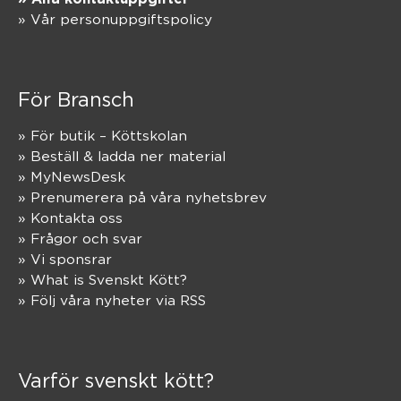
» Vår personuppgiftspolicy
För Bransch
» För butik – Köttskolan
» Beställ & ladda ner material
» MyNewsDesk
» Prenumerera på våra nyhetsbrev
» Kontakta oss
» Frågor och svar
» Vi sponsrar
» What is Svenskt Kött?
» Följ våra nyheter via RSS
Varför svenskt kött?