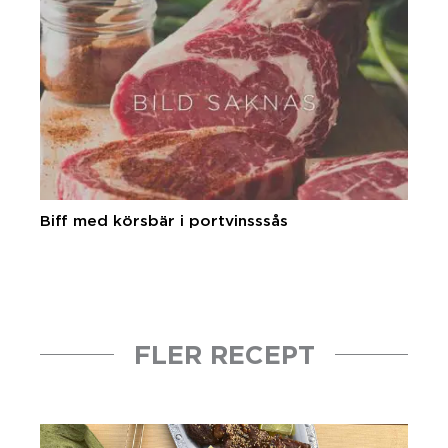
Biff med körsbär i portvinsssås
FLER RECEPT