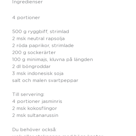
Ingredienser
4 portioner
500 g ryggbiff, strimlad
2 msk neutral rapsolja
2 röda paprikor, strimlade
200 g sockerärter
100 g minimajs, kluvna på längden
2 dl böngroddar
3 msk indonesisk soja
salt och malen svartpeppar
Till servering:
4 portioner jasminris
2 msk kokosflingor
2 msk sultanarussin
Du behöver också: