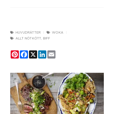
HUVUDRÄTTER
WOKA
ALLT NÖTKÖTT
,
BIFF
Pinterest
Facebook
X
LinkedIn
Email