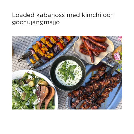
Loaded kabanoss med kimchi och
gochujangmajjo