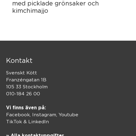
med picklade grönsaker och
kimchimajjo
Kontakt
Svenskt Kött
Franzéngatan 1B
105 33 Stockholm
010-184 26 00
Vi finns även på:
Facebook,
Instagram
,
Youtube
TikTok
&
LinkedIn
» Alla kontaktuppgifter