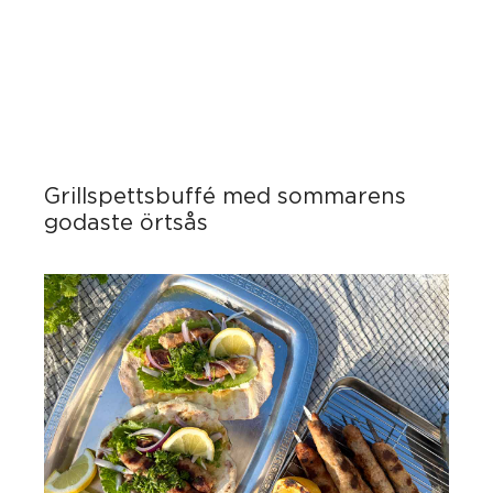
Grillspettsbuffé med sommarens
godaste örtsås