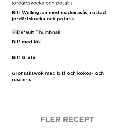
Biff Wellington med madeirasås, rostad
jordärtskocka och potatis
Biff med lök
Biff Greta
Grönsakswok med biff och kokos- och
russinris
FLER RECEPT