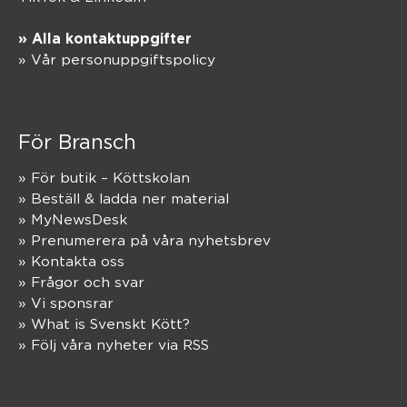
» Alla kontaktuppgifter
» Vår personuppgiftspolicy
För Bransch
» För butik – Köttskolan
» Beställ & ladda ner material
» MyNewsDesk
» Prenumerera på våra nyhetsbrev
» Kontakta oss
» Frågor och svar
» Vi sponsrar
» What is Svenskt Kött?
» Följ våra nyheter via RSS