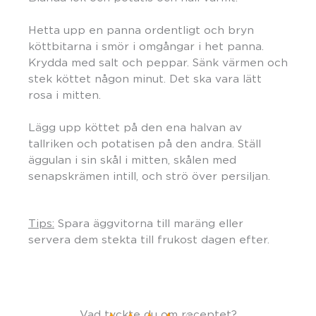
Hetta upp en panna ordentligt och bryn
köttbitarna i smör i omgångar i het panna.
Krydda med salt och peppar. Sänk värmen och
stek köttet någon minut. Det ska vara lätt
rosa i mitten.
Lägg upp köttet på den ena halvan av
tallriken och potatisen på den andra. Ställ
äggulan i sin skål i mitten, skålen med
senapskrämen intill, och strö över persiljan.
Tips:
Spara äggvitorna till maräng eller
servera dem stekta till frukost dagen efter.
Vad tyckte du om receptet?