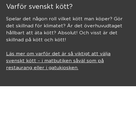
Varför svenskt kött?
Spelar det någon roll vilket kött man köper? Gör
det skillnad för klimatet? Är det överhuvudtaget
hållbart att äta kött? Absolut! Och visst är det
skillnad på kött och kött!
Läs mer om varför det är så viktigt att välja
svenskt kött – i matbutiken såväl som på
restaurang eller i gatukiosken.