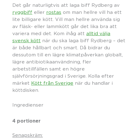
Det går naturligtvis att laga biff Rydberg av
ryggbiff
eller
rostas
om man hellre vill ha ett
lite billigare kött. Vill man hellre använda sig
av fläsk- eller lammkött går det lika bra att
variera med det. Kom ihåg att
alltid välja
svensk kött
när du ska laga biff Rydberg – det
är både hållbart och smart. Då bidrar du
dessutom till en lägre klimatpåverkan globalt,
lägre antibiotikaanvändning, fler
arbetstillfällen samt en högre
självförsörjningsgrad i Sverige. Kolla efter
märket
Kött från Sverige
när du handlar i
köttdisken.
Ingredienser
4 portioner
Senapskräm: