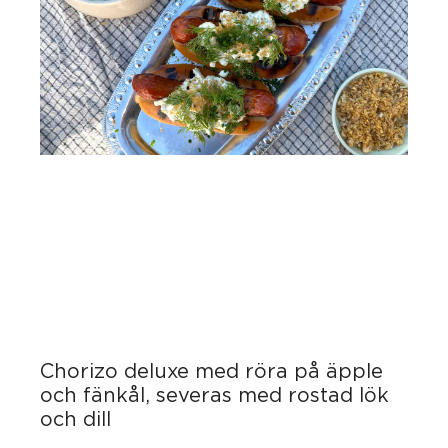
Chorizo deluxe med röra på äpple
och fänkål, severas med rostad lök
och dill