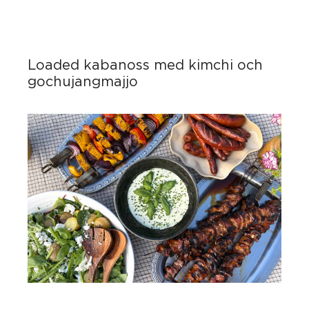
Loaded kabanoss med kimchi och
gochujangmajjo