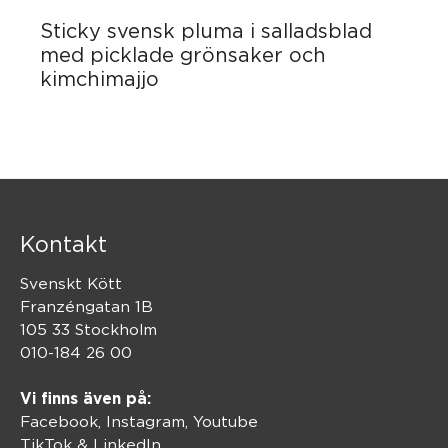
Sticky svensk pluma i salladsblad
med picklade grönsaker och
kimchimajjo
Kontakt
Svenskt Kött
Franzéngatan 1B
105 33 Stockholm
010-184 26 00
Vi finns även på:
Facebook,
Instagram
,
Youtube
TikTok
&
LinkedIn