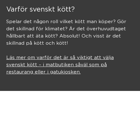
Varför svenskt kött?
Spelar det någon roll vilket kött man köper? Gör
det skillnad för klimatet? Är det överhuvudtaget
hållbart att äta kött? Absolut! Och visst är det
skillnad på kött och kött!
Läs mer om varför det är så viktigt att välja
svenskt kött – i matbutiken såväl som på
restaurang eller i gatukiosken.