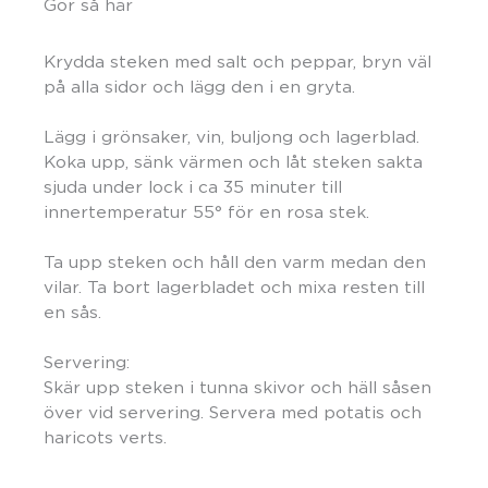
Gör så här
Krydda steken med salt och peppar, bryn väl
på alla sidor och lägg den i en gryta.
Lägg i grönsaker, vin, buljong och lagerblad.
Koka upp, sänk värmen och låt steken sakta
sjuda under lock i ca 35 minuter till
innertemperatur 55° för en rosa stek.
Ta upp steken och håll den varm medan den
vilar. Ta bort lagerbladet och mixa resten till
en sås.
Servering:
Skär upp steken i tunna skivor och häll såsen
över vid servering. Servera med potatis och
haricots verts.