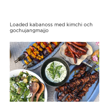
Loaded kabanoss med kimchi och
gochujangmajjo