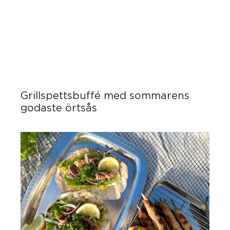
Grillspettsbuffé med sommarens
godaste örtsås