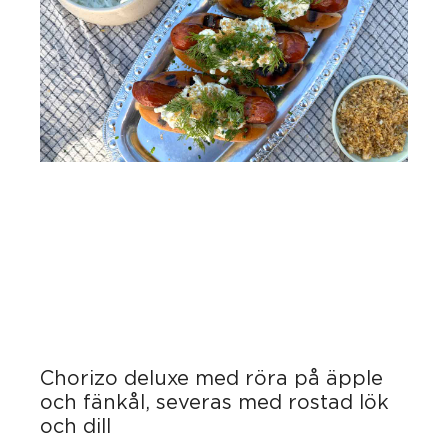
Chorizo deluxe med röra på äpple
och fänkål, severas med rostad lök
och dill