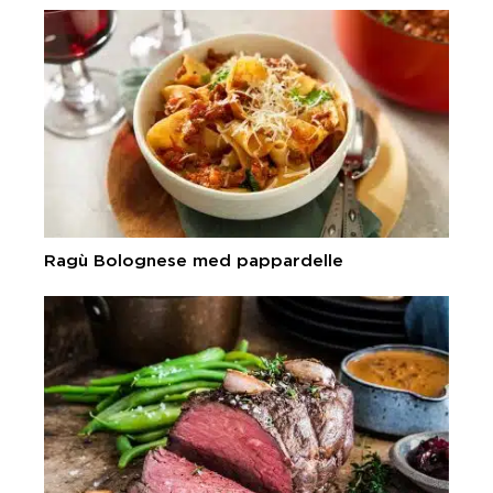
Ragù Bolognese med pappardelle