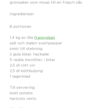
grönsaker som mixas till en fräsch sås.
Ingredienser
8 portioner
1,4 kg av lilla
fransyskan
salt och malen svartpeppar
smör till stekning
2 gula lökar, hackade
5 rejäla morötter, i bitar
2,5 dl rött vin
2,5 dl köttbuljong
1 lagerblad
Till servering:
kokt potatis
haricots verts