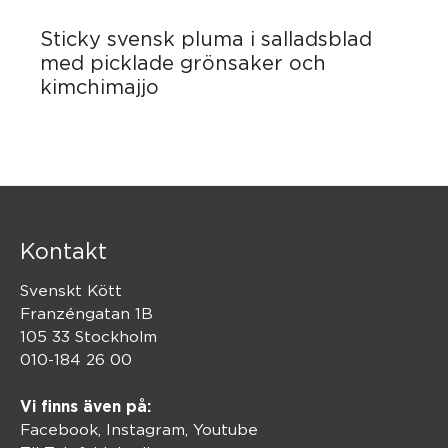
Sticky svensk pluma i salladsblad
med picklade grönsaker och
kimchimajjo
Kontakt
Svenskt Kött
Franzéngatan 1B
105 33 Stockholm
010-184 26 00
Vi finns även på:
Facebook,
Instagram
,
Youtube