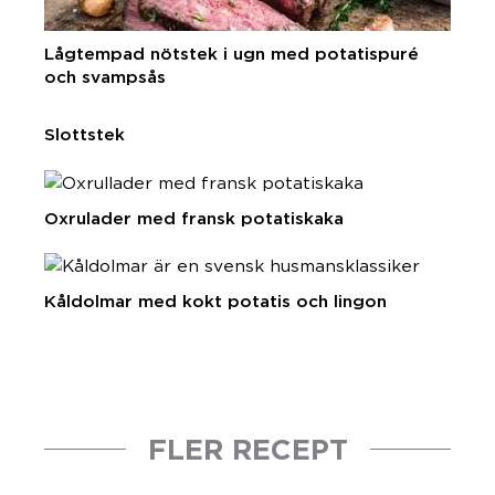
Lågtempad nötstek i ugn med potatispuré
och svampsås
Slottstek
Oxrulader med fransk potatiskaka
Kåldolmar med kokt potatis och lingon
FLER RECEPT