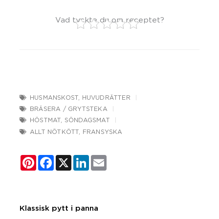
Vad tyckte du om receptet?
HUSMANSKOST
,
HUVUDRÄTTER
BRÄSERA / GRYTSTEKA
HÖSTMAT
,
SÖNDAGSMAT
ALLT NÖTKÖTT
,
FRANSYSKA
Pinterest
Facebook
X
LinkedIn
Email
Klassisk pytt i panna