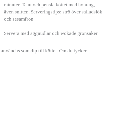
minuter. Ta ut och pensla köttet med honung,
även snitten. Serveringstips: strö över salladslök
och sesamfrön.
Servera med äggnudlar och wokade grönsaker.
nvändas som dip till köttet. Om du tycker