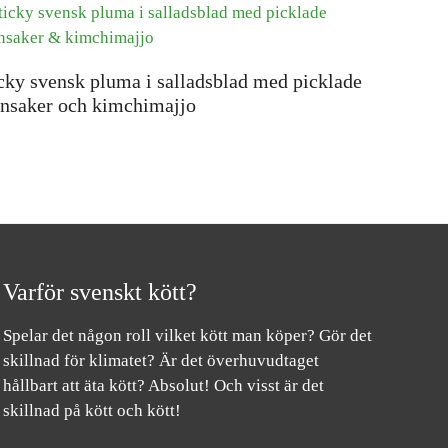
cky svensk pluma i salladsblad med picklade
nsaker och kimchimajjo
Varför svenskt kött?
Spelar det någon roll vilket kött man köper? Gör det
skillnad för klimatet? Är det överhuvudtaget
hållbart att äta kött? Absolut! Och visst är det
skillnad på kött och kött!