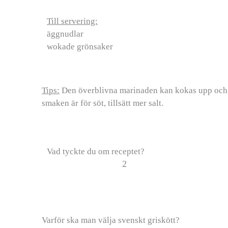
Till servering:
äggnudlar
wokade grönsaker
Tips:
Den överblivna marinaden kan kokas upp och a
smaken är för söt, tillsätt mer salt.
Vad tyckte du om receptet?
2
Varför ska man välja svenskt griskött?