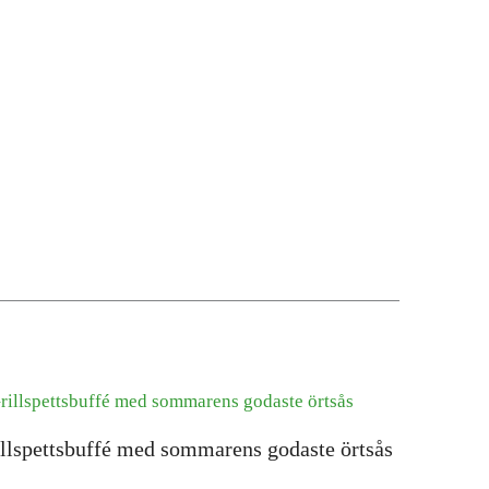
llspettsbuffé med sommarens godaste örtsås