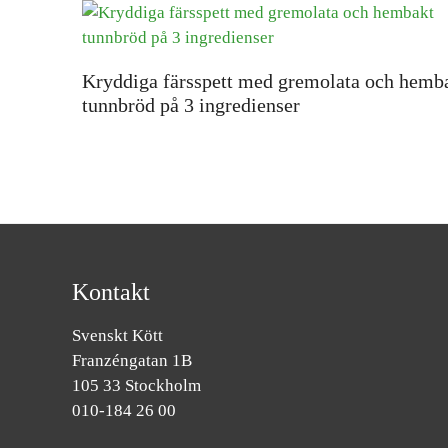
Kryddiga färsspett med gremolata och hemb
tunnbröd på 3 ingredienser
Kontakt
Svenskt Kött
Franzéngatan 1B
105 33 Stockholm
010-184 26 00