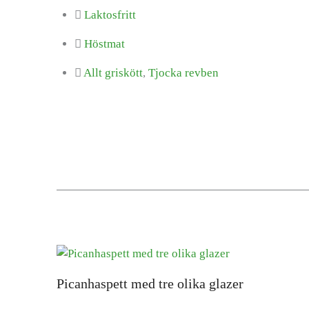
Laktosfritt
Höstmat
Allt griskött
,
Tjocka revben
Picanhaspett med tre olika glazer