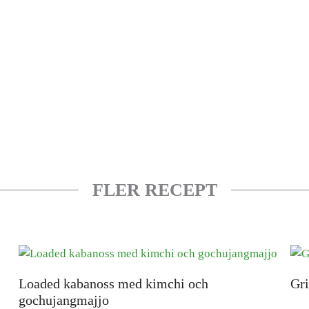
FLER RECEPT
Loaded kabanoss med kimchi och
Gri
gochujangmajjo