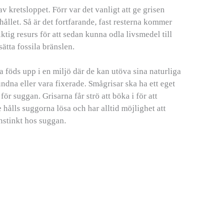
 av kretsloppet. Förr var det vanligt att ge grisen
hållet. Så är det fortfarande, fast resterna kommer
ktig resurs för att sedan kunna odla livsmedel till
ätta fossila bränslen.
 föds upp i en miljö där de kan utöva sina naturliga
ndna eller vara fixerade. Smågrisar ska ha ett eget
ör suggan. Grisarna får strö att böka i för att
e hålls suggorna lösa och har alltid möjlighet att
instinkt hos suggan.