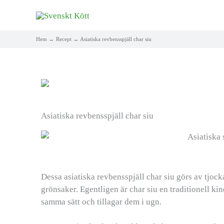
Hem
Recept
Asiatiska revbensspjäll char siu
Asiatiska revbensspjäll char siu
Dessa asiatiska revbensspjäll char siu görs av tjo
grönsaker. Egentligen är char siu en traditionell kin
samma sätt och tillagar dem i ugn.