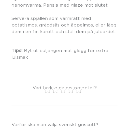
genomvarma. Pensla med glaze mot slutet.
Servera spjällen som varmrätt med
potatismos, gräddsås och äppelmos, eller lägg
dem i en fin karott och ställ dem på julbordet.
Tips!
Byt ut buljongen mot glögg för extra
julsmak
Vad tyckte du om receptet?
Varför ska man välja svenskt griskött?