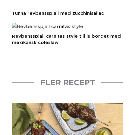
Tunna revbensspjäll med zucchinisallad
Revbensspjäll carnitas style till julbordet med
mexikansk coleslaw
FLER RECEPT