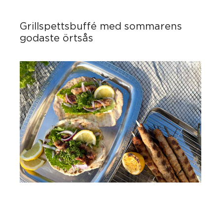
Grillspettsbuffé med sommarens
godaste örtsås