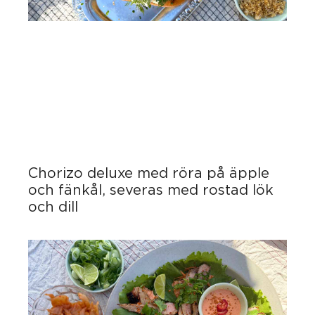
Chorizo deluxe med röra på äpple
och fänkål, severas med rostad lök
och dill