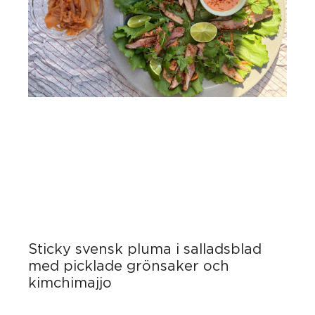
Sticky svensk pluma i salladsblad
med picklade grönsaker och
kimchimajjo