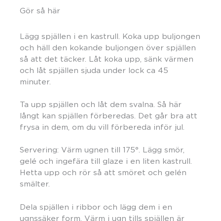
Gör så här
Lägg spjällen i en kastrull. Koka upp buljongen
och häll den kokande buljongen över spjällen
så att det täcker. Låt koka upp, sänk värmen
och låt spjällen sjuda under lock ca 45
minuter.
Ta upp spjällen och låt dem svalna. Så här
långt kan spjällen förberedas. Det går bra att
frysa in dem, om du vill förbereda inför jul.
Servering: Värm ugnen till 175°. Lägg smör,
gelé och ingefära till glaze i en liten kastrull.
Hetta upp och rör så att smöret och gelén
smälter.
Dela spjällen i ribbor och lägg dem i en
ugnssäker form. Värm i ugn tills spjällen är