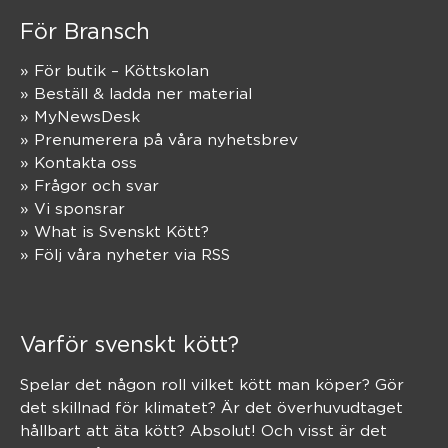
För Bransch
» För butik – Köttskolan
» Beställ & ladda ner material
» MyNewsDesk
» Prenumerera på våra nyhetsbrev
» Kontakta oss
» Frågor och svar
» Vi sponsrar
» What is Svenskt Kött?
» Följ våra nyheter via RSS
Varför svenskt kött?
Spelar det någon roll vilket kött man köper? Gör
det skillnad för klimatet? Är det överhuvudtaget
hållbart att äta kött? Absolut! Och visst är det