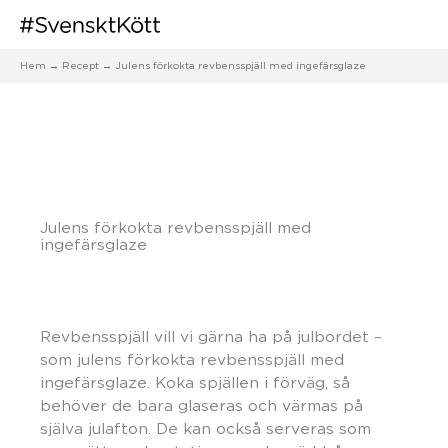
Hem
Recept
Julens förkokta revbensspjäll med ingefärsglaze
Julens förkokta revbensspjäll med
ingefärsglaze
Revbensspjäll vill vi gärna ha på julbordet –
som julens förkokta revbensspjäll med
ingefärsglaze. Koka spjällen i förväg, så
behöver de bara glaseras och värmas på
själva julafton. De kan också serveras som