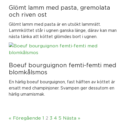
Glömt lamm med pasta, gremolata
och riven ost
Glömt lamm med pasta är en utsökt lammrätt.
Lammköttet står i ugnen ganska länge, därav kan man
nästa tänka att köttet glömdes bort i ugnen.
Boeuf bourguignon femti-femti med
blomkålsmos
En härlig boeuf bourguignon, fast hälften av köttet är
ersatt med champinjoner. Svampen ger dessutom en
härlig umamismak.
« Föregående
1
2
3
4
5
Nästa »