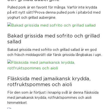
Pulled pork är en favorit för många. Varför inte krydda
på ett nytt sätt?Prova denna pulled pork i pitabröd med
yoghurt och grillad aubergine.
Bakad grissida med sofrito och grillad
sallad
Bakad grissida med sofrito och grillad sallad är en god
och fräsch middagsrätt där färsk grissida långbakas i ugn.
Fläsksida med jamaikansk krydda,
rotfruktspommes och aioli
För den som är förtjust i knaprig svål är denna fläsksida
med jamaikansk krydda, rotfruktspommes och aioli
himmelriket.