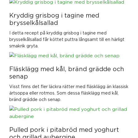
Kryddig grisbog i tagine med
brysselkålsallad
I detta recept på kryddig grisbog i tagine med
brysselkålsallad får köttet puttra långsamt till en härligt
smakrik gryta.
Fläsklägg med kål, bränd grädde och
senap
Visst finns det fler läckra rätter med fläsklägg än klassisk
ärtsoppa eller rotmos. Som dessa fläsklägg med kål,
bränd grädde och senap.
Pulled pork i pitabröd med yoghurt
och grillad aubergine