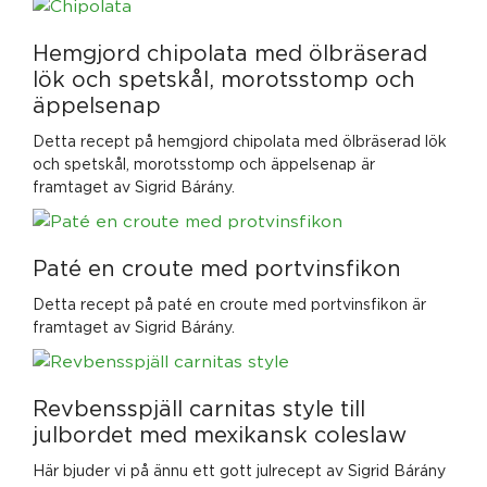
Hemgjord chipolata med ölbräserad
lök och spetskål, morotsstomp och
äppelsenap
Detta recept på hemgjord chipolata med ölbräserad lök
och spetskål, morotsstomp och äppelsenap är
framtaget av Sigrid Bárány.
Paté en croute med portvinsfikon
Detta recept på paté en croute med portvinsfikon är
framtaget av Sigrid Bárány.
Revbensspjäll carnitas style till
julbordet med mexikansk coleslaw
Här bjuder vi på ännu ett gott julrecept av Sigrid Bárány