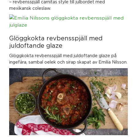
– revbensspjäll carnitas style till julbordet med
mexikansk coleslaw.
Glöggkokta revbensspjäll med
juldoftande glaze
Glöggkokta revbensspjäll med juldoftande glaze på
ingefära, sambal oelek och sirap skapat av Emilia Nilsson.