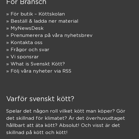
För Bransch
» För butik – Köttskolan
» Beställ & ladda ner material
» MyNewsDesk
» Prenumerera på våra nyhetsbrev
» Kontakta oss
» Frågor och svar
» Vi sponsrar
» What is Svenskt Kött?
» Följ våra nyheter via RSS
Varför svenskt kött?
Spelar det någon roll vilket kött man köper? Gör
det skillnad för klimatet? Är det överhuvudtaget
hållbart att äta kött? Absolut! Och visst är det
skillnad på kött och kött!