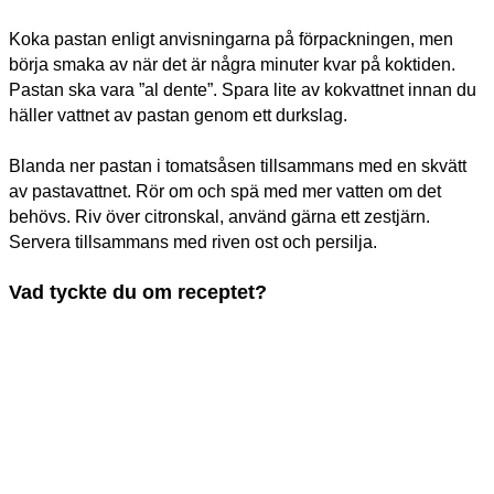
Koka pastan enligt anvisningarna på
förpackningen
, men
börja smaka av när det är några minuter kvar på koktiden.
Pastan ska vara ”al
dente
”. Spara lite av kokvattnet innan du
häller
vattnet
av pastan
genom
ett durkslag
.
Blanda ner pastan i tomatsåsen tillsammans med en skvätt
av pastavattnet. Rör om och spä med mer vatten om det
behövs. Riv över citronskal, använd gärna ett zestjärn.
Servera tillsammans med riven ost oc
h
persilja.
Vad tyckte du om receptet?