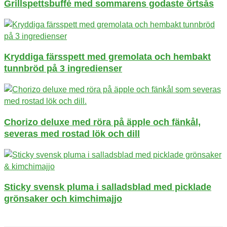
Grillspettsbuffé med sommarens godaste örtsås
Kryddiga färsspett med gremolata och hembakt
tunnbröd på 3 ingredienser
Chorizo deluxe med röra på äpple och fänkål,
severas med rostad lök och dill
Sticky svensk pluma i salladsblad med picklade
grönsaker och kimchimajjo