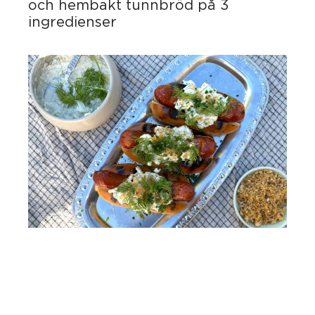
och hembakt tunnbröd på 3
ingredienser