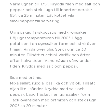
Värm ugnen till 175°. Krydda filén med salt och
peppar och stek i ugn till innertemperatur
65°, ca 25 minuter. Låt köttet vila i
smörpapper till servering.
Ugnsbakad färskpotatis med grönsaker:
Höj ugnstemperaturen till 200°. Lägg
potatisen i en ugnssäker form och strö över
timjan. Ringla över olja. Stek i ugn ca 30
minuter. Tillsätt zucchini, vårlök och ärter
efter halva tiden. Vänd någon gång under
tiden. Krydda med salt och peppar.
Sida med örtmix:
Mixa sallat, rucola, basilika och vitlök. Tillsätt
oljan lite i sänder. Krydda med salt och
peppar. Lägg fläsket i en ugnssäker form.
Täck ovansidan med örtmixen och stek i ugn
200° ca 20 minuter.