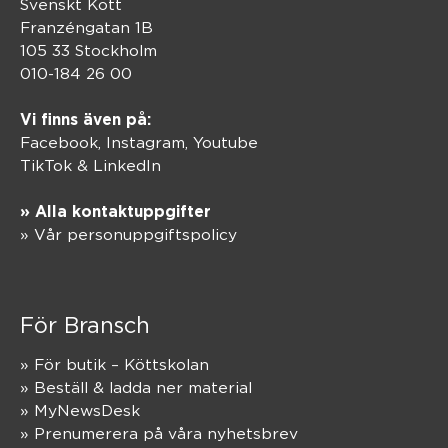
Svenskt Kött
Franzéngatan 1B
105 33 Stockholm
010-184 26 00
Vi finns även på:
Facebook,
Instagram
,
Youtube
TikTok
&
LinkedIn
» Alla kontaktuppgifter
» Vår personuppgiftspolicy
För Bransch
» För butik – Köttskolan
» Beställ & ladda ner material
» MyNewsDesk
» Prenumerera på våra nyhetsbrev