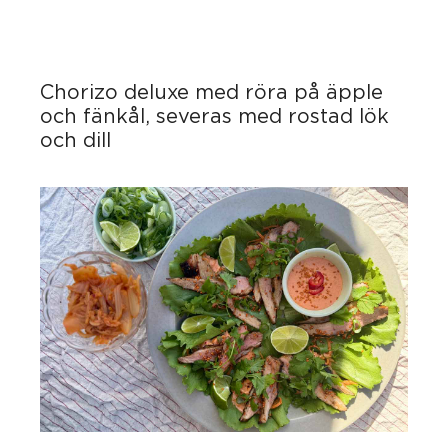
Chorizo deluxe med röra på äpple
och fänkål, severas med rostad lök
och dill