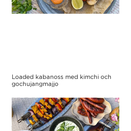
Loaded kabanoss med kimchi och
gochujangmajjo