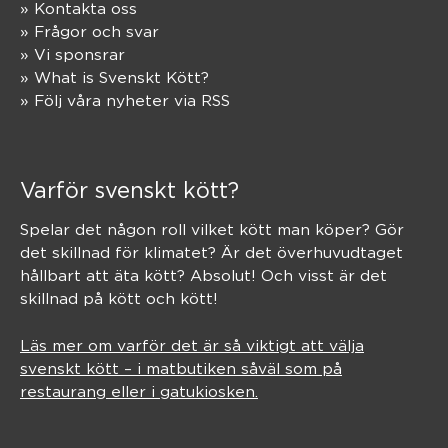
» Kontakta oss
» Frågor och svar
» Vi sponsrar
» What is Svenskt Kött?
» Följ våra nyheter via RSS
Varför svenskt kött?
Spelar det någon roll vilket kött man köper? Gör
det skillnad för klimatet? Är det överhuvudtaget
hållbart att äta kött? Absolut! Och visst är det
skillnad på kött och kött!
Läs mer om varför det är så viktigt att välja
svenskt kött – i matbutiken såväl som på
restaurang eller i gatukiosken.