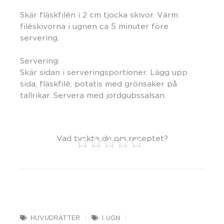
Skär fläskfilén i 2 cm tjocka skivor. Värm
filéskivorna i ugnen ca 5 minuter före
servering.
Servering:
Skär sidan i serveringsportioner. Lägg upp
sida, fläskfilé, potatis med grönsaker på
tallrikar. Servera med jordgubssalsan.
Vad tyckte du om receptet?
HUVUDRÄTTER
I UGN