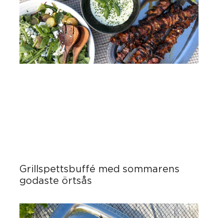
Grillspettsbuffé med sommarens
godaste örtsås