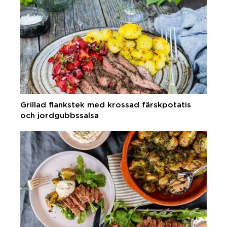
Grillad flankstek med krossad färskpotatis
och jordgubbssalsa