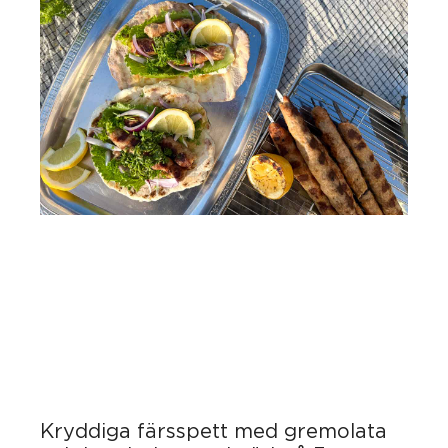
Kryddiga färsspett med gremolata