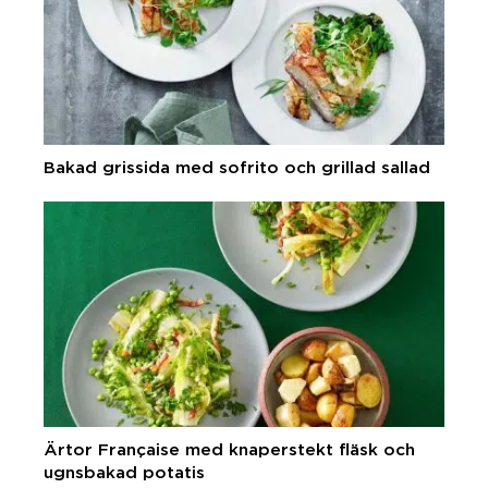
Bakad grissida med sofrito och grillad sallad
Ärtor Française med knaperstekt fläsk och
ugnsbakad potatis