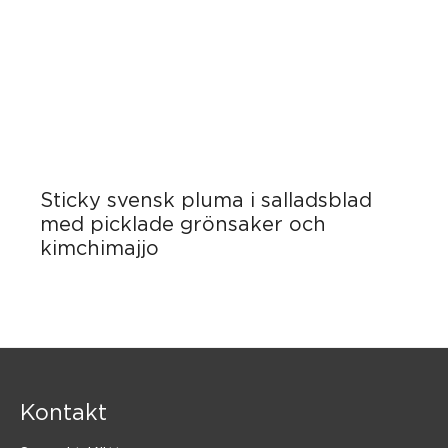
Sticky svensk pluma i salladsblad
med picklade grönsaker och
kimchimajjo
Kontakt