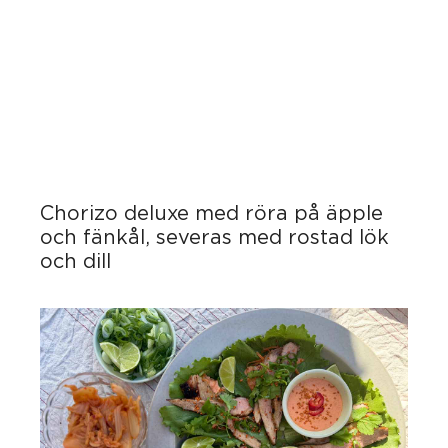
Chorizo deluxe med röra på äpple
och fänkål, severas med rostad lök
och dill