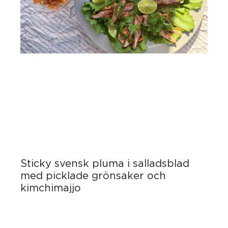
Sticky svensk pluma i salladsblad
med picklade grönsaker och
kimchimajjo