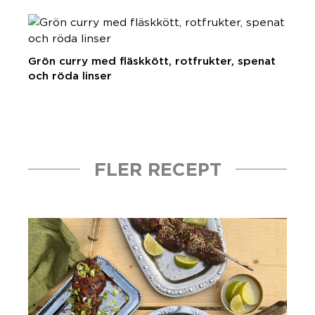
Grön curry med fläskkött, rotfrukter, spenat
och röda linser
FLER RECEPT