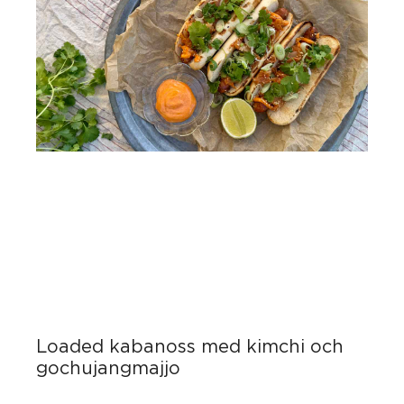
Loaded kabanoss med kimchi och
gochujangmajjo