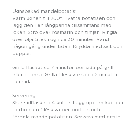
Ugnsbakad mandelpotatis:
Värm ugnen till 200°. Tvätta potatisen och
lägg den i en långpanna tillsammans med
löken. Strö över rosmarin och timjan. Ringla
över olja. Stek i ugn ca 30 minuter. Vänd
någon gång under tiden. Krydda med salt och
peppar.
Grilla fläsket ca 7 minuter per sida på grill
eller i panna. Grilla filéskivorna ca 2 minuter
per sida.
Servering:
Skär sidfläsket i 4 kuber. Lägg upp en kub per
portion, en filéskiva per portion och
fördela mandelpotatisen. Servera med pesto.