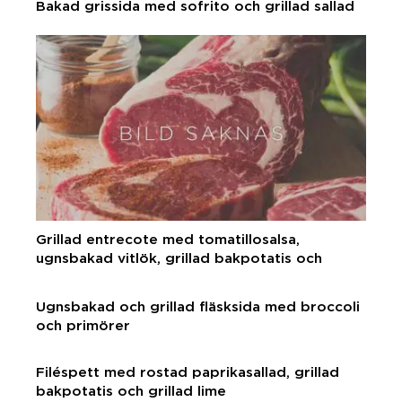
Bakad grissida med sofrito och grillad sallad
Grillad entrecote med tomatillosalsa,
ugnsbakad vitlök, grillad bakpotatis och
persiljecreme
Ugnsbakad och grillad fläsksida med broccoli
och primörer
Filéspett med rostad paprikasallad, grillad
bakpotatis och grillad lime