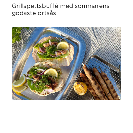
Grillspettsbuffé med sommarens
godaste örtsås