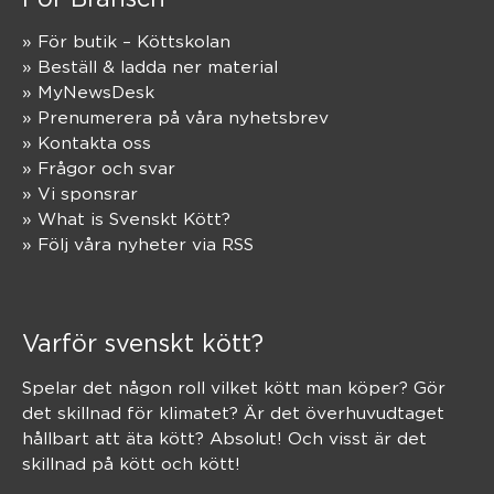
» För butik – Köttskolan
» Beställ & ladda ner material
» MyNewsDesk
» Prenumerera på våra nyhetsbrev
» Kontakta oss
» Frågor och svar
» Vi sponsrar
» What is Svenskt Kött?
» Följ våra nyheter via RSS
Varför svenskt kött?
Spelar det någon roll vilket kött man köper? Gör
det skillnad för klimatet? Är det överhuvudtaget
hållbart att äta kött? Absolut! Och visst är det
skillnad på kött och kött!