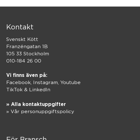
Kontakt
Svenskt Kött
Franzéngatan 1B
105 33 Stockholm
010-184 26 00
Vi finns även på:
Facebook,
Instagram
,
Youtube
TikTok
&
LinkedIn
» Alla kontaktuppgifter
» Vår personuppgiftspolicy
För Bransch