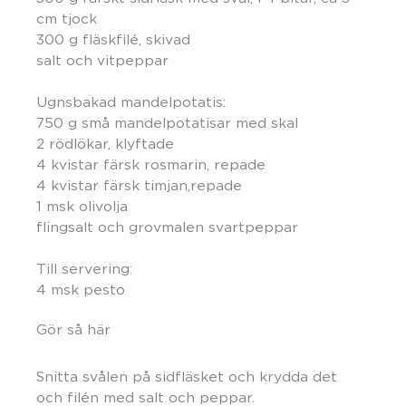
cm tjock
300 g fläskfilé, skivad
salt och vitpeppar
Ugnsbakad mandelpotatis:
750 g små mandelpotatisar med skal
2 rödlökar, klyftade
4 kvistar färsk rosmarin, repade
4 kvistar färsk timjan,repade
1 msk olivolja
flingsalt och grovmalen svartpeppar
Till servering:
4 msk pesto
Gör så här
Snitta svålen på sidfläsket och krydda det
och filén med salt och peppar.