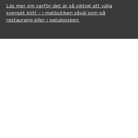
Läs mer om varför det är så viktigt att välja
svenskt kött – i matbutiken såväl som på
restaurang eller i gatukiosken.