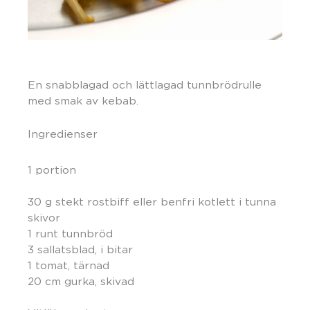
En snabblagad och lättlagad tunnbrödrulle
med smak av kebab.
Ingredienser
1 portion
30 g stekt rostbiff eller benfri kotlett i tunna
skivor
1 runt tunnbröd
3 sallatsblad, i bitar
1 tomat, tärnad
20 cm gurka, skivad