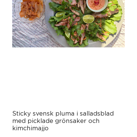
Sticky svensk pluma i salladsblad
med picklade grönsaker och
kimchimajjo