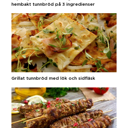
hembakt tunnbröd på 3 ingredienser
Grillat tunnbröd med lök och sidfläsk