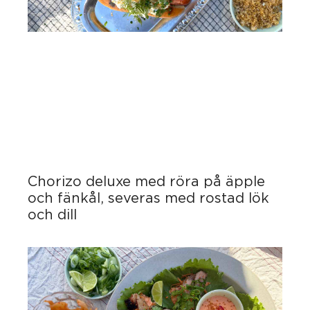
Chorizo deluxe med röra på äpple
och fänkål, severas med rostad lök
och dill