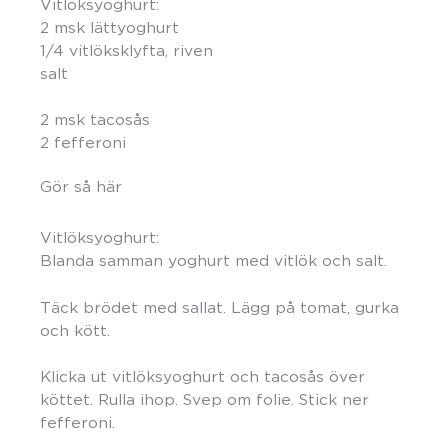
Vitlöksyoghurt:
2 msk lättyoghurt
1/4 vitlöksklyfta, riven
salt
2 msk tacosås
2 fefferoni
Gör så här
Vitlöksyoghurt:
Blanda samman yoghurt med vitlök och salt.
Täck brödet med sallat. Lägg på tomat, gurka
och kött.
Klicka ut vitlöksyoghurt och tacosås över
köttet. Rulla ihop. Svep om folie. Stick ner
fefferoni.