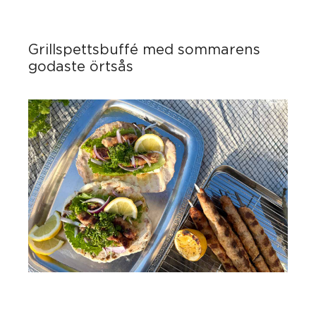
Grillspettsbuffé med sommarens
godaste örtsås