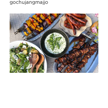
gochujangmajjo