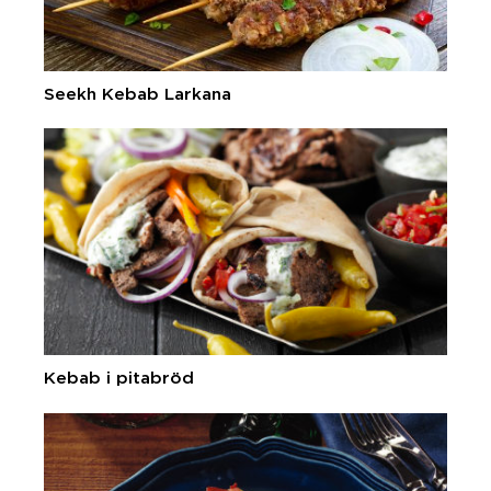
Seekh Kebab Larkana
Kebab i pitabröd