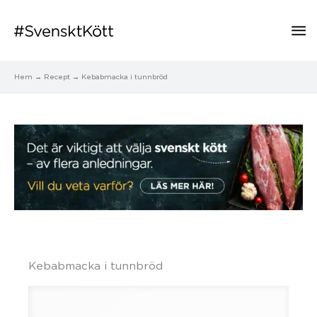
Hu
Hem
Recept
Kebabmacka i tunnbröd
Kebabmacka i tunnbröd