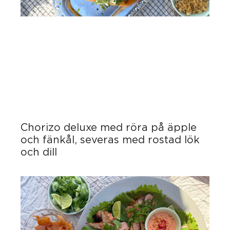
Chorizo deluxe med röra på äpple
och fänkål, severas med rostad lök
och dill