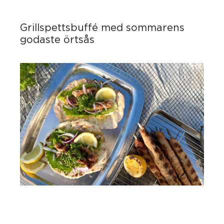
Grillspettsbuffé med sommarens
godaste örtsås