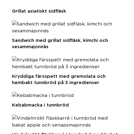
Grillat asiatiskt sidfläsk
Sandwich med grillat sidfläsk, kimchi och
sesammajonnäs
Kryddiga färsspett med gremolata och
hembakt tunnbröd på 3 ingredienser
Kebabmacka i tunnbröd