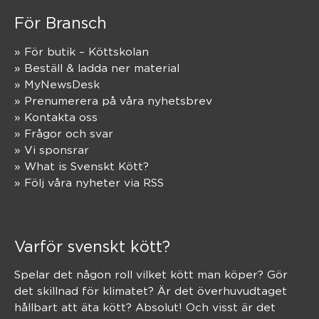
För Bransch
» För butik – Köttskolan
» Beställ & ladda ner material
» MyNewsDesk
» Prenumerera på våra nyhetsbrev
» Kontakta oss
» Frågor och svar
» Vi sponsrar
» What is Svenskt Kött?
» Följ våra nyheter via RSS
Varför svenskt kött?
Spelar det någon roll vilket kött man köper? Gör
det skillnad för klimatet? Är det överhuvudtaget
hållbart att äta kött? Absolut! Och visst är det