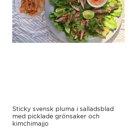
Sticky svensk pluma i salladsblad
med picklade grönsaker och
kimchimajjo