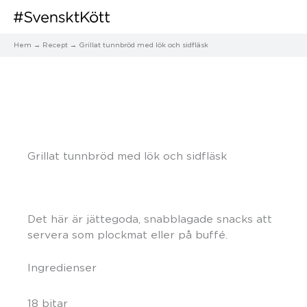
Hem
Recept
Grillat tunnbröd med lök och sidfläsk
Grillat tunnbröd med lök och sidfläsk
Det här är jättegoda, snabblagade snacks att
servera som plockmat eller på buffé.
Ingredienser
18 bitar