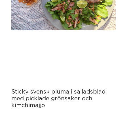
Sticky svensk pluma i salladsblad
med picklade grönsaker och
kimchimajjo