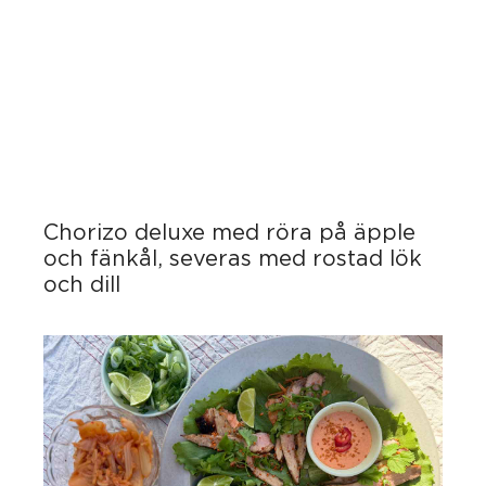
Chorizo deluxe med röra på äpple
och fänkål, severas med rostad lök
och dill