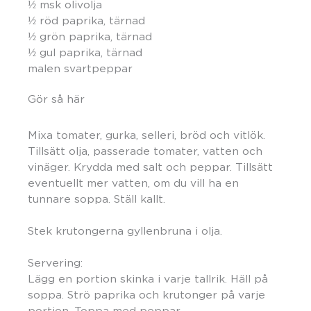
½ msk olivolja
½ röd paprika, tärnad
½ grön paprika, tärnad
½ gul paprika, tärnad
malen svartpeppar
Gör så här
Mixa tomater, gurka, selleri, bröd och vitlök.
Tillsätt olja, passerade tomater, vatten och
vinäger. Krydda med salt och peppar. Tillsätt
eventuellt mer vatten, om du vill ha en
tunnare soppa. Ställ kallt.
Stek krutongerna gyllenbruna i olja.
Servering:
Lägg en portion skinka i varje tallrik. Häll på
soppa. Strö paprika och krutonger på varje
portion. Toppa med peppar.