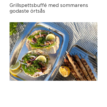
Grillspettsbuffé med sommarens
godaste örtsås