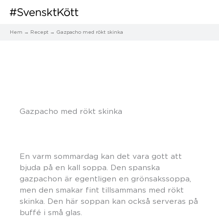
Hem
Recept
Gazpacho med rökt skinka
Gazpacho med rökt skinka
En varm sommardag kan det vara gott att
bjuda på en kall soppa. Den spanska
gazpachon är egentligen en grönsakssoppa,
men den smakar fint tillsammans med rökt
skinka. Den här soppan kan också serveras på
buffé i små glas.