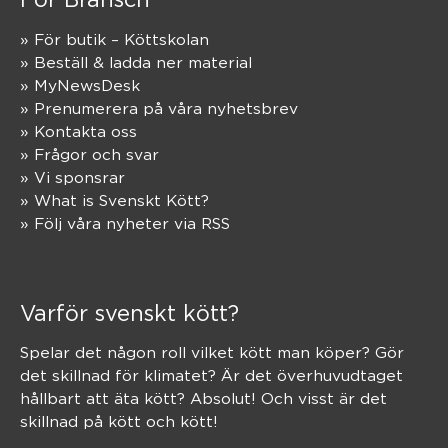
» För butik – Köttskolan
» Beställ & ladda ner material
» MyNewsDesk
» Prenumerera på våra nyhetsbrev
» Kontakta oss
» Frågor och svar
» Vi sponsrar
» What is Svenskt Kött?
» Följ våra nyheter via RSS
Varför svenskt kött?
Spelar det någon roll vilket kött man köper? Gör
det skillnad för klimatet? Är det överhuvudtaget
hållbart att äta kött? Absolut! Och visst är det
skillnad på kött och kött!