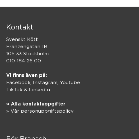
Kontakt
Svenskt Kött
Franzéngatan 1B
105 33 Stockholm
010-184 26 00
Vi finns även på:
Facebook,
Instagram
,
Youtube
TikTok
&
LinkedIn
» Alla kontaktuppgifter
» Vår personuppgiftspolicy
För Bransch