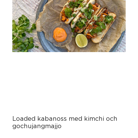
Loaded kabanoss med kimchi och
gochujangmajjo