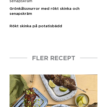
Grönkålssnurror med rökt skinka och
senapskräm
Rökt skinka på potatisbädd
FLER RECEPT