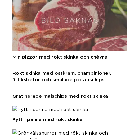
Minipizzor med rökt skinka och chèvre
Rökt skinka med ostkräm, champinjoner,
ättiksbetor och smulade potatischips
Gratinerade majschips med rökt skinka
Pytt i panna med rökt skinka