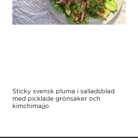
Sticky svensk pluma i salladsblad
med picklade grönsaker och
kimchimajjo