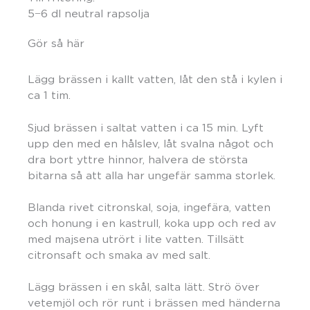
5−6 dl neutral rapsolja
Gör så här
Lägg brässen i kallt vatten, låt den stå i kylen i
ca 1 tim.
Sjud brässen i saltat vatten i ca 15 min. Lyft
upp den med en hålslev, låt svalna något och
dra bort yttre hinnor, halvera de största
bitarna så att alla har ungefär samma storlek.
Blanda rivet citronskal, soja, ingefära, vatten
och honung i en kastrull, koka upp och red av
med majsena utrört i lite vatten. Tillsätt
citronsaft och smaka av med salt.
Lägg brässen i en skål, salta lätt. Strö över
vetemjöl och rör runt i brässen med händerna