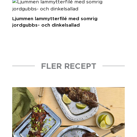
Ljummen lammytterfilé med somrig
jordgubbs- och dinkelsallad
FLER RECEPT