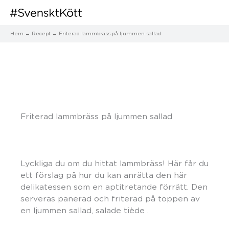
Hem
Recept
Friterad lammbräss på ljummen sallad
Friterad lammbräss på ljummen sallad
Lyckliga du om du hittat lammbräss! Här får du
ett förslag på hur du kan anrätta den här
delikatessen som en aptitretande förrätt. Den
serveras panerad och friterad på toppen av
en ljummen sallad, salade tiède .