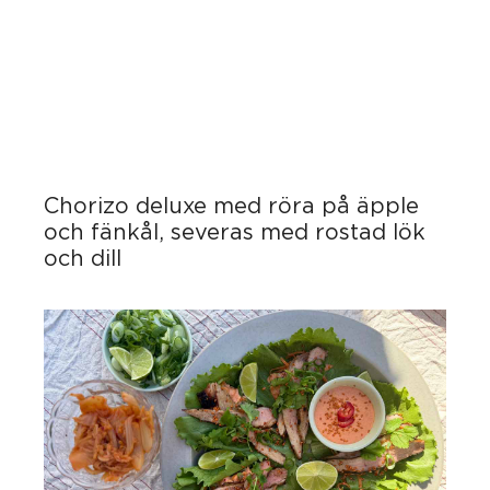
Chorizo deluxe med röra på äpple
och fänkål, severas med rostad lök
och dill