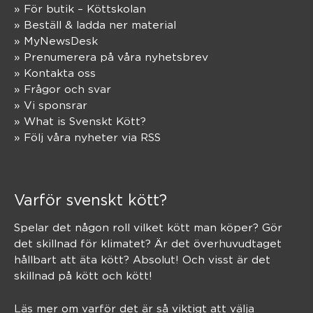
» För butik – Köttskolan
» Beställ & ladda ner material
» MyNewsDesk
» Prenumerera på våra nyhetsbrev
» Kontakta oss
» Frågor och svar
» Vi sponsrar
» What is Svenskt Kött?
» Följ våra nyheter via RSS
Varför svenskt kött?
Spelar det någon roll vilket kött man köper? Gör
det skillnad för klimatet? Är det överhuvudtaget
hållbart att äta kött? Absolut! Och visst är det
skillnad på kött och kött!
Läs mer om varför det är så viktigt att välja