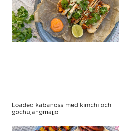
Loaded kabanoss med kimchi och
gochujangmajjo