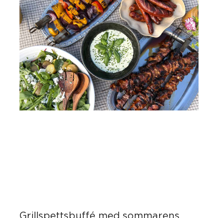
Grillspettsbuffé med sommarens