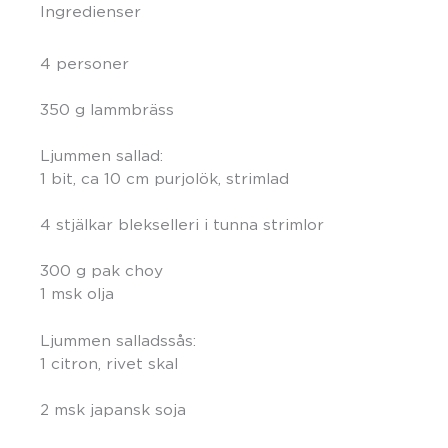
Ingredienser
4 personer
350 g lammbräss
Ljummen sallad:
1 bit, ca 10 cm purjolök, strimlad
4 stjälkar blekselleri i tunna strimlor
300 g pak choy
1 msk olja
Ljummen salladssås:
1 citron, rivet skal
2 msk japansk soja