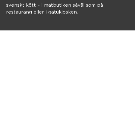
svenskt kött – i matbutiken såväl som på
restaurang eller i gatukiosken.