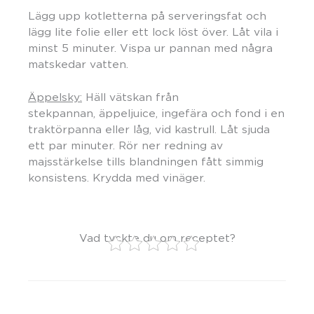
Lägg upp kotletterna på serveringsfat och
lägg lite folie eller ett lock löst över. Låt vila i
minst 5 minuter. Vispa ur pannan med några
matskedar vatten.
Äppelsky:
Häll vätskan från
stekpannan, äppeljuice, ingefära och fond i en
traktörpanna eller låg, vid kastrull. Låt sjuda
ett par minuter. Rör ner redning av
majsstärkelse tills blandningen fått simmig
konsistens. Krydda med vinäger.
Vad tyckte du om receptet?