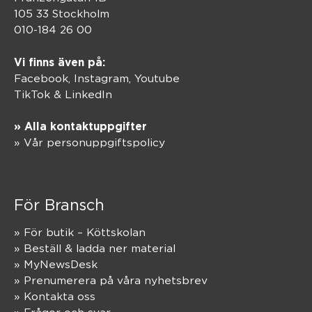
105 33 Stockholm
010-184 26 00
Vi finns även på:
Facebook,
Instagram
,
Youtube
TikTok
&
LinkedIn
» Alla kontaktuppgifter
» Vår personuppgiftspolicy
För Bransch
» För butik – Köttskolan
» Beställ & ladda ner material
» MyNewsDesk
» Prenumerera på våra nyhetsbrev
» Kontakta oss