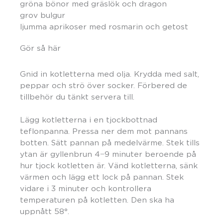
gröna bönor med gräslök och dragon
grov bulgur
ljumma aprikoser med rosmarin och getost
Gör så här
Gnid in kotletterna med olja. Krydda med salt,
peppar och strö över socker. Förbered de
tillbehör du tänkt servera till.
Lägg kotletterna i en tjockbottnad
teflonpanna. Pressa ner dem mot pannans
botten. Sätt pannan på medelvärme. Stek tills
ytan är gyllenbrun 4−9 minuter beroende på
hur tjock kotletten är. Vänd kotletterna, sänk
värmen och lägg ett lock på pannan. Stek
vidare i 3 minuter och kontrollera
temperaturen på kotletten. Den ska ha
uppnått 58°.