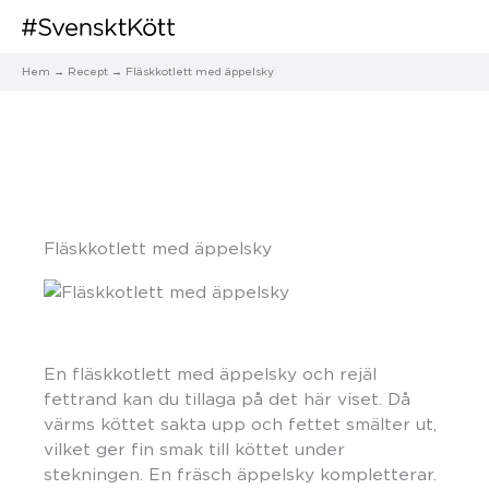
Hem
Recept
Fläskkotlett med äppelsky
Fläskkotlett med äppelsky
En fläskkotlett med äppelsky och rejäl
fettrand kan du tillaga på det här viset. Då
värms köttet sakta upp och fettet smälter ut,
vilket ger fin smak till köttet under
stekningen. En fräsch äppelsky kompletterar.