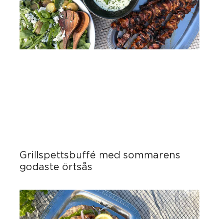
Grillspettsbuffé med sommarens
godaste örtsås