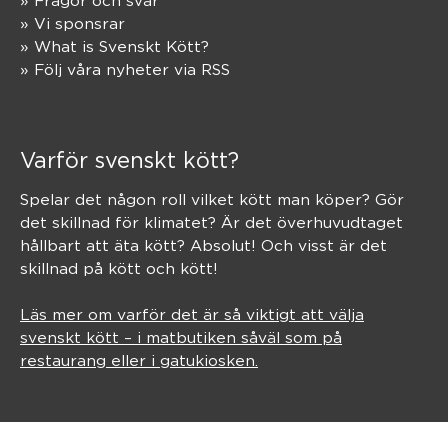
» Frågor och svar
» Vi sponsrar
» What is Svenskt Kött?
» Följ våra nyheter via RSS
Varför svenskt kött?
Spelar det någon roll vilket kött man köper? Gör
det skillnad för klimatet? Är det överhuvudtaget
hållbart att äta kött? Absolut! Och visst är det
skillnad på kött och kött!
Läs mer om varför det är så viktigt att välja
svenskt kött – i matbutiken såväl som på
restaurang eller i gatukiosken.