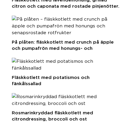
citron och caponata med rostade pinjenötter.
På plåten: fläskkotlett med crunch på äpple
och pumpafrön med honungs- och
senapsrostade rotfrukter
Fläskkotlett med potatismos och
fänkålssallad
Rosmarinkryddad fläskkotlett med
citrondressing, broccoli och ost