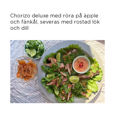
Chorizo deluxe med röra på äpple
och fänkål, severas med rostad lök
och dill