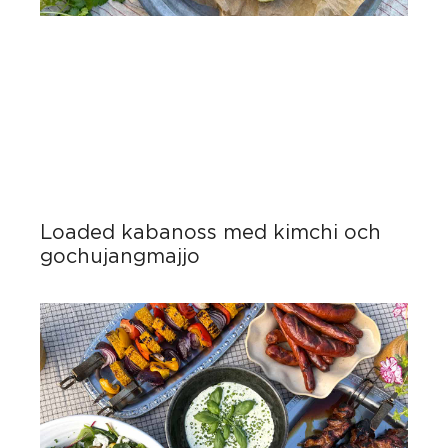
Loaded kabanoss med kimchi och
gochujangmajjo