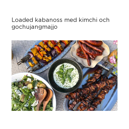
Loaded kabanoss med kimchi och
gochujangmajjo