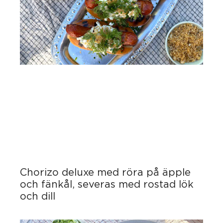
Chorizo deluxe med röra på äpple
och fänkål, severas med rostad lök
och dill