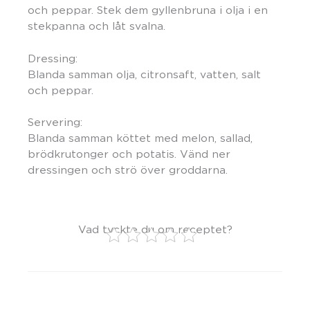
och peppar. Stek dem gyllenbruna i olja i en
stekpanna och låt svalna.
Dressing:
Blanda samman olja, citronsaft, vatten, salt
och peppar.
Servering:
Blanda samman köttet med melon, sallad,
brödkrutonger och potatis. Vänd ner
dressingen och strö över groddarna.
Vad tyckte du om receptet?