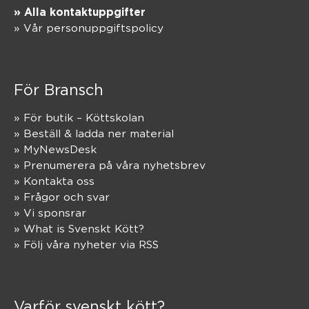
» Alla kontaktuppgifter
» Vår personuppgiftspolicy
För Bransch
» För butik – Köttskolan
» Beställ & ladda ner material
» MyNewsDesk
» Prenumerera på våra nyhetsbrev
» Kontakta oss
» Frågor och svar
» Vi sponsrar
» What is Svenskt Kött?
» Följ våra nyheter via RSS
Varför svenskt kött?