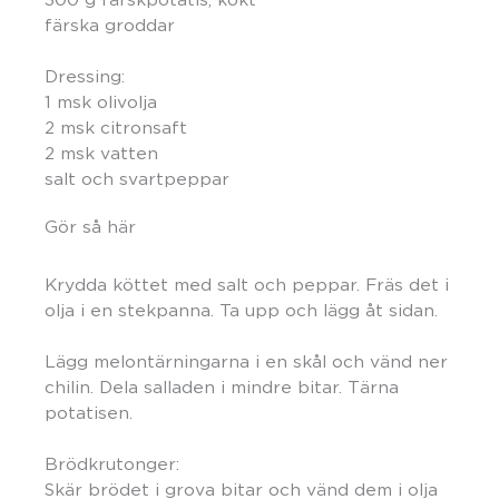
färska groddar
Dressing:
1 msk olivolja
2 msk citronsaft
2 msk vatten
salt och svartpeppar
Gör så här
Krydda köttet med salt och peppar. Fräs det i
olja i en stekpanna. Ta upp och lägg åt sidan.
Lägg melontärningarna i en skål och vänd ner
chilin. Dela salladen i mindre bitar. Tärna
potatisen.
Brödkrutonger:
Skär brödet i grova bitar och vänd dem i olja