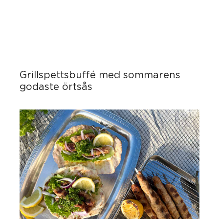
Grillspettsbuffé med sommarens
godaste örtsås