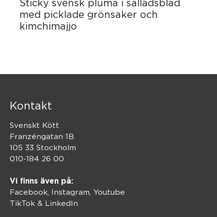
Sticky svensk pluma i salladsblad
med picklade grönsaker och
kimchimajjo
Kontakt
Svenskt Kött
Franzéngatan 1B
105 33 Stockholm
010-184 26 00
Vi finns även på:
Facebook,
Instagram
,
Youtube
TikTok
&
LinkedIn