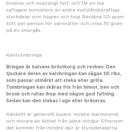
bindväv och insprängt fett, och får en lite
saftigare konsistens än andra motståndskraftiga
styckdelar som högrev och bog. Beräkna 125 gram
kött per person för varmrätter och cirka 30 gram
på en smörgås.
Kalvtunnbringa
Bringan är kalvens bröstkorg och revben. Den
tjockare delen av kalvbringan kan sågas till ribs,
som passar utmärkt att steka eller grilla.
Tunnbringan kan skäras fris från hinnor, ben och
brosk och rullas ihop med någon god fyllning.
Sedan kan den stekas i ugn eller bräseras.
Kalvkött är generellt ljusare, mindre marmorerat
och mörare än köttet från äldre nötdjur. Eftersom
det kommer från mindre djur är styckdetaljerna