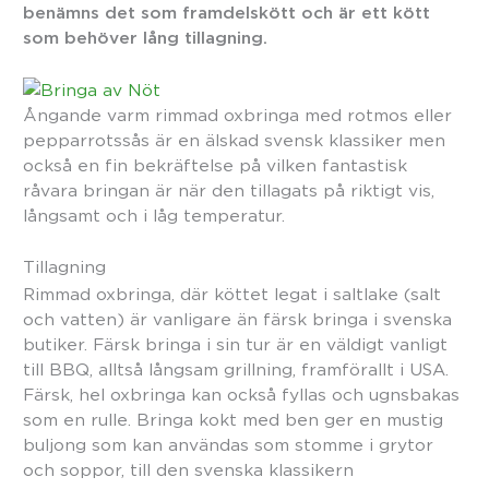
benämns det som framdelskött och är ett kött
som behöver lång tillagning.
Ångande varm rimmad oxbringa med rotmos eller
pepparrotssås är en älskad svensk klassiker men
också en fin bekräftelse på vilken fantastisk
råvara bringan är när den tillagats på riktigt vis,
långsamt och i låg temperatur.
Tillagning
Rimmad oxbringa, där köttet legat i saltlake (salt
och vatten) är vanligare än färsk bringa i svenska
butiker. Färsk bringa i sin tur är en väldigt vanligt
till BBQ, alltså långsam grillning, framförallt i USA.
Färsk, hel oxbringa kan också fyllas och ugnsbakas
som en rulle. Bringa kokt med ben ger en mustig
buljong som kan användas som stomme i grytor
och soppor, till den svenska klassikern