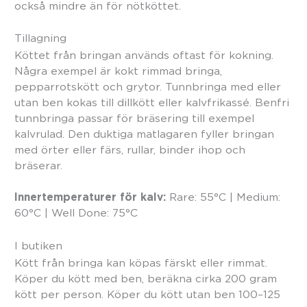
också mindre än för nötköttet.
Tillagning
Köttet från bringan används oftast för kokning.
Några exempel är kokt rimmad bringa,
pepparrotskött och grytor. Tunnbringa med eller
utan ben kokas till dillkött eller kalvfrikassé. Benfri
tunnbringa passar för bräsering till exempel
kalvrulad. Den duktiga matlagaren fyller bringan
med örter eller färs, rullar, binder ihop och
bräserar.
Innertemperaturer för kalv:
Rare: 55°C | Medium:
60°C | Well Done: 75°C
I butiken
Kött från bringa kan köpas färskt eller rimmat.
Köper du kött med ben, beräkna cirka 200 gram
kött per person. Köper du kött utan ben 100–125