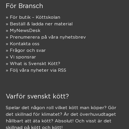
För Bransch
» För butik – Köttskolan
» Beställ & ladda ner material
» MyNewsDesk
» Prenumerera på våra nyhetsbrev
» Kontakta oss
» Frågor och svar
» Vi sponsrar
» What is Svenskt Kött?
» Följ våra nyheter via RSS
Varför svenskt kött?
Spelar det någon roll vilket kött man köper? Gör
det skillnad för klimatet? Är det överhuvudtaget
hållbart att äta kött? Absolut! Och visst är det
skillnad på kött och kött!