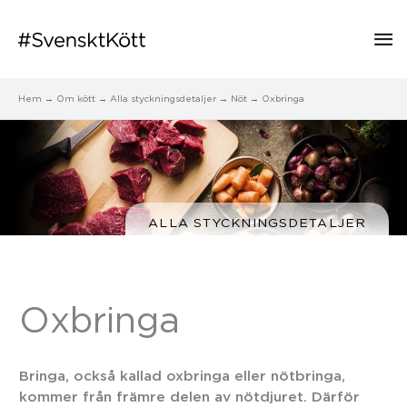
Hu
Hem
Om kött
Alla styckningsdetaljer
Nöt
Oxbringa
ALLA STYCKNINGSDETALJER
Oxbringa
Bringa, också kallad oxbringa eller nötbringa,
kommer från främre delen av nötdjuret. Därför