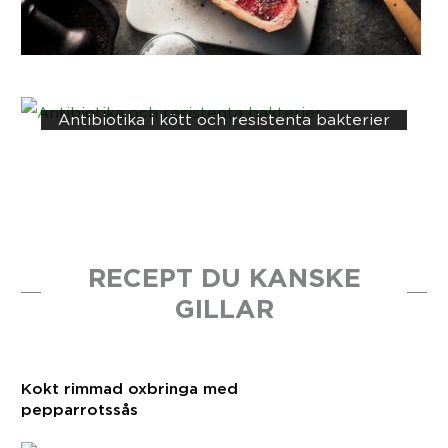
Antibiotika i kött och resistenta bakterier
RECEPT DU KANSKE
GILLAR
Kokt rimmad oxbringa med
pepparrotssås