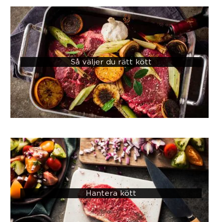
Så väljer du rätt kött
Hantera kött