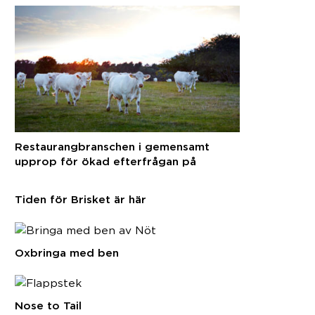
Restaurangbranschen i gemensamt
upprop för ökad efterfrågan på
svenska råvaror
Tiden för Brisket är här
Oxbringa med ben
Nose to Tail